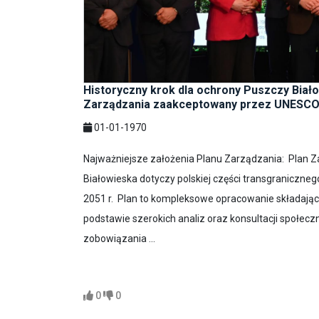
Historyczny krok dla ochrony Puszczy Białow
Zarządzania zaakceptowany przez UNESC
01-01-1970
Najważniejsze założenia Planu Zarządzania: Plan 
Białowieska dotyczy polskiej części transgraniczneg
2051 r. Plan to kompleksowe opracowanie składające
podstawie szerokich analiz oraz konsultacji społecz
zobowiązania ...
0
0