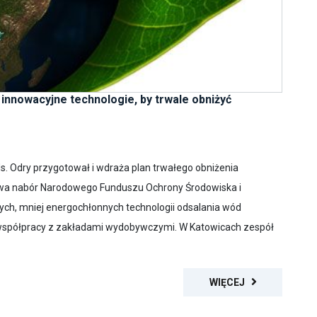
innowacyjne technologie, by trwale obniżyć
. Odry przygotował i wdraża plan trwałego obniżenia
 Trwa nabór Narodowego Funduszu Ochrony Środowiska i
ych, mniej energochłonnych technologii odsalania wód
 współpracy z zakładami wydobywczymi. W Katowicach zespół
WIĘCEJ