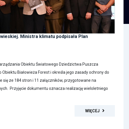
ieskiej. Ministra klimatu podpisała Plan
O
Zarządzania Obiektu Światowego Dziedzictwa Puszcza
o Obiektu Białowieża Forest i określa jego zasady ochrony do
 się ze 184 stron i 11 załączników, przygotowane na
nych. Przyjęcie dokumentu oznacza realizację wieloletniego
WIĘCEJ