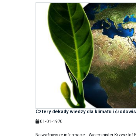
Cztery dekady wiedzy dla klimatu i środowi
01-01-1970
Najważniejsze informacje: Wiceminister Krzysztof