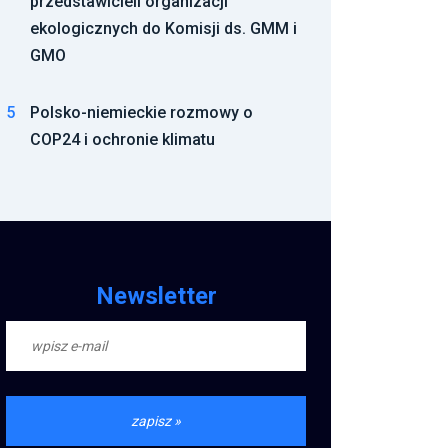
przedstawicieli organizacji
ekologicznych do Komisji ds. GMM i
GMO
5
Polsko-niemieckie rozmowy o
COP24 i ochronie klimatu
Newsletter