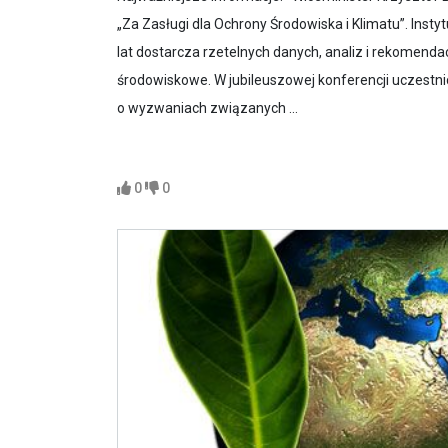
„Za Zasługi dla Ochrony Środowiska i Klimatu”. Ins
lat dostarcza rzetelnych danych, analiz i rekomendac
środowiskowe. W jubileuszowej konferencji uczestnic
o wyzwaniach związanych ...
0
0