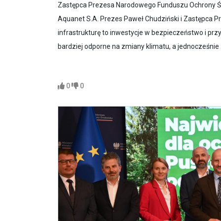
Zastępca Prezesa Narodowego Funduszu Ochrony Śro
Aquanet S.A. Prezes Paweł Chudziński i Zastępca Pr
infrastrukturę to inwestycje w bezpieczeństwo i prz
bardziej odporne na zmiany klimatu, a jednocześnie .
0
0