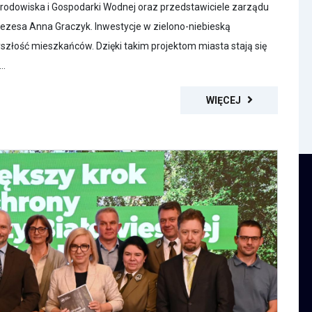
dowiska i Gospodarki Wodnej oraz przedstawiciele zarządu
ezesa Anna Graczyk. Inwestycje w zielono-niebieską
yszłość mieszkańców. Dzięki takim projektom miasta stają się
..
WIĘCEJ