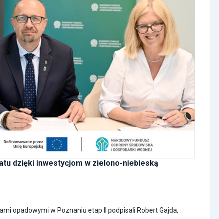
tu dzięki inwestycjom w zielono-niebieską
mi opadowymi w Poznaniu etap II podpisali Robert Gajda,