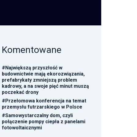
Komentowane
#
Największą przyszłość w
budownictwie mają ekorozwiązania,
prefabrykaty zmniejszą problem
kadrowy, a na swoje pięć minut muszą
poczekać drony
#
Przełomowa konferencja na temat
przemysłu futrzarskiego w Polsce
#
Samowystarczalny dom, czyli
połączenie pompy ciepła z panelami
fotowoltaicznymi