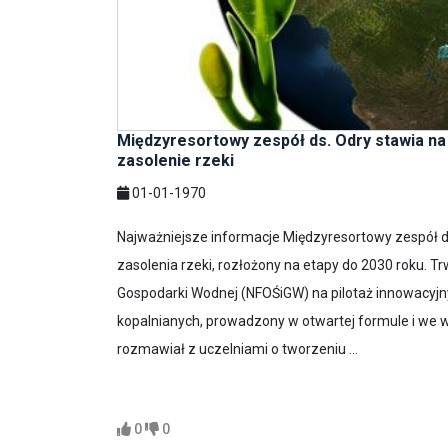
Międzyresortowy zespół ds. Odry stawia na 
zasolenie rzeki
01-01-1970
Najważniejsze informacje Międzyresortowy zespół ds
zasolenia rzeki, rozłożony na etapy do 2030 roku.
Gospodarki Wodnej (NFOŚiGW) na pilotaż innowacyjn
kopalnianych, prowadzony w otwartej formule i we
rozmawiał z uczelniami o tworzeniu ...
0
0