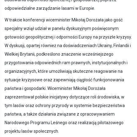
odpowiedzialne zarządzanie lasami w Europie.
W trakcie konferencji wiceminister Mikołaj Dorożała jako gość
specjalny wziął udział w panelu dyskusyjnym poświęconym
gotowości geopolitycznej i odporności Europy na przyszłe kryzysy.
W dyskusji, opartej również na doświadczeniach Ukrainy, Finlandii i
Wielkiej Brytanii, podkreślono znaczenie wcześniejszego
przygotowania odpowiednich ram prawnych, instytucjonalnych i
organizacyjnych, które umożliwiają skuteczne reagowanie na
sytuacje kryzysowe oraz zapewniają ciągłość funkcjonowania
państwa i gospodarki. Wiceminister Mikołaj Dorożała
zaprezentował polskie inicjatywy dotyczące roli środowiska, w
tym lasów oraz ochrony przyrody w systemie bezpieczeństwa
państwa, a także działania związane z opracowywaniem
Narodowego Programu Leśnego oraz realizacją pilotażowego
projektu lasów społecznych.