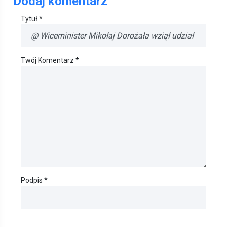
Dodaj komentarz
Tytuł *
Twój Komentarz *
Podpis *