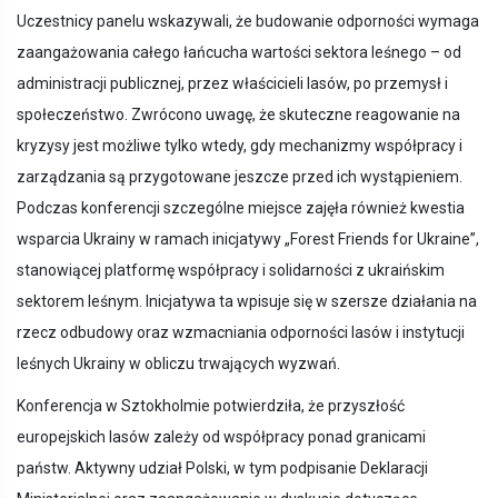
Uczestnicy panelu wskazywali, że budowanie odporności wymaga
zaangażowania całego łańcucha wartości sektora leśnego – od
administracji publicznej, przez właścicieli lasów, po przemysł i
społeczeństwo. Zwrócono uwagę, że skuteczne reagowanie na
kryzysy jest możliwe tylko wtedy, gdy mechanizmy współpracy i
zarządzania są przygotowane jeszcze przed ich wystąpieniem.
Podczas konferencji szczególne miejsce zajęła również kwestia
wsparcia Ukrainy w ramach inicjatywy „Forest Friends for Ukraine”,
stanowiącej platformę współpracy i solidarności z ukraińskim
sektorem leśnym. Inicjatywa ta wpisuje się w szersze działania na
rzecz odbudowy oraz wzmacniania odporności lasów i instytucji
leśnych Ukrainy w obliczu trwających wyzwań.
Konferencja w Sztokholmie potwierdziła, że przyszłość
europejskich lasów zależy od współpracy ponad granicami
państw. Aktywny udział Polski, w tym podpisanie Deklaracji