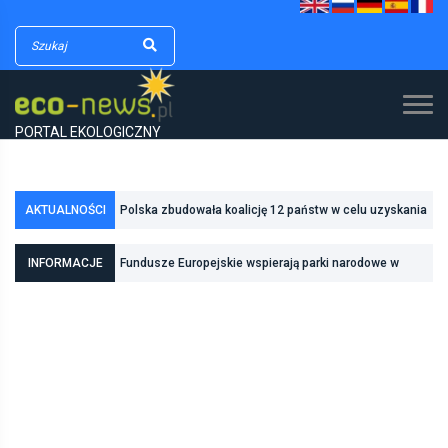
PORTAL EKOLOGICZNY
AKTUALNOŚCI
Polska zbudowała koalicję 12 państw w celu uzyskania
dodatkowych środków na inwestycje w transformację
INFORMACJE
Fundusze Europejskie wspierają parki narodowe w
energetyczną
realizacji zadań związanych z ochroną przyrody