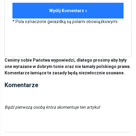
* Pola oznaczone gwiazdką są polami obowiązkowymi
Cenimy sobie Państwa wypowiedzi, dlatego prosimy aby były
one wyrażane w dobrym tonie oraz nie łamały polskiego prawa.
Komentarze łamiące te zasady będą niezwłocznie usuwane.
Komentarze
Bądź pierwszą osobą która skomentuje ten artykuł