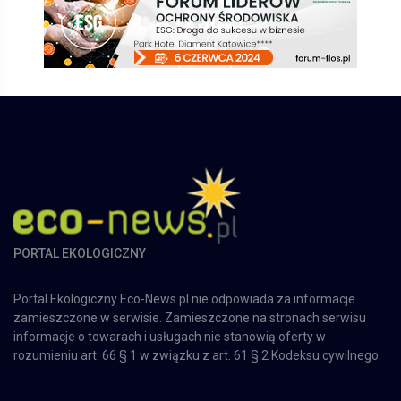
PORTAL EKOLOGICZNY
Portal Ekologiczny Eco-News.pl nie odpowiada za informacje
zamieszczone w serwisie. Zamieszczone na stronach serwisu
informacje o towarach i usługach nie stanowią oferty w
rozumieniu art. 66 § 1 w związku z art. 61 § 2 Kodeksu cywilnego.