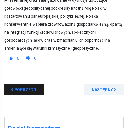
Ministerialnej oraz zaangażowanie w dyskusje dotyczące
gotowości geopolitycznej podkreśliły istotną rolę Polski w
kształtowaniu paneuropejskiej polityki leśnej. Polska
konsekwentnie wspiera zrównoważoną gospodarkę leśną, opartą
na integracji funkcji środowiskowych, społecznych i
gospodarczych lasów oraz wzmacnianiu ich odporności na
zmieniające się warunki klimatyczne i geopolityczne.
0
0
POPRZEDNI
NASTĘPNY