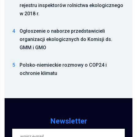
rejestru inspektorów rolnictwa ekologicznego
w 2018 r.
4
Ogłoszenie o naborze przedstawicieli
organizacji ekologicznych do Komisji ds.
GMM i GMO
5
Polsko-niemieckie rozmowy o COP24 i
ochronie klimatu
Newsletter