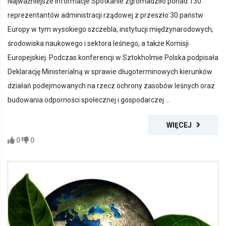
Najważniejsze informacje Spotkanie zgromadziło ponad 130
reprezentantów administracji rządowej z przeszło 30 państw
Europy w tym wysokiego szczebla, instytucji międzynarodowych,
środowiska naukowego i sektora leśnego, a także Komisji
Europejskiej. Podczas konferencji w Sztokholmie Polska podpisała
Deklarację Ministerialną w sprawie długoterminowych kierunków
działań podejmowanych na rzecz ochrony zasobów leśnych oraz
budowania odporności społecznej i gospodarczej ...
WIĘCEJ
0
0