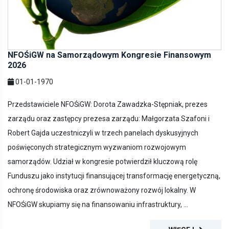
NFOŚiGW na Samorządowym Kongresie Finansowym
2026
01-01-1970
Przedstawiciele NFOŚiGW: Dorota Zawadzka-Stępniak, prezes
zarządu oraz zastępcy prezesa zarządu: Małgorzata Szafoni i
Robert Gajda uczestniczyli w trzech panelach dyskusyjnych
poświęconych strategicznym wyzwaniom rozwojowym
samorządów. Udział w kongresie potwierdził kluczową rolę
Funduszu jako instytucji finansującej transformację energetyczną,
ochronę środowiska oraz zrównoważony rozwój lokalny. W
NFOŚiGW skupiamy się na finansowaniu infrastruktury, ...