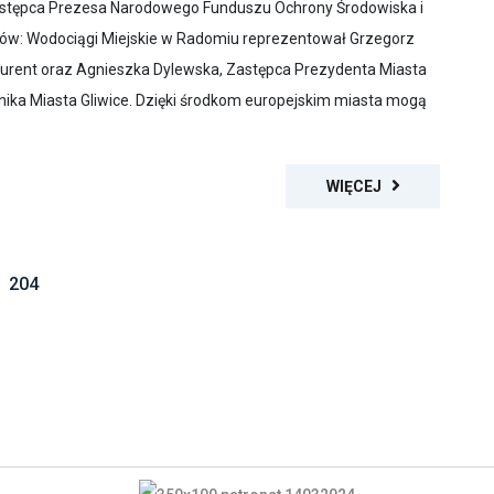
astępca Prezesa Narodowego Funduszu Ochrony Środowiska i
tów: Wodociągi Miejskie w Radomiu reprezentował Grzegorz
okurent oraz Agnieszka Dylewska, Zastępca Prezydenta Miasta
bnika Miasta Gliwice. Dzięki środkom europejskim miasta mogą
WIĘCEJ
204