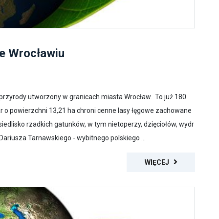
we Wrocławiu
t przyrody utworzony w granicach miasta Wrocław. To już 180.
r o powierzchni 13,21 ha chroni cenne lasy łęgowe zachowane
iedlisko rzadkich gatunków, w tym nietoperzy, dzięciołów, wydr
Dariusza Tarnawskiego - wybitnego polskiego ...
WIĘCEJ