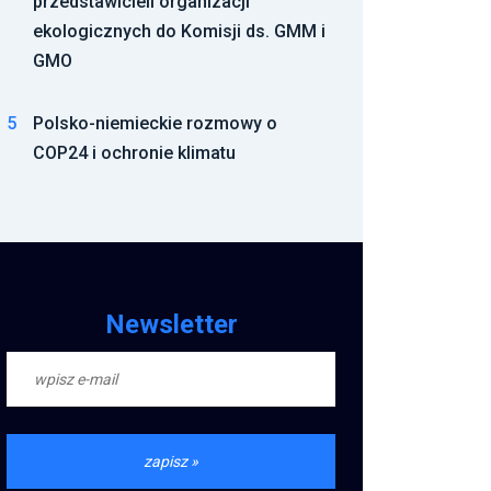
przedstawicieli organizacji
ekologicznych do Komisji ds. GMM i
GMO
5
Polsko-niemieckie rozmowy o
COP24 i ochronie klimatu
Newsletter