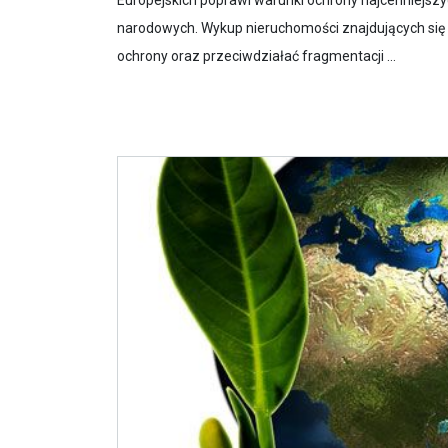
Europejskich poprawi warunki ochrony najcenniejszy
narodowych. Wykup nieruchomości znajdujących się 
ochrony oraz przeciwdziałać fragmentacji ...