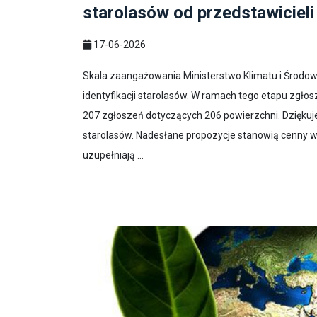
starolasów od przedstawicieli
17-06-2026
Skala zaangażowania Ministerstwo Klimatu i Środowi
identyfikacji starolasów. W ramach tego etapu zgłos
207 zgłoszeń dotyczących 206 powierzchni. Dziękuje
starolasów. Nadesłane propozycje stanowią cenny w
uzupełniają ...