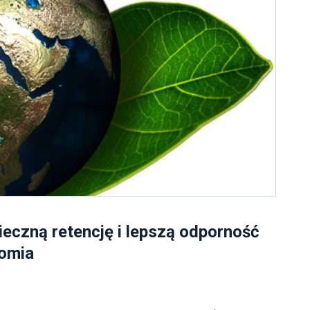
eczną retencję i lepszą odporność
domia