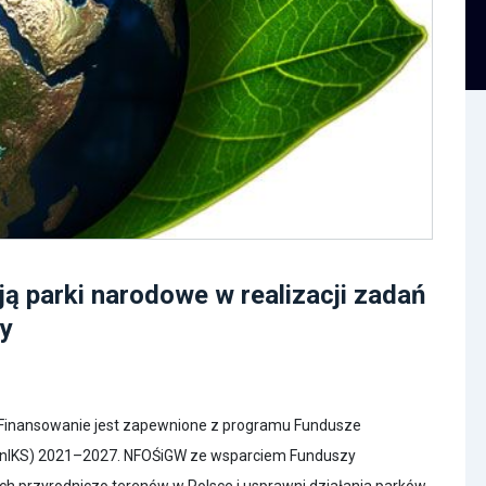
ą parki narodowe w realizacji zadań
dy
. Finansowanie jest zapewnione z programu Fundusze
 (FEnIKS) 2021–2027. NFOŚiGW ze wsparciem Funduszy