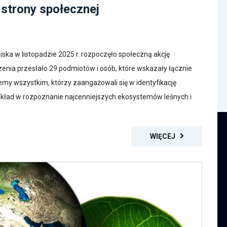
 strony społecznej
ska w listopadzie 2025 r. rozpoczęło społeczną akcję
zenia przesłało 29 podmiotów i osób, które wskazały łącznie
my wszystkim, którzy zaangażowali się w identyfikację
kład w rozpoznanie najcenniejszych ekosystemów leśnych i
WIĘCEJ