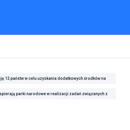
cję 12 państw w celu uzyskania dodatkowych środków na
cję energetyczną
pierają parki narodowe w realizacji zadań związanych z