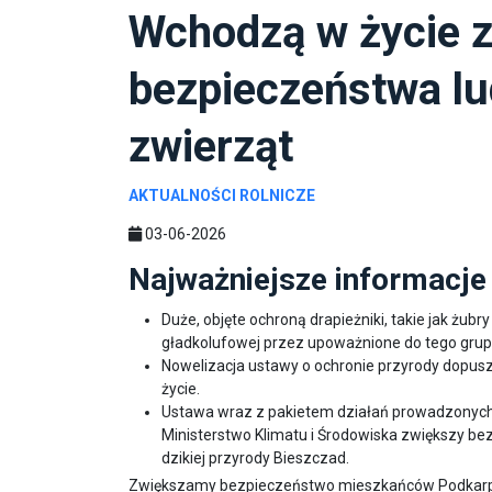
Wchodzą w życie z
bezpieczeństwa lu
zwierząt
AKTUALNOŚCI ROLNICZE
03-06-2026
Najważniejsze informacje
Duże, objęte ochroną drapieżniki, takie jak żub
gładkolufowej przez upoważnione do tego grup
Nowelizacja ustawy o ochronie przyrody dopusz
życie.
Ustawa wraz z pakietem działań prowadzonych 
Ministerstwo Klimatu i Środowiska zwiększy b
dzikiej przyrody Bieszczad.
Zwiększamy bezpieczeństwo mieszkańców Podkarpa