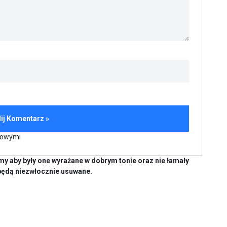
kowymi
y aby były one wyrażane w dobrym tonie oraz nie łamały
będą niezwłocznie usuwane.