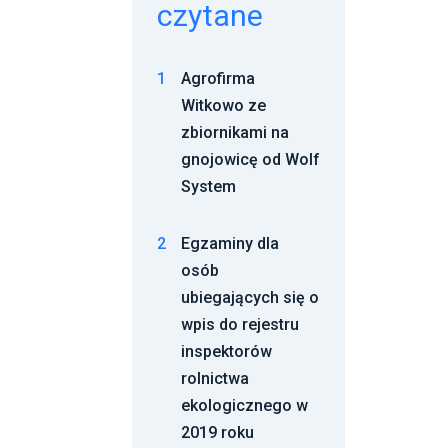
czytane
1
Agrofirma
Witkowo ze
zbiornikami na
gnojowicę od Wolf
System
2
Egzaminy dla
osób
ubiegających się o
wpis do rejestru
inspektorów
rolnictwa
ekologicznego w
2019 roku