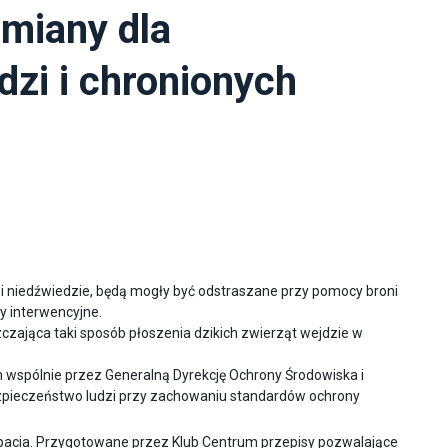
miany dla
dzi i chronionych
ry i niedźwiedzie, będą mogły być odstraszane przy pomocy broni
y interwencyjne.
czająca taki sposób płoszenia dzikich zwierząt wejdzie w
wspólnie przez Generalną Dyrekcję Ochrony Środowiska i
ezpieczeństwo ludzi przy zachowaniu standardów ochrony
cia. Przygotowane przez Klub Centrum przepisy pozwalające