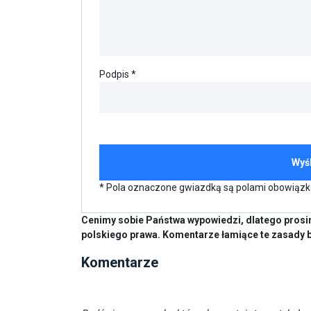
Podpis *
* Pola oznaczone gwiazdką są polami obowiąz
Cenimy sobie Państwa wypowiedzi, dlatego prosim
polskiego prawa. Komentarze łamiące te zasady 
Komentarze