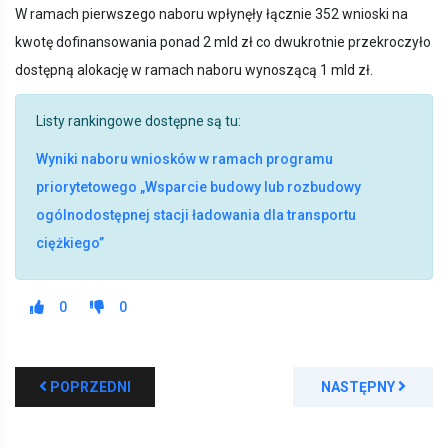
W ramach pierwszego naboru wpłynęły łącznie 352 wnioski na
kwotę dofinansowania ponad 2 mld zł co dwukrotnie przekroczyło
dostępną alokację w ramach naboru wynoszącą 1 mld zł.
Listy rankingowe dostępne są tu:
Wyniki naboru wniosków w ramach programu
priorytetowego „Wsparcie budowy lub rozbudowy
ogólnodostępnej stacji ładowania dla transportu
ciężkiego”
0
0
POPRZEDNI
NASTĘPNY