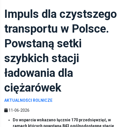
Impuls dla czystszego
transportu w Polsce.
Powstaną setki
szybkich stacji
ładowania dla
ciężarówek
AKTUALNOŚCI ROLNICZE
11-06-2026
Do wsparcia wskazano łącznie 170 przedsięwzięć, w
ramach których powstaną 843 ogólnodostępne stacje