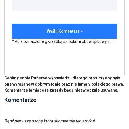
* Pola oznaczone gwiazdką są polami obowiązkowymi
Cenimy sobie Państwa wypowiedzi, dlatego prosimy aby były
one wyrażane w dobrym tonie oraz nie łamały polskiego prawa.
Komentarze łamiące te zasady będą niezwłocznie usuwane.
Komentarze
Bądź pierwszą osobą która skomentuje ten artykuł