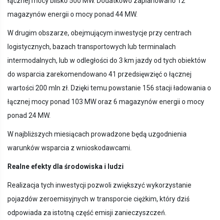
łącznej mocy blisko 500 MW. Dodatkowo zaplanowano 12
magazynów energii o mocy ponad 44 MW.
W drugim obszarze, obejmującym inwestycje przy centrach
logistycznych, bazach transportowych lub terminalach
intermodalnych, lub w odległości do 3 km jazdy od tych obiektów
do wsparcia zarekomendowano 41 przedsięwzięć o łącznej
wartości 200 mln zł. Dzięki temu powstanie 156 stacji ładowania o
łącznej mocy ponad 103 MW oraz 6 magazynów energii o mocy
ponad 24 MW.
W najbliższych miesiącach prowadzone będą uzgodnienia
warunków wsparcia z wnioskodawcami.
Realne efekty dla środowiska i ludzi
Realizacja tych inwestycji pozwoli zwiększyć wykorzystanie
pojazdów zeroemisyjnych w transporcie ciężkim, który dziś
odpowiada za istotną część emisji zanieczyszczeń.