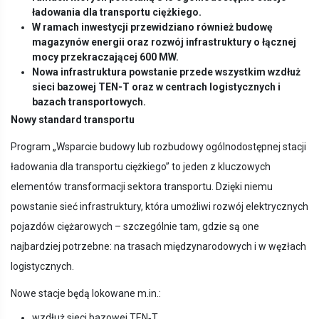
ładowania dla transportu ciężkiego.
W ramach inwestycji przewidziano również budowę
magazynów energii oraz rozwój infrastruktury o łącznej
mocy przekraczającej 600 MW.
Nowa infrastruktura powstanie przede wszystkim wzdłuż
sieci bazowej TEN-T oraz w centrach logistycznych i
bazach transportowych.
Nowy standard transportu
Program „Wsparcie budowy lub rozbudowy ogólnodostępnej stacji
ładowania dla transportu ciężkiego” to jeden z kluczowych
elementów transformacji sektora transportu. Dzięki niemu
powstanie sieć infrastruktury, która umożliwi rozwój elektrycznych
pojazdów ciężarowych – szczególnie tam, gdzie są one
najbardziej potrzebne: na trasach międzynarodowych i w węzłach
logistycznych.
Nowe stacje będą lokowane m.in.:
wzdłuż sieci bazowej TEN‑T,