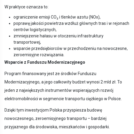
W praktyce oznacza to:
ograniczenie emisji CO₂ i tlenków azotu (NOx),
poprawę jakości powietrza wzdłuż głównych tras i w rejonach
centrów logistycznych,
zmniejszenie hałasu w otoczeniu infrastruktury
transportowej,
wsparcie przedsiębiorców w przechodzeniu na nowoczesne,
zeroemisyjne rozwiązania.
Wsparcie z Funduszu Modernizacyjnego
Program finansowany jest ze środków Funduszu
Modernizacyjnego, a jego całkowity budżet wynosi 2 mld zł. To
jeden z największych instrumentów wspierających rozwój
elektromobilności w segmencie transportu ciężkiego w Polsce.
Dzięki tym inwestycjom Polska przyspiesza budowę
nowoczesnego, zeroemisyjnego transportu – bardziej
przyjaznego dla środowiska, mieszkańców i gospodarki.