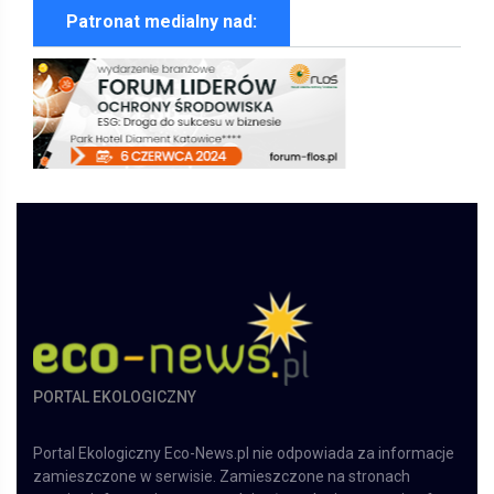
Patronat medialny nad:
PORTAL EKOLOGICZNY
Portal Ekologiczny Eco-News.pl nie odpowiada za informacje
zamieszczone w serwisie. Zamieszczone na stronach