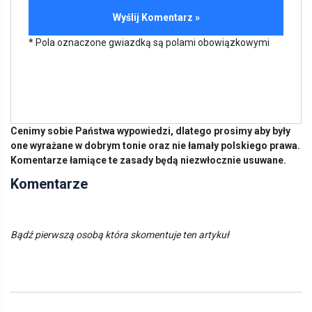
* Pola oznaczone gwiazdką są polami obowiązkowymi
Cenimy sobie Państwa wypowiedzi, dlatego prosimy aby były
one wyrażane w dobrym tonie oraz nie łamały polskiego prawa.
Komentarze łamiące te zasady będą niezwłocznie usuwane.
Komentarze
Bądź pierwszą osobą która skomentuje ten artykuł