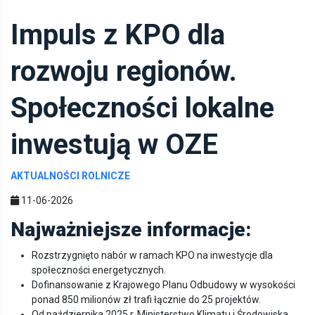
Impuls z KPO dla
rozwoju regionów.
Społeczności lokalne
inwestują w OZE
AKTUALNOŚCI ROLNICZE
11-06-2026
Najważniejsze informacje:
Rozstrzygnięto nabór w ramach KPO na inwestycje dla
społeczności energetycznych.
Dofinansowanie z Krajowego Planu Odbudowy w wysokości
ponad 850 milionów zł trafi łącznie do 25 projektów.
Od października 2025 r. Ministerstwo Klimatu i Środowiska