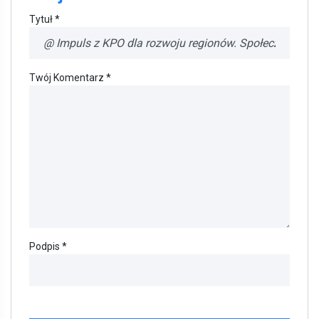
Tytuł *
Twój Komentarz *
Podpis *