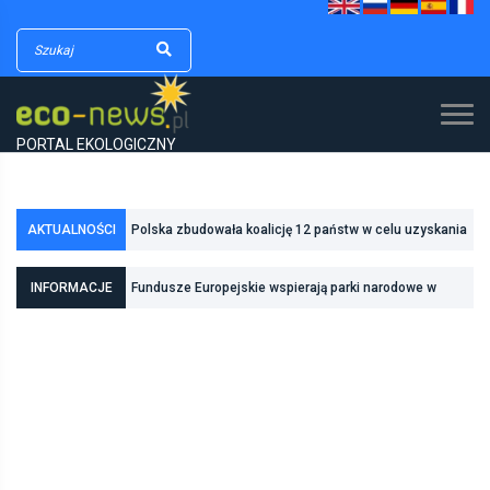
PORTAL EKOLOGICZNY
AKTUALNOŚCI
Polska zbudowała koalicję 12 państw w celu uzyskania
dodatkowych środków na inwestycje w transformację
INFORMACJE
Fundusze Europejskie wspierają parki narodowe w
energetyczną
realizacji zadań związanych z ochroną przyrody