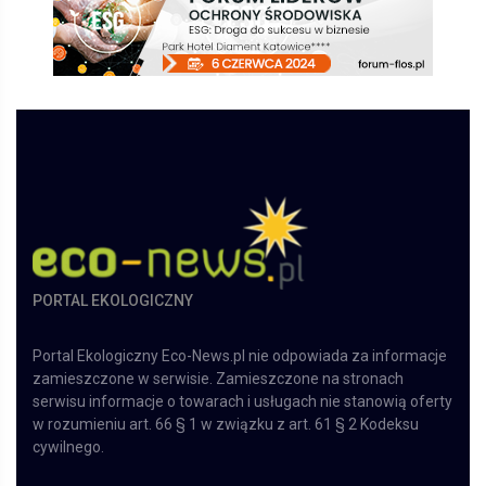
PORTAL EKOLOGICZNY
Portal Ekologiczny Eco-News.pl nie odpowiada za informacje
zamieszczone w serwisie. Zamieszczone na stronach
serwisu informacje o towarach i usługach nie stanowią oferty
w rozumieniu art. 66 § 1 w związku z art. 61 § 2 Kodeksu
cywilnego.