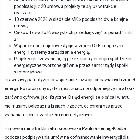
podpisało już 20 umów, a projekty te są już w trakcie
realizacji.
10 czerwca 2026 w siedzibie MKiŚ podpisano dwie kolejne
umowy.
Całkowita wartość wszystkich przedsięwzięć to ponad 1 mld
zł.
Wsparcie obejmuje inwestycje w źródła OZE, magazyny
energii i systemy zarządzania energią.
Projekty realizowane będą przez klastry energii i spółdzielnie
energetyczne tworzone głównie przez samorządy i spółki
samorządowe.
Prawdziwy patriotyzm to wspieranie rozwoju odnawialnych źródeł
energii. Rozproszony system jest znacznie odporniejszy na ataki -
zarówno cyfrowe, jak i fizyczne. Dzięki energii ze słońca i wiatru
nie musimy polegać na krajach trzecich, co chroni nas przed
wahaniami cen i szantażem energetycznym
– mówiła ministra klimatu i środowiska Paulina Hennig-Kloska
podczas podpisywania umów na dofinansowanie inwestycji dla