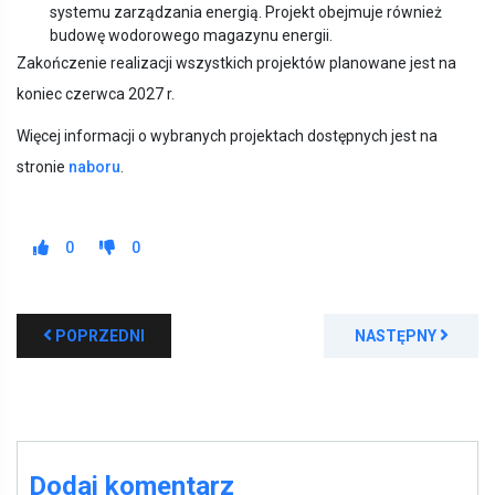
systemu zarządzania energią. Projekt obejmuje również
budowę wodorowego magazynu energii.
Zakończenie realizacji wszystkich projektów planowane jest na
koniec czerwca 2027 r.
Więcej informacji o wybranych projektach dostępnych jest na
stronie
naboru
.
0
0
POPRZEDNI
NASTĘPNY
Dodaj komentarz