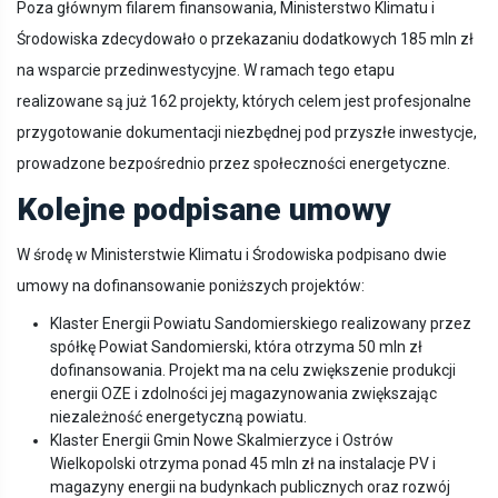
Poza głównym filarem finansowania, Ministerstwo Klimatu i
Środowiska zdecydowało o przekazaniu dodatkowych 185 mln zł
na wsparcie przedinwestycyjne. W ramach tego etapu
realizowane są już 162 projekty, których celem jest profesjonalne
przygotowanie dokumentacji niezbędnej pod przyszłe inwestycje,
prowadzone bezpośrednio przez społeczności energetyczne.
Kolejne podpisane umowy
W środę w Ministerstwie Klimatu i Środowiska podpisano dwie
umowy na dofinansowanie poniższych projektów:
Klaster Energii Powiatu Sandomierskiego realizowany przez
spółkę Powiat Sandomierski, która otrzyma 50 mln zł
dofinansowania. Projekt ma na celu zwiększenie produkcji
energii OZE i zdolności jej magazynowania zwiększając
niezależność energetyczną powiatu.
Klaster Energii Gmin Nowe Skalmierzyce i Ostrów
Wielkopolski otrzyma ponad 45 mln zł na instalacje PV i
magazyny energii na budynkach publicznych oraz rozwój