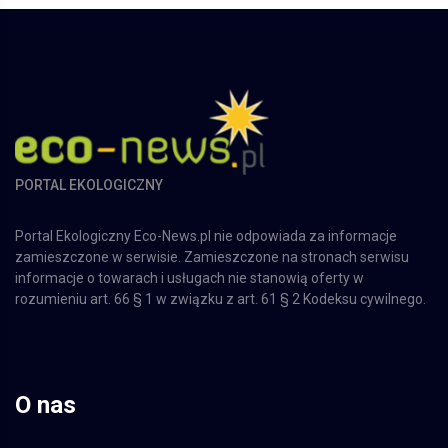
PORTAL EKOLOGICZNY
Portal Ekologiczny Eco-News.pl nie odpowiada za informacje
zamieszczone w serwisie. Zamieszczone na stronach serwisu
informacje o towarach i usługach nie stanowią oferty w
rozumieniu art. 66 § 1 w związku z art. 61 § 2 Kodeksu cywilnego.
O nas
Nasza firma
Reklama w Portalu
Regulamin