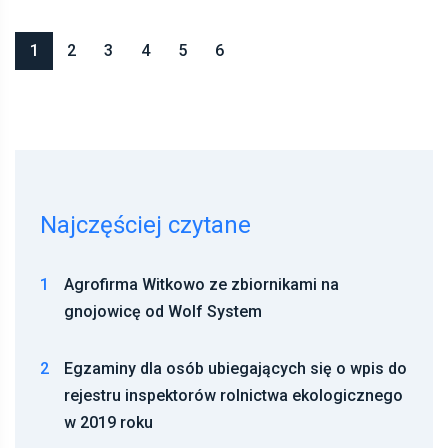
1
2
3
4
5
6
Najczęściej czytane
1
Agrofirma Witkowo ze zbiornikami na
gnojowicę od Wolf System
2
Egzaminy dla osób ubiegających się o wpis do
rejestru inspektorów rolnictwa ekologicznego
w 2019 roku