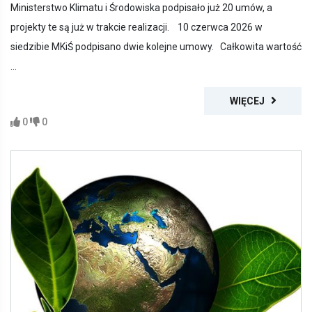
Ministerstwo Klimatu i Środowiska podpisało już 20 umów, a
projekty te są już w trakcie realizacji. 10 czerwca 2026 w
siedzibie MKiŚ podpisano dwie kolejne umowy. Całkowita wartość
...
WIĘCEJ
0
0