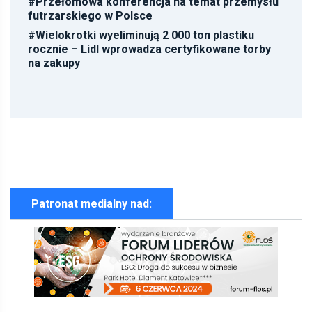
#
Przełomowa konferencja na temat przemysłu
futrzarskiego w Polsce
#
Wielokrotki wyeliminują 2 000 ton plastiku
rocznie – Lidl wprowadza certyfikowane torby
na zakupy
Patronat medialny nad: