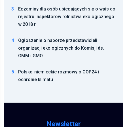
3
Egzaminy dla osób ubiegających się o wpis do
rejestru inspektorów rolnictwa ekologicznego
w 2018 r.
4
Ogłoszenie o naborze przedstawicieli
organizacji ekologicznych do Komisji ds.
GMM i GMO
5
Polsko-niemieckie rozmowy o COP24 i
ochronie klimatu
Newsletter