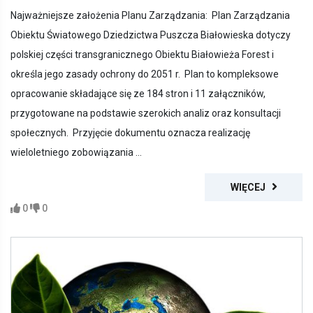
Najważniejsze założenia Planu Zarządzania: Plan Zarządzania
Obiektu Światowego Dziedzictwa Puszcza Białowieska dotyczy
polskiej części transgranicznego Obiektu Białowieża Forest i
określa jego zasady ochrony do 2051 r. Plan to kompleksowe
opracowanie składające się ze 184 stron i 11 załączników,
przygotowane na podstawie szerokich analiz oraz konsultacji
społecznych. Przyjęcie dokumentu oznacza realizację
wieloletniego zobowiązania ...
WIĘCEJ
0
0