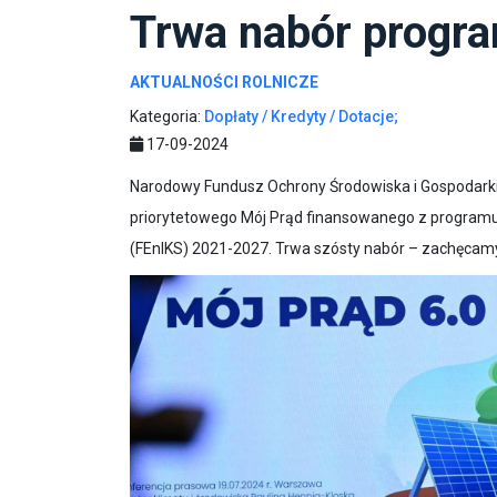
Trwa nabór progra
AKTUALNOŚCI ROLNICZE
Kategoria:
Dopłaty / Kredyty / Dotacje;
17-09-2024
Narodowy Fundusz Ochrony Środowiska i Gospodark
priorytetowego Mój Prąd finansowanego z programu 
(FEnIKS) 2021-2027. Trwa szósty nabór – zachęcam