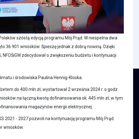
Polaków szóstą edycją programu Mój Prąd. W niespełna dwa
to 36 901 wniosków. Śpieszę jednak z dobrą nowiną. Dzięki
, NFOŚiGW zdecydował o zwiększeniu budżetu i kontynuacji
imatu i środowiska Paulina Hennig-Kloska.
etem do 400 mln zł, wystartował 2 września 2024 r. o godz.
 wniosków na łączną kwotę dofinansowania ok. 445 mln zł, w tym
dofinansowania magazynów energii elektrycznej.
S 2021 - 2027 pozwoli na kontynuację programu Mój Prąd.
ór wniosków.