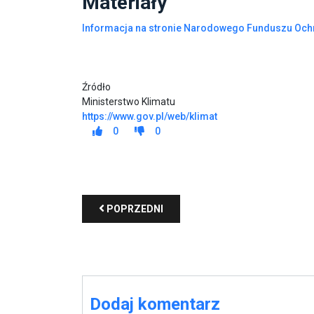
Materiały
Informacja na stronie Narodowego Funduszu Och
Źródło
Ministerstwo Klimatu
https://www.gov.pl/web/klimat
0
0
POPRZEDNI
Dodaj komentarz