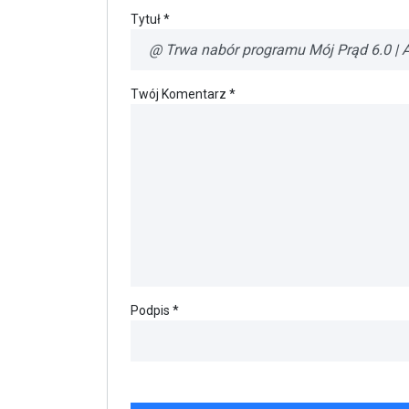
Tytuł *
Twój Komentarz *
Podpis *