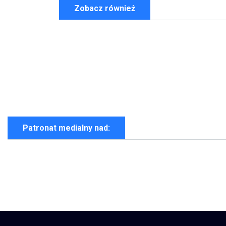
Zobacz również
Patronat medialny nad: