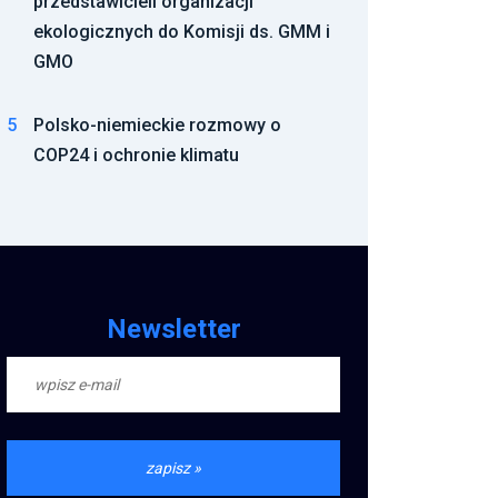
przedstawicieli organizacji
ekologicznych do Komisji ds. GMM i
GMO
5
Polsko-niemieckie rozmowy o
COP24 i ochronie klimatu
Newsletter