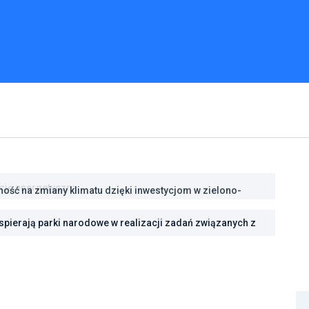
ść na zmiany klimatu dzięki inwestycjom w zielono-
pierają parki narodowe w realizacji zadań związanych z