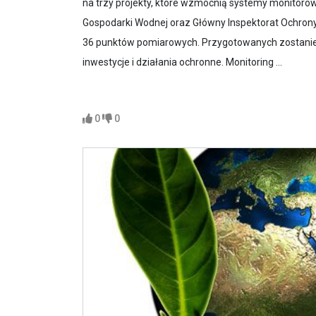
na trzy projekty, które wzmocnią systemy monitorow
Gospodarki Wodnej oraz Główny Inspektorat Ochron
36 punktów pomiarowych. Przygotowanych zostanie t
inwestycje i działania ochronne. Monitoring ...
0
0