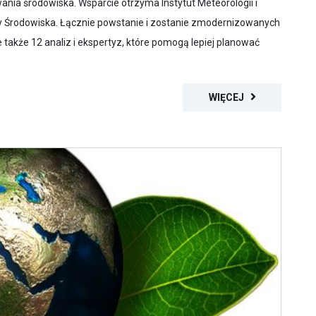
ania środowiska. Wsparcie otrzyma Instytut Meteorologii i
y Środowiska. Łącznie powstanie i zostanie zmodernizowanych
akże 12 analiz i ekspertyz, które pomogą lepiej planować
WIĘCEJ