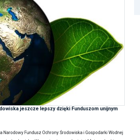
rodowiska jeszcze lepszy dzięki Funduszom unijnym
za Narodowy Fundusz Ochrony Środowiska i Gospodarki Wodnej