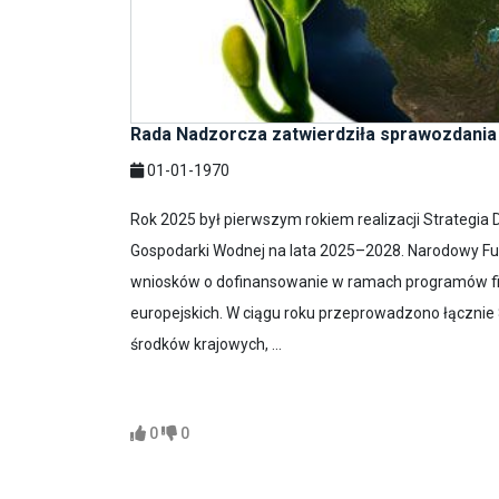
Rada Nadzorcza zatwierdziła sprawozdani
01-01-1970
Rok 2025 był pierwszym rokiem realizacji Strategi
Gospodarki Wodnej na lata 2025–2028. Narodowy Fu
wniosków o dofinansowanie w ramach programów f
europejskich. W ciągu roku przeprowadzono łączni
środków krajowych, ...
0
0