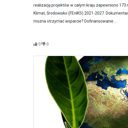
realizację projektów w całym kraju zapewniono 173 
Klimat, Środowisko (FEnIKS) 2021-2027. Dokumentac
można otrzymać wsparcie? Dofinansowanie ...
0
0