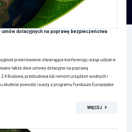
 umów dotacyjnych na poprawę bezpieczeństwa
głosił przemówienie otwierające konferencję i wziął udział w
pisano także dwie umowy dotacyjne na poprawę
2.4 Budowa, przebudowa lub remont urządzeń wodnych i
niu skutków powodzi i suszy z programu Fundusze Europejskie
WIĘCEJ