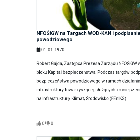
NFOŚiGW na Targach WOD-KAN i podpisanie
powodziowego
01-01-1970
Robert Gajda, Zastępca Prezesa Zarządu NFOŚiGW wy
bloku Kapitał bezpieczeństwa. Podczas targów pod
bezpieczeństwa powodziowego w ramach działania 
infrastruktury towarzyszącej, służących zmniejsze
na Infrastrukturę, Klimat, Środowisko (FEnIKS) ...
0
0