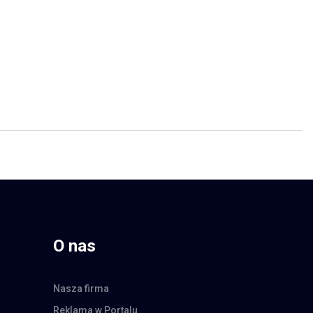
O nas
Nasza firma
Reklama w Portalu