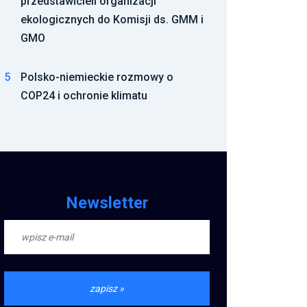
przedstawicieli organizacji
ekologicznych do Komisji ds. GMM i
GMO
5
Polsko-niemieckie rozmowy o
COP24 i ochronie klimatu
Newsletter