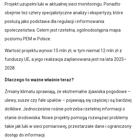
Projekt uzupełni luki w aktualnej sieci monitoringu. Ponadto
obejmie też cztery specjalistyczne analizy i ekspertyzy, które
posłużą jako podstawa dla regulacji i informowania
społeczeństwa. Celem jest rzetelna, ogólnodostępna mapa
poziomu PEM w Polsce.
Wartość projektu wynosi 15 mln zł, w tym niemal 12 mln zł z
funduszy UE, a jego realizacja zaplanowana jest na lata 2025–
2028.
Dlaczego to ważne właśnie teraz?
Zmiany klimatu sprawiają, że ekstremalne zjawiska pogodowe –
ulewy, susze czy fale upałów – pojawiają się częściej i są bardziej
dotkliwe. Jednocześnie rośnie potrzeba rzetelnej informacji o
stanie środowiska. Nowe projekty pomogą rozwiązać problemy
takie jak luki w sieci pomiarowej, przestarzałe dane i ograniczony
dostęp do informacji.