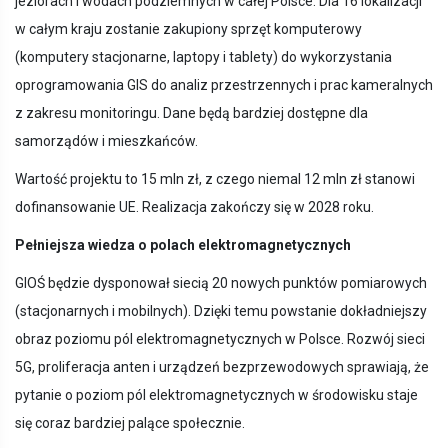
jeziorach i wodach podziemnych w całej Polsce. Dla 16 lokalizacji
w całym kraju zostanie zakupiony sprzęt komputerowy
(komputery stacjonarne, laptopy i tablety) do wykorzystania
oprogramowania GIS do analiz przestrzennych i prac kameralnych
z zakresu monitoringu. Dane będą bardziej dostępne dla
samorządów i mieszkańców.
Wartość projektu to 15 mln zł, z czego niemal 12 mln zł stanowi
dofinansowanie UE. Realizacja zakończy się w 2028 roku.
Pełniejsza wiedza o polach elektromagnetycznych
GIOŚ będzie dysponował siecią 20 nowych punktów pomiarowych
(stacjonarnych i mobilnych). Dzięki temu powstanie dokładniejszy
obraz poziomu pól elektromagnetycznych w Polsce. Rozwój sieci
5G, proliferacja anten i urządzeń bezprzewodowych sprawiają, że
pytanie o poziom pól elektromagnetycznych w środowisku staje
się coraz bardziej palące społecznie.