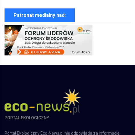
Patronat medialny nad:
PORTAL EKOLOGICZNY
Portal Ekologiczny Eco-News.pl nie odpowiada za informacje