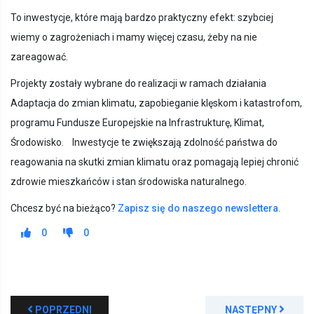
To inwestycje, które mają bardzo praktyczny efekt: szybciej
wiemy o zagrożeniach i mamy więcej czasu, żeby na nie
zareagować.
Projekty zostały wybrane do realizacji w ramach działania
Adaptacja do zmian klimatu, zapobieganie klęskom i katastrofom,
programu Fundusze Europejskie na Infrastrukturę, Klimat,
Środowisko. Inwestycje te zwiększają zdolność państwa do
reagowania na skutki zmian klimatu oraz pomagają lepiej chronić
zdrowie mieszkańców i stan środowiska naturalnego.
Chcesz być na bieżąco?
Zapisz się do naszego newslettera.
0
0
POPRZEDNI
NASTĘPNY