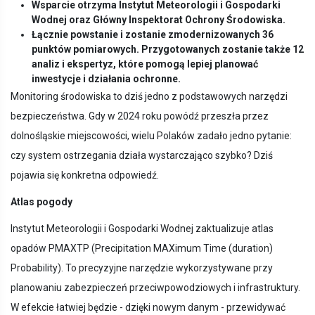
Wsparcie otrzyma Instytut Meteorologii i Gospodarki
Wodnej oraz Główny Inspektorat Ochrony Środowiska.
Łącznie powstanie i zostanie zmodernizowanych 36
punktów pomiarowych. Przygotowanych zostanie także 12
analiz i ekspertyz, które pomogą lepiej planować
inwestycje i działania ochronne.
Monitoring środowiska to dziś jedno z podstawowych narzędzi
bezpieczeństwa. Gdy w 2024 roku powódź przeszła przez
dolnośląskie miejscowości, wielu Polaków zadało jedno pytanie:
czy system ostrzegania działa wystarczająco szybko? Dziś
pojawia się konkretna odpowiedź.
Atlas pogody
Instytut Meteorologii i Gospodarki Wodnej zaktualizuje atlas
opadów PMAXTP (Precipitation MAXimum Time (duration)
Probability). To precyzyjne narzędzie wykorzystywane przy
planowaniu zabezpieczeń przeciwpowodziowych i infrastruktury.
W efekcie łatwiej będzie - dzięki nowym danym - przewidywać