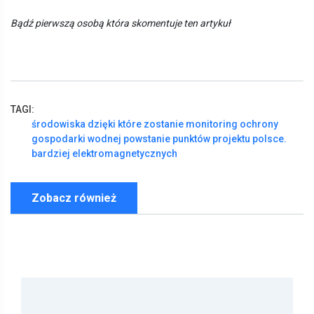
Bądź pierwszą osobą która skomentuje ten artykuł
TAGI:
środowiska
dzięki
które
zostanie
monitoring
ochrony
gospodarki
wodnej
powstanie
punktów
projektu
polsce.
bardziej
elektromagnetycznych
Zobacz również