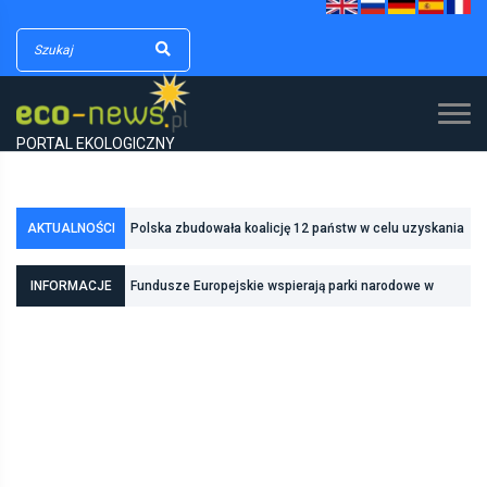
PORTAL EKOLOGICZNY
Polska zbudowała koalicję 12 państw w celu uzyskania
AKTUALNOŚCI
dodatkowych środków na inwestycje w transformację
Poznań zwiększa odporność na zmiany klimatu dzięki
INFORMACJE
Fundusze Europejskie wspierają parki narodowe w
energetyczną
inwestycjom w zielono-niebieską infrastrukturę
realizacji zadań związanych z ochroną przyrody