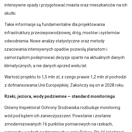
intensywne opady i przygotować miasta oraz mieszkańców na ich
skutki.
Takie informacje są fundamentalne dla projektowania
infrastruktury przeciwpowodziowej, dróg, mostów i systemów
odwodnienia. Nowe analizy statystyczne oraz metody
szacowania intensywnych opadów pozwolą planistom i
samorządom podejmować decyzje oparte na aktualnych danych
klimatycznych, a nie danych sprzed wielu lat.
Wartość projektu to 1,5 mln zł, z czego prawie 1,2 mln zł pochodzi
z dofinansowania Unii Europejskiej. Zakończy się on w 2028 roku.
Rzeki, jeziora, wody podziemne — standard monitoringu
Główny Inspektorat Ochrony Środowiska rozbuduje monitoring
wód pod kątem ich zanieczyszczeń. Powstanie i zostanie
zmodernizowanych 16 punktów pomiarowych na rzekach,