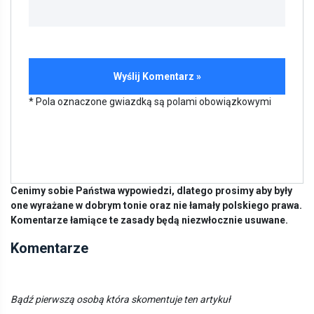
* Pola oznaczone gwiazdką są polami obowiązkowymi
Cenimy sobie Państwa wypowiedzi, dlatego prosimy aby były
one wyrażane w dobrym tonie oraz nie łamały polskiego prawa.
Komentarze łamiące te zasady będą niezwłocznie usuwane.
Komentarze
Bądź pierwszą osobą która skomentuje ten artykuł