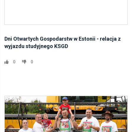
Dni Otwartych Gospodarstw w Estonii - relacja z
wyjazdu studyjnego KSGD
0
0