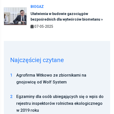
BIOGAZ
Ułatwienia w budowie gazociągów
bezpośrednich dla wytwórców biometanu »
07-05-2025
Najczęściej czytane
1
Agrofirma Witkowo ze zbiornikami na
gnojowicę od Wolf System
2
Egzaminy dla osób ubiegających się o wpis do
rejestru inspektorów rolnictwa ekologicznego
w 2019 roku