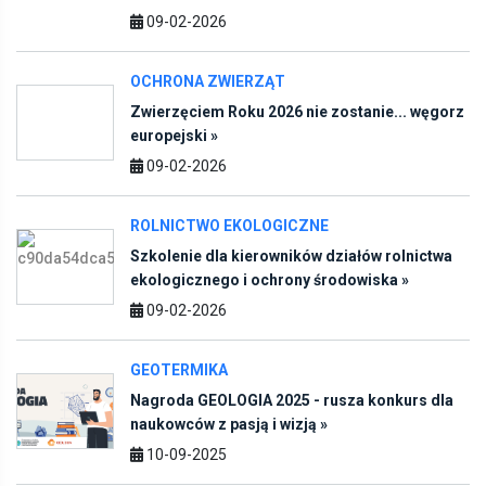
09-02-2026
OCHRONA ZWIERZĄT
Zwierzęciem Roku 2026 nie zostanie... węgorz
europejski »
09-02-2026
ROLNICTWO EKOLOGICZNE
Szkolenie dla kierowników działów rolnictwa
ekologicznego i ochrony środowiska »
09-02-2026
GEOTERMIKA
Nagroda GEOLOGIA 2025 - rusza konkurs dla
naukowców z pasją i wizją »
10-09-2025