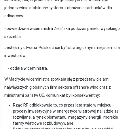
jednocześnie stabilność systemu i obniżanie rachunków dla
odbiorców
- powiedziała wiceministra Zielińska podczas panelu wysokiego
szczebla.
Jesteśmy otwarci. Polska chce być strategicznym miejscem dla
inwestorów
- dodała wiceministra.
W Madrycie wiceministra spotkała się z przedstawicielami
największych globalnych firm sektora offshore wind oraz z
ministrami państw UE. Komunikat był konsekwentny:
Rząd RP odblokowuje to, co przez lata stało w miejscu -
procesy inwestycyjne w energetyce wiatrowej na lądzie są
rozwijane, a rynek biometanu, magazyny energii i morskie
farmy wiatrowe rozbudowywane.