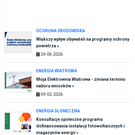
OCHRONA ŚRODOWISKA
Większy wpływ obywateli na programy ochrony
powietrza »
24-06-2026
ENERGIA WIATROWA
Moja Elektrownia Wiatrowa - zmiana terminu
naboru wniosków »
09-02-2026
ENERGIA SŁONECZNA
Konsultacje społeczne programu
dofinansowania instalacji fotowoltaicznych i
magazynów energii »