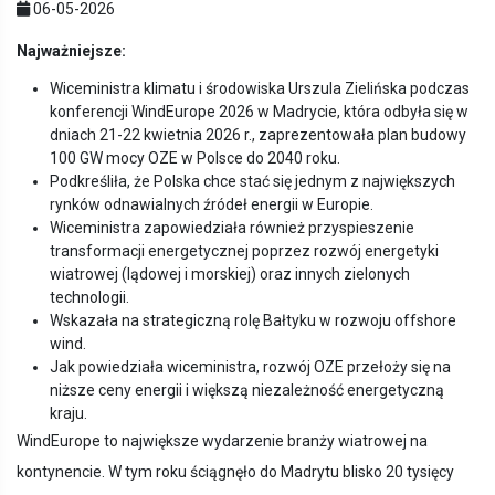
06-05-2026
Najważniejsze:
Wiceministra klimatu i środowiska Urszula Zielińska podczas
konferencji WindEurope 2026 w Madrycie, która odbyła się w
dniach 21-22 kwietnia 2026 r., zaprezentowała plan budowy
100 GW mocy OZE w Polsce do 2040 roku.
Podkreśliła, że Polska chce stać się jednym z największych
rynków odnawialnych źródeł energii w Europie.
Wiceministra zapowiedziała również przyspieszenie
transformacji energetycznej poprzez rozwój energetyki
wiatrowej (lądowej i morskiej) oraz innych zielonych
technologii.
Wskazała na strategiczną rolę Bałtyku w rozwoju offshore
wind.
Jak powiedziała wiceministra, rozwój OZE przełoży się na
niższe ceny energii i większą niezależność energetyczną
kraju.
WindEurope to największe wydarzenie branży wiatrowej na
kontynencie. W tym roku ściągnęło do Madrytu blisko 20 tysięcy