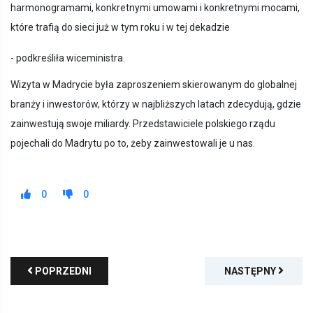
harmonogramami, konkretnymi umowami i konkretnymi mocami,
które trafią do sieci już w tym roku i w tej dekadzie
- podkreśliła wiceministra.
Wizyta w Madrycie była zaproszeniem skierowanym do globalnej
branży i inwestorów, którzy w najbliższych latach zdecydują, gdzie
zainwestują swoje miliardy. Przedstawiciele polskiego rządu
pojechali do Madrytu po to, żeby zainwestowali je u nas.
0
0
POPRZEDNI
NASTĘPNY