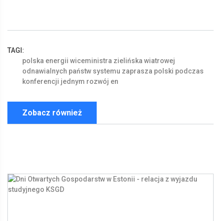
TAGI:
polska
energii
wiceministra
zielińska
wiatrowej
odnawialnych
państw
systemu
zaprasza
polski
podczas
konferencji
jednym
rozwój
en
Zobacz również