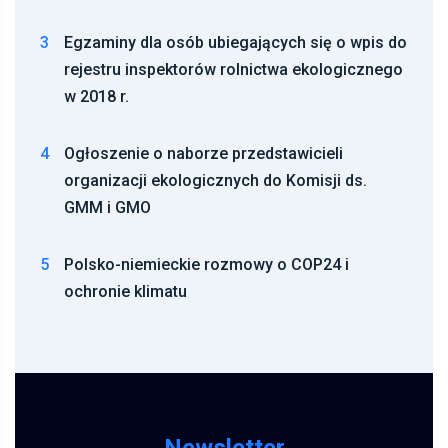
3
Egzaminy dla osób ubiegających się o wpis do
rejestru inspektorów rolnictwa ekologicznego
w 2018 r.
4
Ogłoszenie o naborze przedstawicieli
organizacji ekologicznych do Komisji ds.
GMM i GMO
5
Polsko-niemieckie rozmowy o COP24 i
ochronie klimatu