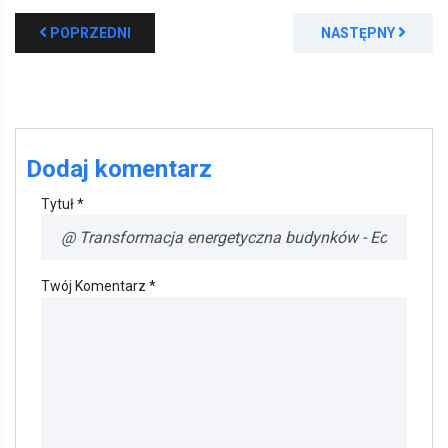
POPRZEDNI
NASTĘPNY
Dodaj komentarz
Tytuł *
Twój Komentarz *