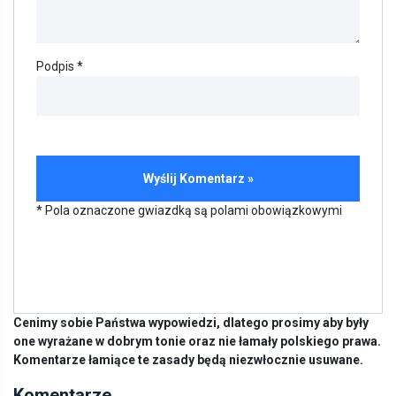
Podpis *
* Pola oznaczone gwiazdką są polami obowiązkowymi
Cenimy sobie Państwa wypowiedzi, dlatego prosimy aby były
one wyrażane w dobrym tonie oraz nie łamały polskiego prawa.
Komentarze łamiące te zasady będą niezwłocznie usuwane.
Komentarze