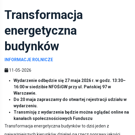
Transformacja
energetyczna
budynków
INFORMACJE ROLNICZE
11-05-2026
Wydarzenie odbędzie się 27 maja 2026 r. w godz. 13:30–
16:00 w siedzibie NFOŚiGW przy ul. Pańskiej 97 w
Warszawie.
Do 20 maja zapraszamy do otwartej rejestracji udziału w
wydarzeniu.
Transmisję z wydarzenia będzie można oglądać online na
kanałach społecznościowych Funduszu
Transformacja energetyczna budynków to dziś jeden z
najważniejszych kierunków działań na rzecz poprawy jakości