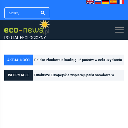
PORTAL EKOLOGICZNY
AKTUALNOŚCI
Polska zbudowała koalicję 12 państw w celu uzyskania
dodatkowych środków na inwestycje w transformację
INFORMACJE
Fundusze Europejskie wspierają parki narodowe w
energetyczną
realizacji zadań związanych z ochroną przyrody