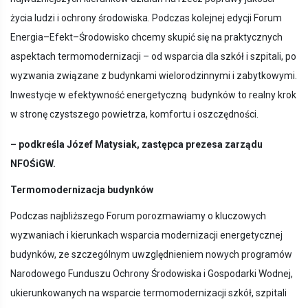
życia ludzi i ochrony środowiska. Podczas kolejnej edycji Forum
Energia–Efekt–Środowisko chcemy skupić się na praktycznych
aspektach termomodernizacji – od wsparcia dla szkół i szpitali, po
wyzwania związane z budynkami wielorodzinnymi i zabytkowymi.
Inwestycje w efektywność energetyczną budynków to realny krok
w stronę czystszego powietrza, komfortu i oszczędności.
– podkreśla Józef Matysiak, zastępca prezesa zarządu
NFOŚiGW.
Termomodernizacja budynków
Podczas najbliższego Forum porozmawiamy o kluczowych
wyzwaniach i kierunkach wsparcia modernizacji energetycznej
budynków, ze szczególnym uwzględnieniem nowych programów
Narodowego Funduszu Ochrony Środowiska i Gospodarki Wodnej,
ukierunkowanych na wsparcie termomodernizacji szkół, szpitali