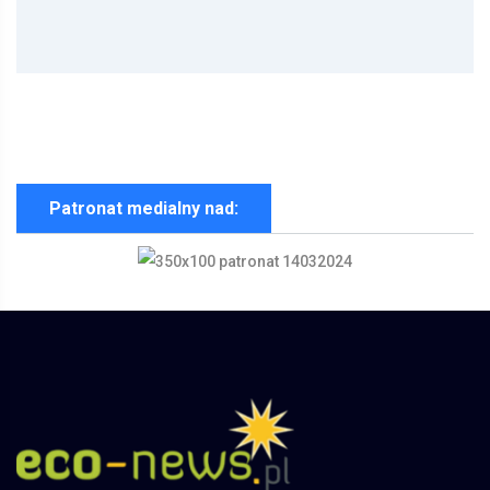
Patronat medialny nad: