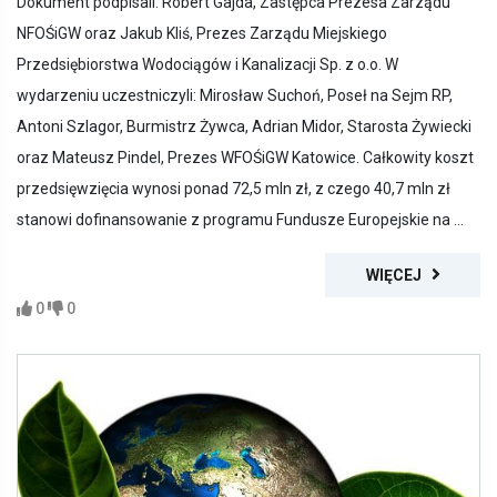
Dokument podpisali: Robert Gajda, Zastępca Prezesa Zarządu
NFOŚiGW oraz Jakub Kliś, Prezes Zarządu Miejskiego
Przedsiębiorstwa Wodociągów i Kanalizacji Sp. z o.o. W
wydarzeniu uczestniczyli: Mirosław Suchoń, Poseł na Sejm RP,
Antoni Szlagor, Burmistrz Żywca, Adrian Midor, Starosta Żywiecki
oraz Mateusz Pindel, Prezes WFOŚiGW Katowice. Całkowity koszt
przedsięwzięcia wynosi ponad 72,5 mln zł, z czego 40,7 mln zł
stanowi dofinansowanie z programu Fundusze Europejskie na ...
WIĘCEJ
0
0