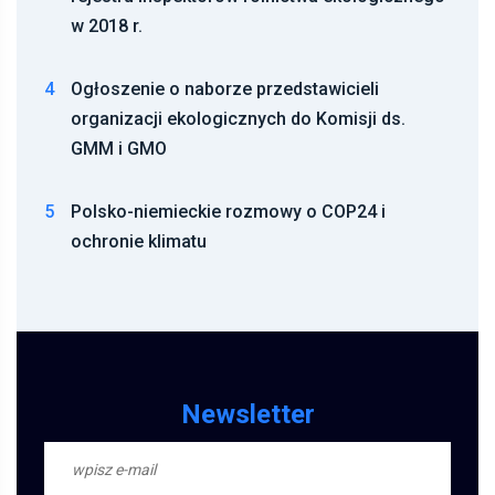
w 2018 r.
4
Ogłoszenie o naborze przedstawicieli
organizacji ekologicznych do Komisji ds.
GMM i GMO
5
Polsko-niemieckie rozmowy o COP24 i
ochronie klimatu
Newsletter