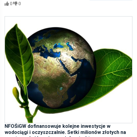
0
0
NFOŚiGW dofinansowuje kolejne inwestycje w
wodociągi i oczyszczalnie. Setki milionów złotych na