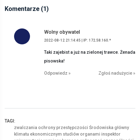
Komentarze (1)
Wolny obywatel
2022-08-12 21:14:45 | IP: 172.58.160.*
Taki zajebist a już na zielonej trawce. Żenada
pisowska!
Odpowiedz »
Zgłoś nadużycie »
TAGI:
zwalczania
ochrony
przestępczości
Środowiska
główny
klimatu
ekonomicznym
studiów
organami
inspektor