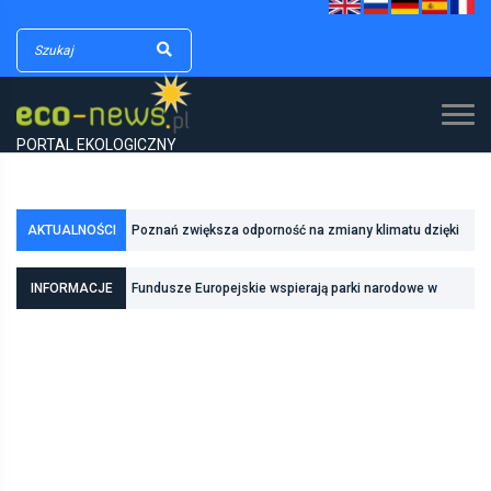
PORTAL EKOLOGICZNY
AKTUALNOŚCI
Poznań zwiększa odporność na zmiany klimatu dzięki
inwestycjom w zielono-niebieską infrastrukturę
INFORMACJE
Fundusze Europejskie wspierają parki narodowe w
realizacji zadań związanych z ochroną przyrody