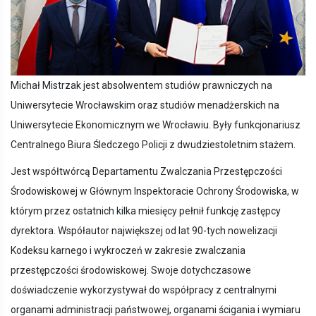
Michał Mistrzak jest absolwentem studiów prawniczych na
Uniwersytecie Wrocławskim oraz studiów menadżerskich na
Uniwersytecie Ekonomicznym we Wrocławiu. Były funkcjonariusz
Centralnego Biura Śledczego Policji z dwudziestoletnim stażem.
Jest współtwórcą Departamentu Zwalczania Przestępczości
Środowiskowej w Głównym Inspektoracie Ochrony Środowiska, w
którym przez ostatnich kilka miesięcy pełnił funkcję zastępcy
dyrektora. Współautor największej od lat 90-tych nowelizacji
Kodeksu karnego i wykroczeń w zakresie zwalczania
przestępczości środowiskowej. Swoje dotychczasowe
doświadczenie wykorzystywał do współpracy z centralnymi
organami administracji państwowej, organami ścigania i wymiaru