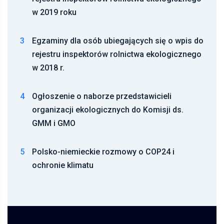
w 2019 roku
3
Egzaminy dla osób ubiegających się o wpis do
rejestru inspektorów rolnictwa ekologicznego
w 2018 r.
4
Ogłoszenie o naborze przedstawicieli
organizacji ekologicznych do Komisji ds.
GMM i GMO
5
Polsko-niemieckie rozmowy o COP24 i
ochronie klimatu