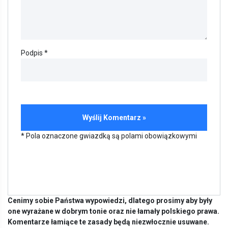
Podpis *
* Pola oznaczone gwiazdką są polami obowiązkowymi
Cenimy sobie Państwa wypowiedzi, dlatego prosimy aby były
one wyrażane w dobrym tonie oraz nie łamały polskiego prawa.
Komentarze łamiące te zasady będą niezwłocznie usuwane.