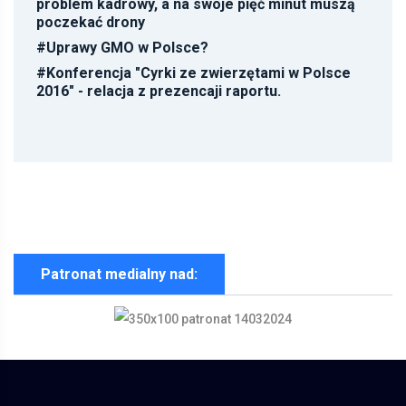
problem kadrowy, a na swoje pięć minut muszą
poczekać drony
#
Uprawy GMO w Polsce?
#
Konferencja "Cyrki ze zwierzętami w Polsce
2016" - relacja z prezencaji raportu.
Patronat medialny nad: