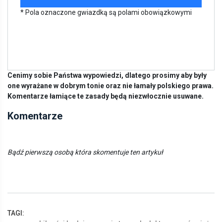
* Pola oznaczone gwiazdką są polami obowiązkowymi
Cenimy sobie Państwa wypowiedzi, dlatego prosimy aby były
one wyrażane w dobrym tonie oraz nie łamały polskiego prawa.
Komentarze łamiące te zasady będą niezwłocznie usuwane.
Komentarze
Bądź pierwszą osobą która skomentuje ten artykuł
TAGI: