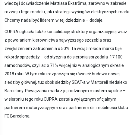
wiedzę i doświadczenie Mattiasa Ekströma, zarówno w zakresie
rozwoju tego modelu, jak i strategii wyścigów elektrycznych marki.
Chcemy nadal być liderem w tej dziedzinie – dodaje.
CUPRA ogłosiła także konsolidację struktury organizacyjnej wraz
z powołaniem kierownictwa najwyższego szczebla oraz
zwiększeniem zatrudnienia o 50%. Ta wciąż młoda marka bije
rekordy sprzedaży – od stycznia do sierpnia sprzedała 17 100
samochodów, czyli aż o 71% więcej niż w analogicznym okresie
2018 roku. W tym roku rozpoczęła się również budowa nowej
siedziby głównej, tuż obok siedziby SEAT-a w Martorell niedaleko
Barcelony. Powiązania marki z jej rodzinnym miastem są silne –
w sierpniu tego roku CUPRA została wyłącznym oficjalnym
partnerem motoryzacyjnym oraz partnerem ds. mobilności klubu
FC Barcelona.