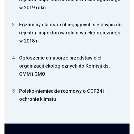
w 2019 roku
3
Egzaminy dla osób ubiegających się o wpis do
rejestru inspektorów rolnictwa ekologicznego
w 2018 r.
4
Ogłoszenie o naborze przedstawicieli
organizacji ekologicznych do Komisji ds.
GMM i GMO
5
Polsko-niemieckie rozmowy o COP24 i
ochronie klimatu