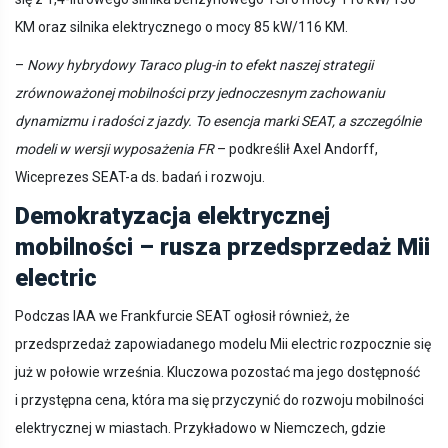
KM oraz silnika elektrycznego o mocy 85 kW/116 KM.
–
Nowy hybrydowy Taraco plug-in to efekt naszej strategii
zrównoważonej mobilności przy jednoczesnym zachowaniu
dynamizmu i radości z jazdy. To esencja marki SEAT, a szczególnie
modeli w wersji wyposażenia FR
– podkreślił Axel Andorff,
Wiceprezes SEAT-a ds. badań i rozwoju.
Demokratyzacja elektrycznej
mobilności – rusza przedsprzedaż Mii
electric
Podczas IAA we Frankfurcie SEAT ogłosił również, że
przedsprzedaż zapowiadanego modelu Mii electric rozpocznie się
już w połowie września. Kluczowa pozostać ma jego dostępność
i przystępna cena, która ma się przyczynić do rozwoju mobilności
elektrycznej w miastach. Przykładowo w Niemczech, gdzie