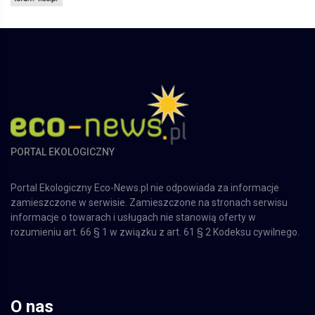
PORTAL EKOLOGICZNY
Portal Ekologiczny Eco-News.pl nie odpowiada za informacje
zamieszczone w serwisie. Zamieszczone na stronach serwisu
informacje o towarach i usługach nie stanowią oferty w
rozumieniu art. 66 § 1 w związku z art. 61 § 2 Kodeksu cywilnego.
O nas