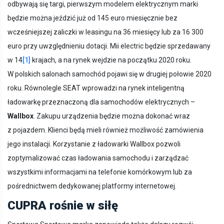
odbywają się targi, pierwszym modelem elektrycznym marki
będzie można jeździć już od 145 euro miesięcznie bez
wcześniejszej zaliczki w leasingu na 36 miesięcy lub za 16 300
euro przy uwzględnieniu dotacji. Mii electric będzie sprzedawany
w 14
[1]
krajach, a na rynek wejdzie na początku 2020 roku.
W polskich salonach samochód pojawi się w drugiej połowie 2020
roku. Równolegle SEAT wprowadzi na rynek inteligentną
ładowarkę przeznaczoną dla samochodów elektrycznych –
Wallbox
. Zakupu urządzenia będzie można dokonać wraz
z pojazdem. Klienci będą mieli również możliwość zamówienia
jego instalacji. Korzystanie z ładowarki Wallbox pozwoli
zoptymalizować czas ładowania samochodu i zarządzać
wszystkimi informacjami na telefonie komórkowym lub za
pośrednictwem dedykowanej platformy internetowej.
CUPRA rośnie w siłę