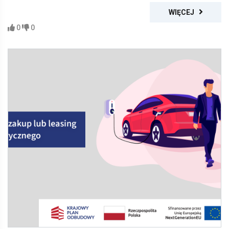
WIĘCEJ
0
0