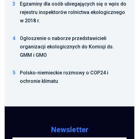
3
Egzaminy dla osób ubiegających się o wpis do
rejestru inspektorów rolnictwa ekologicznego
w 2018 r.
4
Ogłoszenie o naborze przedstawicieli
organizacji ekologicznych do Komisji ds.
GMM i GMO
5
Polsko-niemieckie rozmowy o COP24 i
ochronie klimatu
Newsletter