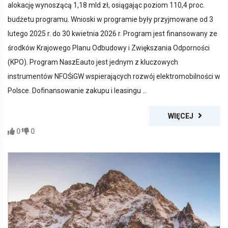
alokację wynoszącą 1,18 mld zł, osiągając poziom 110,4 proc.
budżetu programu. Wnioski w programie były przyjmowane od 3
lutego 2025 r. do 30 kwietnia 2026 r. Program jest finansowany ze
środków Krajowego Planu Odbudowy i Zwiększania Odporności
(KPO). Program NaszEauto jest jednym z kluczowych
instrumentów NFOŚiGW wspierających rozwój elektromobilności w
Polsce. Dofinansowanie zakupu i leasingu ...
WIĘCEJ
0
0