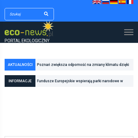
PORTAL EKOLOGICZNY
AKTUALNOŚCI
Poznań zwiększa odporność na zmiany klimatu dzięki
inwestycjom w zielono-niebieską infrastrukturę
INFORMACJE
Fundusze Europejskie wspierają parki narodowe w
realizacji zadań związanych z ochroną przyrody