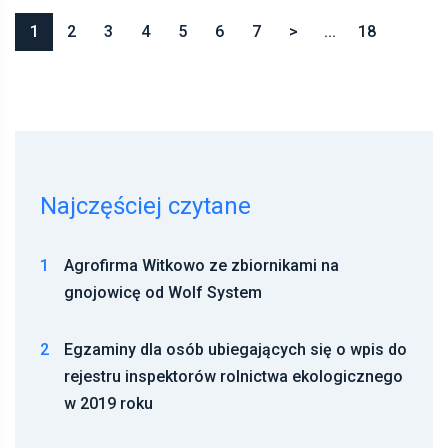
1
2
3
4
5
6
7
>
...
18
Najczęściej czytane
1
Agrofirma Witkowo ze zbiornikami na
gnojowicę od Wolf System
2
Egzaminy dla osób ubiegających się o wpis do
rejestru inspektorów rolnictwa ekologicznego
w 2019 roku