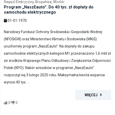
Napęd Elekryczny, Biopaliwa, Wodór
Program „NaszEauto”. Do 40 tys. zł dopłaty do
samochodu elektrycznego
01-01-1970
Narodowy Fundusz Ochrony Środowiska i Gospodarki Wodnej
(NFOŚiGW) oraz Ministerstwo Klimatu i Środowiska (MKiŚ)
uruchomiły program „NaszEauto”. Na dopłaty do zakupu
samochodów elektrycznych kategorii M1 przeznaczono 1,6 mld zł
ze środków Krajowego Planu Odbudowy i Zwiększenia Odporności
Polski (KPO). Nabór wniosków w programie „NaszEauto”
rozpoczął się 3 lutego 2025 roku. Maksymalna kwota wsparcia
wynosi 40 tys. ...
WIĘCEJ
0
0