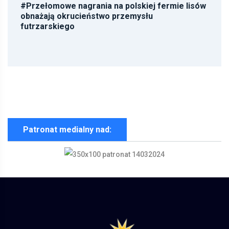
#
Przełomowe nagrania na polskiej fermie lisów
obnażają okrucieństwo przemysłu
futrzarskiego
Patronat medialny nad: