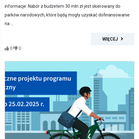
informacje: Nabór z budżetem 30 mln zł jest skierowany do
parków narodowych, które będą mogły uzyskać dofinansowanie
na ...
WIĘCEJ
0
0