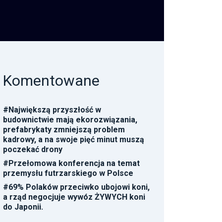
Komentowane
#
Największą przyszłość w
budownictwie mają ekorozwiązania,
prefabrykaty zmniejszą problem
kadrowy, a na swoje pięć minut muszą
poczekać drony
#
Przełomowa konferencja na temat
przemysłu futrzarskiego w Polsce
#
69% Polaków przeciwko ubojowi koni,
a rząd negocjuje wywóz ŻYWYCH koni
do Japonii.