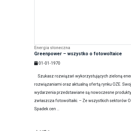
Energia słoneczna
Greenpower – wszystko o fotowoltaice
01-01-1970
Szukasz rozwiązań wykorzystujących zieloną energ
rozwiązaniami oraz aktualną ofertą rynku OZE. Sw
wydarzenia przedstawiane są nowoczesne produkty o
zwłaszcza fotowoltaiki. – Ze wszystkich sektorów O
Spadek cen ...