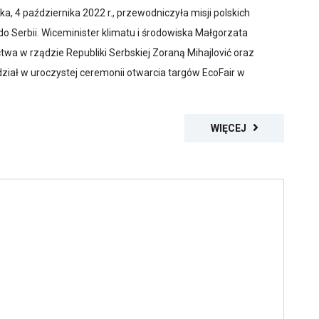
a, 4 października 2022 r., przewodniczyła misji polskich
 Serbii. Wiceminister klimatu i środowiska Małgorzata
ictwa w rządzie Republiki Serbskiej Zoraną Mihajlović oraz
dział w uroczystej ceremonii otwarcia targów EcoFair w
WIĘCEJ