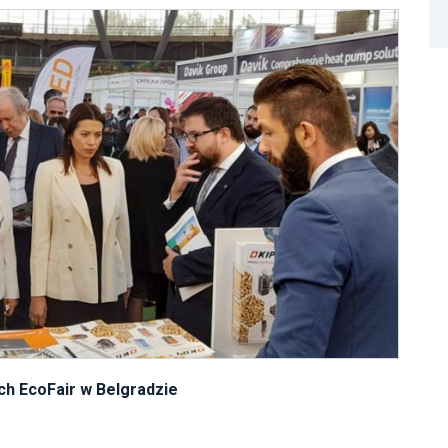
ch EcoFair w Belgradzie