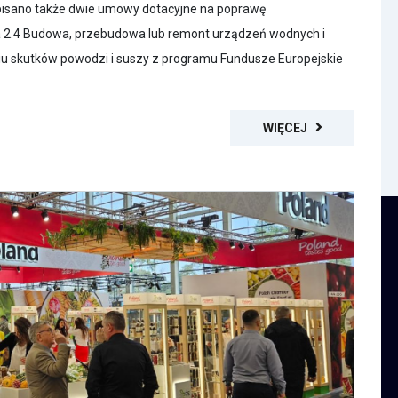
pisano także dwie umowy dotacyjne na poprawę
2.4 Budowa, przebudowa lub remont urządzeń wodnych i
niu skutków powodzi i suszy z programu Fundusze Europejskie
WIĘCEJ