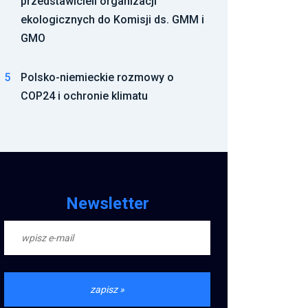
przedstawicieli organizacji
ekologicznych do Komisji ds. GMM i
GMO
5
Polsko-niemieckie rozmowy o
COP24 i ochronie klimatu
Newsletter