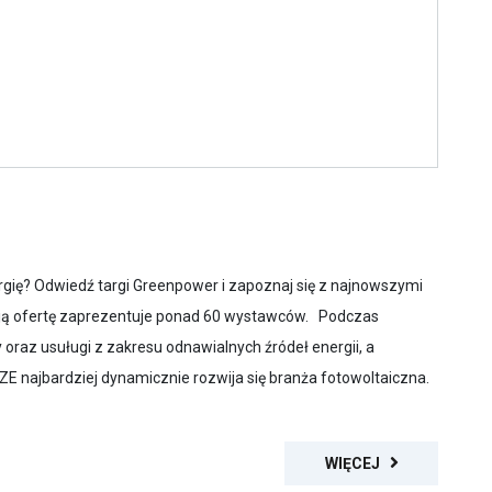
ię? Odwiedź targi Greenpower i zapoznaj się z najnowszymi
oją ofertę zaprezentuje ponad 60 wystawców. Podczas
raz usuługi z zakresu odnawialnych źródeł energii, a
ZE najbardziej dynamicznie rozwija się branża fotowoltaiczna.
WIĘCEJ