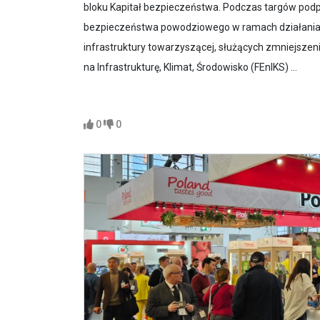
bloku Kapitał bezpieczeństwa. Podczas targów pod
bezpieczeństwa powodziowego w ramach działania 
infrastruktury towarzyszącej, służących zmniejsze
na Infrastrukturę, Klimat, Środowisko (FEnIKS) ...
0
0