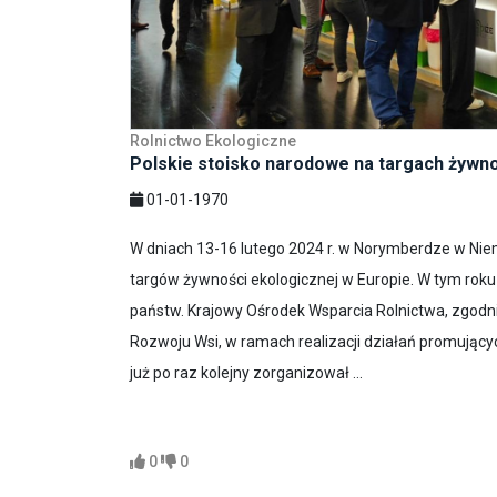
Rolnictwo Ekologiczne
Polskie stoisko narodowe na targach żywn
01-01-1970
W dniach 13-16 lutego 2024 r. w Norymberdze w Ni
targów żywności ekologicznej w Europie. W tym roku 
państw. Krajowy Ośrodek Wsparcia Rolnictwa, zgodnie
Rozwoju Wsi, w ramach realizacji działań promujący
już po raz kolejny zorganizował ...
0
0