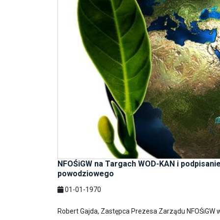
NFOŚiGW na Targach WOD-KAN i podpisanie
powodziowego
01-01-1970
Robert Gajda, Zastępca Prezesa Zarządu NFOŚiGW wy