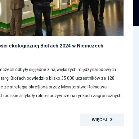
ości ekologicznej Biofach 2024 w Niemczech
emczech odbyły się jedne z największych międzynarodowych
targi Biofach odwiedziło blisko 35 000 uczestników ze 128
 ze strategią określoną przez Ministerstwo Rolnictwa i
ch polskie artykuły rolno-spożywcze na rynkach zagranicznych,
WIĘCEJ