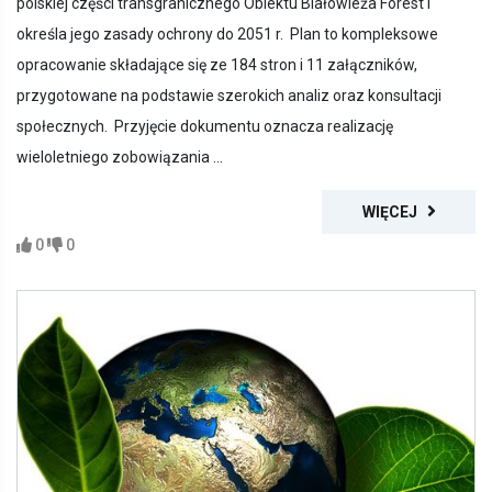
polskiej części transgranicznego Obiektu Białowieża Forest i
określa jego zasady ochrony do 2051 r. Plan to kompleksowe
opracowanie składające się ze 184 stron i 11 załączników,
przygotowane na podstawie szerokich analiz oraz konsultacji
społecznych. Przyjęcie dokumentu oznacza realizację
wieloletniego zobowiązania ...
WIĘCEJ
0
0