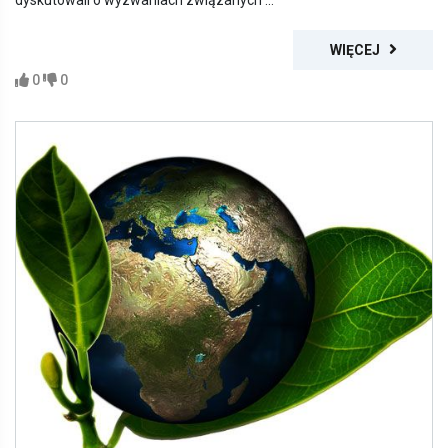
dyskutowali o wyzwaniach związanych ...
WIĘCEJ
0
0