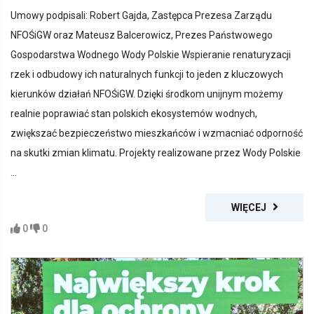
Umowy podpisali: Robert Gajda, Zastępca Prezesa Zarządu
NFOŚiGW oraz Mateusz Balcerowicz, Prezes Państwowego
Gospodarstwa Wodnego Wody Polskie Wspieranie renaturyzacji
rzek i odbudowy ich naturalnych funkcji to jeden z kluczowych
kierunków działań NFOŚiGW. Dzięki środkom unijnym możemy
realnie poprawiać stan polskich ekosystemów wodnych,
zwiększać bezpieczeństwo mieszkańców i wzmacniać odporność
na skutki zmian klimatu. Projekty realizowane przez Wody Polskie
...
WIĘCEJ
0
0