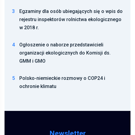
3
Egzaminy dla osób ubiegających się o wpis do
rejestru inspektorów rolnictwa ekologicznego
w 2018 r.
4
Ogłoszenie o naborze przedstawicieli
organizacji ekologicznych do Komisji ds.
GMM i GMO
5
Polsko-niemieckie rozmowy o COP24 i
ochronie klimatu
Newsletter