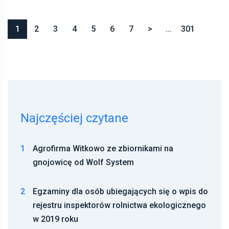
1
2
3
4
5
6
7
>
...
301
Najczęściej czytane
1
Agrofirma Witkowo ze zbiornikami na
gnojowicę od Wolf System
2
Egzaminy dla osób ubiegających się o wpis do
rejestru inspektorów rolnictwa ekologicznego
w 2019 roku