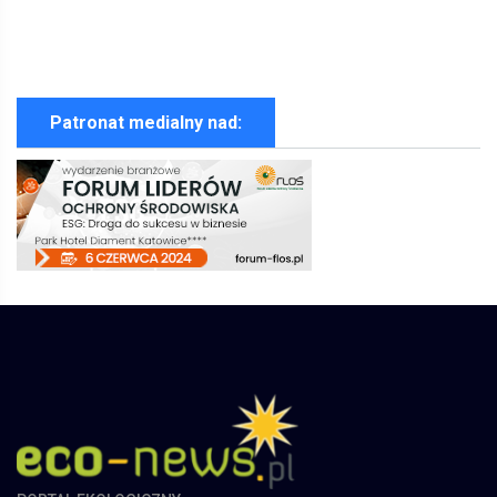
Patronat medialny nad: