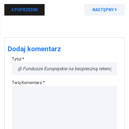
POPRZEDNI
NASTĘPNY
Dodaj komentarz
Tytuł *
Twój Komentarz *