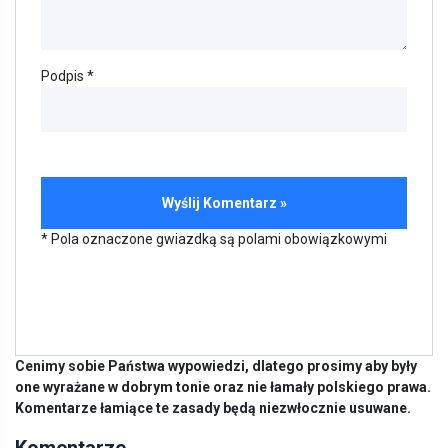
Podpis *
* Pola oznaczone gwiazdką są polami obowiązkowymi
Cenimy sobie Państwa wypowiedzi, dlatego prosimy aby były
one wyrażane w dobrym tonie oraz nie łamały polskiego prawa.
Komentarze łamiące te zasady będą niezwłocznie usuwane.