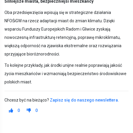
Silniejsze miasta, bezpieczniejsi mieszkańcy
Oba przedsięwzięcia wpisują się w strategiczne działania
NFOŚiGW na rzecz adaptacji miast do zmian klimatu. Dzięki
wsparciu Funduszy Europejskich Radom i Gliwice zyskają
nowoczesną infrastrukturę retencyjną, poprawę mikroklimatu,
większą odporność na zjawiska ekstremalne oraz rozwiązania
sprzyjające bioróżnorodności.
To kolejne przykłady, jak środki unijne realnie poprawiają jakość
życia mieszkańców i wzmacniają bezpieczeństwo środowiskowe
polskich miast.
Chcesz być na bieżąco?
Zapisz się do naszego newslettera.
0
0