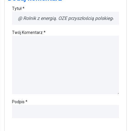
Tytuł *
Twój Komentarz *
Podpis *