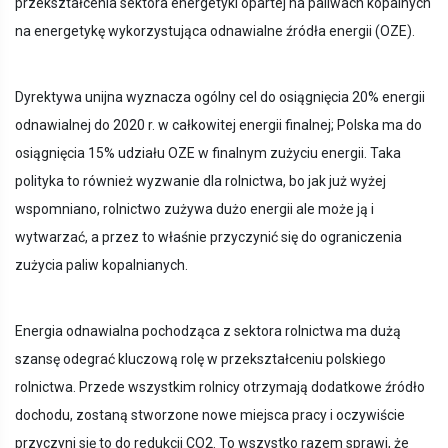
przekształcenia sektora energetyki opartej na paliwach kopalnych
na energetykę wykorzystująca odnawialne źródła energii (OZE).
Dyrektywa unijna wyznacza ogólny cel do osiągnięcia 20% energii
odnawialnej do 2020 r. w całkowitej energii finalnej; Polska ma do
osiągnięcia 15% udziału OZE w finalnym zużyciu energii. Taka
polityka to również wyzwanie dla rolnictwa, bo jak już wyżej
wspomniano, rolnictwo zużywa dużo energii ale może ją i
wytwarzać, a przez to właśnie przyczynić się do ograniczenia
zużycia paliw kopalnianych.
Energia odnawialna pochodząca z sektora rolnictwa ma dużą
szansę odegrać kluczową rolę w przekształceniu polskiego
rolnictwa. Przede wszystkim rolnicy otrzymają dodatkowe źródło
dochodu, zostaną stworzone nowe miejsca pracy i oczywiście
przyczyni się to do redukcji CO2. To wszystko razem sprawi, że