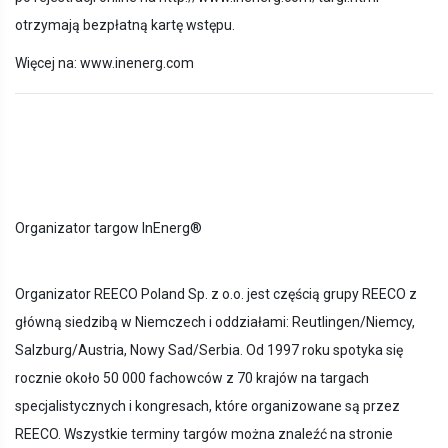
otrzymają bezpłatną kartę wstępu.
Więcej na: www.inenerg.com
Organizator targow InEnerg®
Organizator REECO Poland Sp. z o.o. jest częścią grupy REECO z
główną siedzibą w Niemczech i oddziałami: Reutlingen/Niemcy,
Salzburg/Austria, Nowy Sad/Serbia. Od 1997 roku spotyka się
rocznie około 50 000 fachowców z 70 krajów na targach
specjalistycznych i kongresach, które organizowane są przez
REECO. Wszystkie terminy targów można znaleźć na stronie