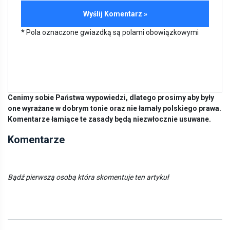
* Pola oznaczone gwiazdką są polami obowiązkowymi
Cenimy sobie Państwa wypowiedzi, dlatego prosimy aby były
one wyrażane w dobrym tonie oraz nie łamały polskiego prawa.
Komentarze łamiące te zasady będą niezwłocznie usuwane.
Komentarze
Bądź pierwszą osobą która skomentuje ten artykuł