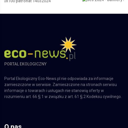
PORTAL EKOLOGICZNY
Portal Ekologiczny Eco-News.pl nie odpowiada za informacje
zamieszczone w serwisie. Zamieszczone na stronach serwisu
informacje o towarach i usługach nie stanowią oferty w
rozumieniu art. 66 § 1 w związku z art. 61 § 2 Kodeksu cywilnego.
O nas