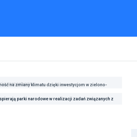
ść na zmiany klimatu dzięki inwestycjom w zielono-
pierają parki narodowe w realizacji zadań związanych z