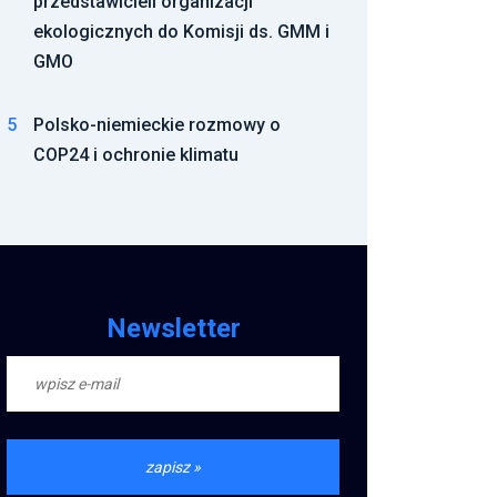
przedstawicieli organizacji
ekologicznych do Komisji ds. GMM i
GMO
5
Polsko-niemieckie rozmowy o
COP24 i ochronie klimatu
Newsletter