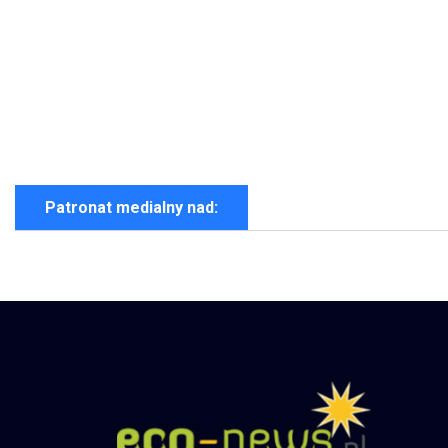
Patronat medialny nad: