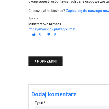
uwag/sugestii osób fizycznych dane osobowe zost
Chcesz być na bieżąco?
Zapisz się do naszego new
Źródło
Ministerstwo Klimatu
https://www.gov.pl/web/klimat
0
0
POPRZEDNI
Dodaj komentarz
Tytuł *