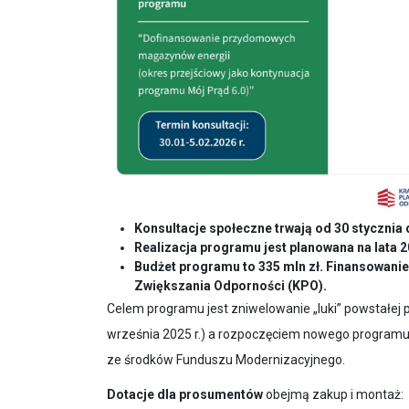
Konsultacje społeczne trwają od 30 stycznia d
Realizacja programu jest planowana na lata 
Budżet programu to 335 mln zł. Finansowani
Zwiększania Odporności (KPO).
Celem programu jest zniwelowanie „luki” powstałej
września 2025 r.) a rozpoczęciem nowego progra
ze środków Funduszu Modernizacyjnego.
Dotacje dla prosumentów
obejmą zakup i montaż: