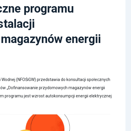
czne programu
talacji
i magazynów energii
 Wodnej (NFOŚiGW) przedstawia do konsultacji społecznych
tów „Dofinansowanie przydomowych magazynów energii
em programu jest wzrost autokonsumpcji energii elektrycznej