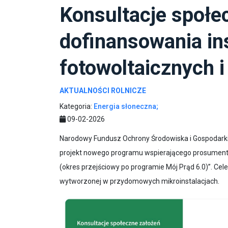
Konsultacje społe
dofinansowania ins
fotowoltaicznych 
AKTUALNOŚCI ROLNICZE
Kategoria:
Energia słoneczna;
09-02-2026
Narodowy Fundusz Ochrony Środowiska i Gospodarki
projekt nowego programu wspierającego prosumen
(okres przejściowy po programie Mój Prąd 6.0)”. Cel
wytworzonej w przydomowych mikroinstalacjach.