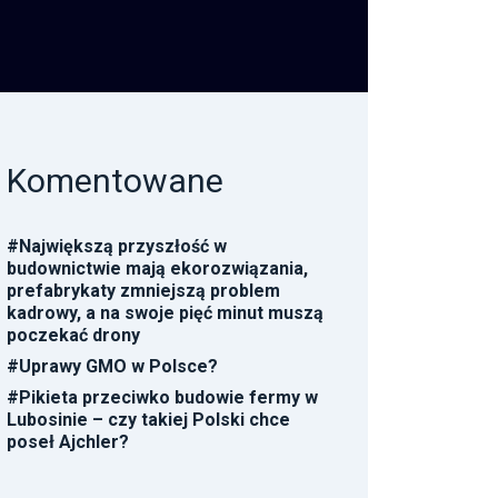
Komentowane
#
Największą przyszłość w
budownictwie mają ekorozwiązania,
prefabrykaty zmniejszą problem
kadrowy, a na swoje pięć minut muszą
poczekać drony
#
Uprawy GMO w Polsce?
#
Pikieta przeciwko budowie fermy w
Lubosinie – czy takiej Polski chce
poseł Ajchler?