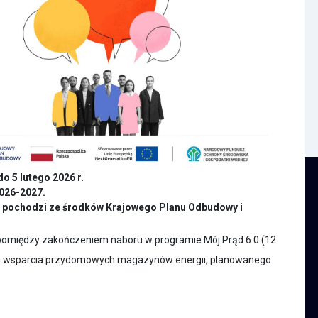
o 5 lutego 2026 r.
2026-2027.
e pochodzi ze środków Krajowego Planu Odbudowy i
 pomiędzy zakończeniem naboru w programie Mój Prąd 6.0 (12
mu wsparcia przydomowych magazynów energii, planowanego