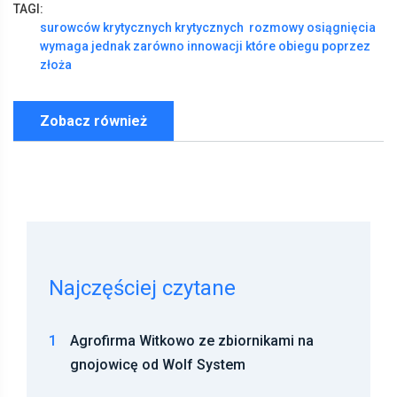
TAGI:
surowców
krytycznych
krytycznych
rozmowy
osiągnięcia
wymaga
jednak
zarówno
innowacji
które
obiegu
poprzez
złoża
Zobacz również
Najczęściej czytane
1
Agrofirma Witkowo ze zbiornikami na
gnojowicę od Wolf System