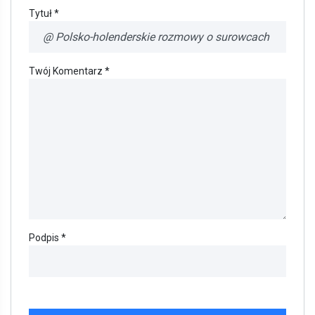
Tytuł *
Twój Komentarz *
Podpis *