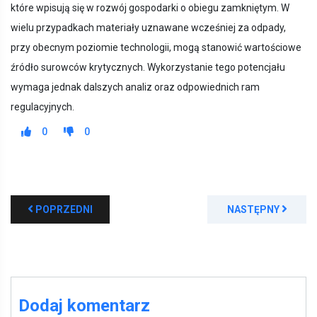
które wpisują się w rozwój gospodarki o obiegu zamkniętym. W
wielu przypadkach materiały uznawane wcześniej za odpady,
przy obecnym poziomie technologii, mogą stanowić wartościowe
źródło surowców krytycznych. Wykorzystanie tego potencjału
wymaga jednak dalszych analiz oraz odpowiednich ram
regulacyjnych.
0
0
POPRZEDNI
NASTĘPNY
Dodaj komentarz