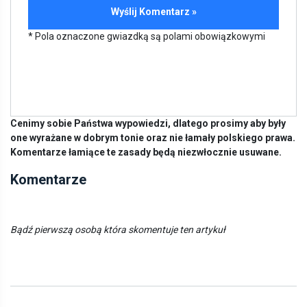
* Pola oznaczone gwiazdką są polami obowiązkowymi
Cenimy sobie Państwa wypowiedzi, dlatego prosimy aby były
one wyrażane w dobrym tonie oraz nie łamały polskiego prawa.
Komentarze łamiące te zasady będą niezwłocznie usuwane.
Komentarze
Bądź pierwszą osobą która skomentuje ten artykuł