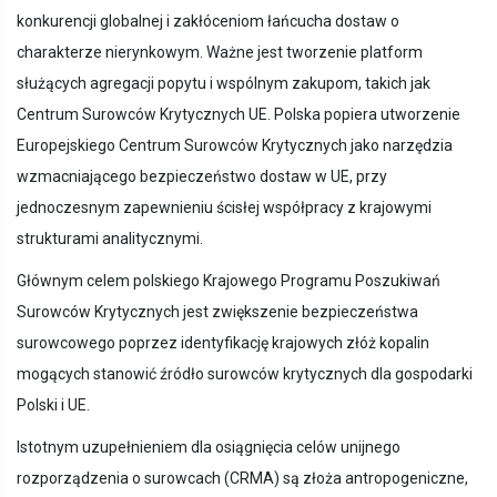
konkurencji globalnej i zakłóceniom łańcucha dostaw o
charakterze nierynkowym. Ważne jest tworzenie platform
służących agregacji popytu i wspólnym zakupom, takich jak
Centrum Surowców Krytycznych UE. Polska popiera utworzenie
Europejskiego Centrum Surowców Krytycznych jako narzędzia
wzmacniającego bezpieczeństwo dostaw w UE, przy
jednoczesnym zapewnieniu ścisłej współpracy z krajowymi
strukturami analitycznymi.
Głównym celem polskiego Krajowego Programu Poszukiwań
Surowców Krytycznych jest zwiększenie bezpieczeństwa
surowcowego poprzez identyfikację krajowych złóż kopalin
mogących stanowić źródło surowców krytycznych dla gospodarki
Polski i UE.
Istotnym uzupełnieniem dla osiągnięcia celów unijnego
rozporządzenia o surowcach (CRMA) są złoża antropogeniczne,