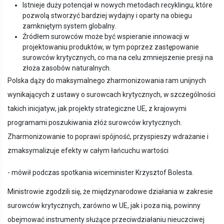
Istnieje duży potencjał w nowych metodach recyklingu, które
pozwolą stworzyć bardziej wydajny i oparty na obiegu
zamkniętym system globalny.
Źródłem surowców może być wspieranie innowacji w
projektowaniu produktów, w tym poprzez zastępowanie
surowców krytycznych, co ma na celu zmniejszenie presji na
złoża zasobów naturalnych.
Polska dąży do maksymalnego zharmonizowania ram unijnych
wynikających z ustawy o surowcach krytycznych, w szczególności
takich inicjatyw, jak projekty strategiczne UE, z krajowymi
programami poszukiwania złóż surowców krytycznych.
Zharmonizowanie to poprawi spójność, przyspieszy wdrażanie i
zmaksymalizuje efekty w całym łańcuchu wartości
- mówił podczas spotkania wiceminister Krzysztof Bolesta.
Ministrowie zgodzili się, że międzynarodowe działania w zakresie
surowców krytycznych, zarówno w UE, jak i poza nią, powinny
obejmować instrumenty służące przeciwdziałaniu nieuczciwej