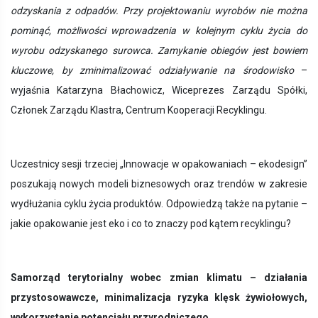
odzyskania z odpadów. Przy projektowaniu wyrobów nie można
pominąć, możliwości wprowadzenia w kolejnym cyklu życia do
wyrobu odzyskanego surowca. Zamykanie obiegów jest bowiem
kluczowe, by zminimalizować odziaływanie na środowisko
–
wyjaśnia Katarzyna Błachowicz, Wiceprezes Zarządu Spółki,
Członek Zarządu Klastra, Centrum Kooperacji Recyklingu.
Uczestnicy sesji trzeciej „Innowacje w opakowaniach – ekodesign”
poszukają nowych modeli biznesowych oraz trendów w zakresie
wydłużania cyklu życia produktów.
Odpowiedzą także na pytanie –
jakie opakowanie jest eko i co to znaczy pod kątem recyklingu?
Samorząd terytorialny wobec zmian klimatu – działania
przystosowawcze, minimalizacja ryzyka klęsk żywiołowych,
wykorzystanie potencjału przyrodniczego