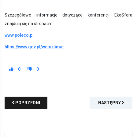
Szczegółowe informacje dotyczące konferencji EkoSfera
znajdują się na stronach:
www.poleco.pl
https://www.gov.pl/web/klimat
0
0
POPRZEDNI
NASTĘPNY