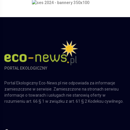
PORTAL EKOLOGICZNY
Portal Ekologiczny Eco-News.pl nie odpowiada za informacje
zamieszczone w serwisie. Zamieszczone na stronach serwisu
informacje o towarach i usługach nie stanowią oferty w
rozumieniu art. 66 § 1 w związku z art. 61 § 2 Kodeksu cywilnego.
O nas