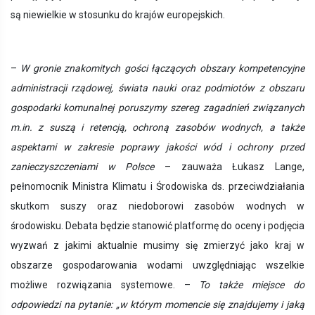
są niewielkie w stosunku do krajów europejskich.
–
W gronie znakomitych gości łączących obszary kompetencyjne
administracji rządowej, świata nauki oraz podmiotów z obszaru
gospodarki komunalnej poruszymy szereg zagadnień związanych
m.in. z suszą i retencją, ochroną zasobów wodnych, a także
aspektami w zakresie poprawy jakości wód i ochrony przed
zanieczyszczeniami w Polsce
– zauważa Łukasz Lange,
pełnomocnik Ministra Klimatu i Środowiska ds. przeciwdziałania
skutkom suszy oraz niedoborowi zasobów wodnych w
środowisku. Debata będzie stanowić platformę do oceny i podjęcia
wyzwań z jakimi aktualnie musimy się zmierzyć jako kraj w
obszarze gospodarowania wodami uwzględniając wszelkie
możliwe rozwiązania systemowe. –
To także miejsce do
odpowiedzi na pytanie: „w którym momencie się znajdujemy i jaką