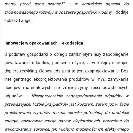
mamy przed sobą szansę?” – w kontekście dążenia do
zrównoważonego rozwoju w obszarze gospodarki wodnej
– dodaje
Łukasz Lange.
Innowacje w opakowaniach – ekodesign
U podstaw gospodarki o obiegu zamkniętym leży zapobieganie
powstawaniu odpadów, ponowne użycie, a w kolejnym etapie
dopiero recykling. Odpowiedzią na to jest ekoprojektowanie. Bez
inteligentnego ekoprojektowania produktów w myśl zamykania
obiegów materiałowych nie zmniejszymy ilości powstających
odpadów.
– Niezaprzeczalnie zagospodarowanie odpadów w
przeważającej liczbie przypadków jest kosztem, zatem już w fazie
projektowania wyrobów można określić potrzebną do produkcji
energię, oszacować emisję gazów cieplarnianych, potrzebne do
wykorzystania surowce, jak i kolejno możliwości ich efektywnego