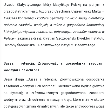
Urzędu Statystycznego, który klasyfikuje Polskę na jednym z
przedostatnich miejsc, tuż przed Czechami, Cyprem oraz Maltą. –
Podczas konferencji EkoSfera będziemy mówić o suszy, bioretencji,
ochronie zasobów wodnych, a także o gospodarce komunalnej,
która jest powiązana z obszarem dotyczącym zasobów wodnych w
Polsce
– zaznacza dr inż. Krystian Szczepański, Dyrektor Instytutu
Ochrony Środowiska – Państwowego Instytutu Badawczego.
Susza i retencja. Zrównoważona gospodarka zasobami
wodnymi i ich ochrona
Sesja druga „Susza i retencja.
Zrównoważona gospodarka
zasobami wodnymi i ich ochrona”
ukierunkowana będzie głównie
na dyskusję o zrównoważonym gospodarowaniu zasobami
wodnymi oraz ich ochronie w naszym kraju, które m.in. w skutek
postępujących zmian klimatycznych, ale także antropopresji wciąż