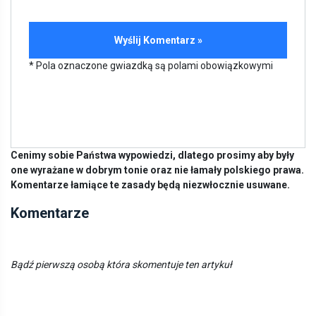
* Pola oznaczone gwiazdką są polami obowiązkowymi
Cenimy sobie Państwa wypowiedzi, dlatego prosimy aby były
one wyrażane w dobrym tonie oraz nie łamały polskiego prawa.
Komentarze łamiące te zasady będą niezwłocznie usuwane.
Komentarze
Bądź pierwszą osobą która skomentuje ten artykuł