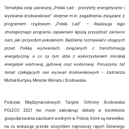
Tematyka sesji pierwszej „
Polski Ład - priorytety energetyczne i
wyzwania środowiskowe”
obejmie m.in. zagadnienia związane z
programem rządowym „Polski Ład”. –
Realizacja tego
strategicznego programu zapewnieni lepszą przyszłość zarówno
nam, jak i przyszłym pokoleniom. Będziemy rozmawiali o stojących
przed Polską wyzwaniach, związanych z transformacją
energetyczną, a co za tym idzie z wykorzystaniem morskiej
energetyki wiatrowej, jądrowej oraz wodorowej. Poruszymy też
temat czekających nas wyzwań środowiskowych
– zaznacza
Michał Kurtyka, Minister Klimatu i Środowiska.
Podczas Międzynarodowych Targów Ochrony Środowiska
POLECO 2021 nie może zabraknąć debaty w kontekście
gospodarowania zasobami wodnymi w Polsce, które są niewielkie,
na co wskazuje przede wszystkim najnowszy raport Głównego