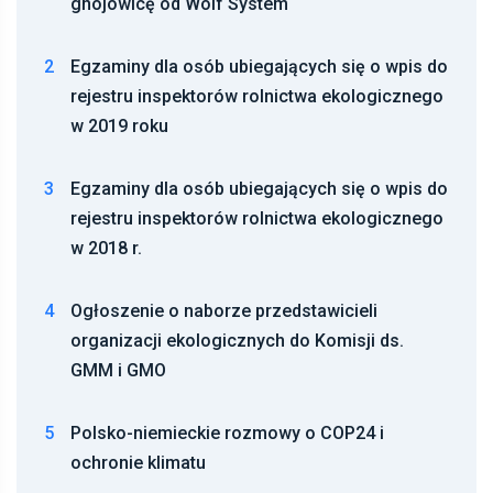
gnojowicę od Wolf System
2
Egzaminy dla osób ubiegających się o wpis do
rejestru inspektorów rolnictwa ekologicznego
w 2019 roku
3
Egzaminy dla osób ubiegających się o wpis do
rejestru inspektorów rolnictwa ekologicznego
w 2018 r.
4
Ogłoszenie o naborze przedstawicieli
organizacji ekologicznych do Komisji ds.
GMM i GMO
5
Polsko-niemieckie rozmowy o COP24 i
ochronie klimatu