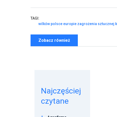
TAGI:
wilków
polsce
europie
zagrożenia
sztucznej
k
Zobacz również
Najczęściej
czytane