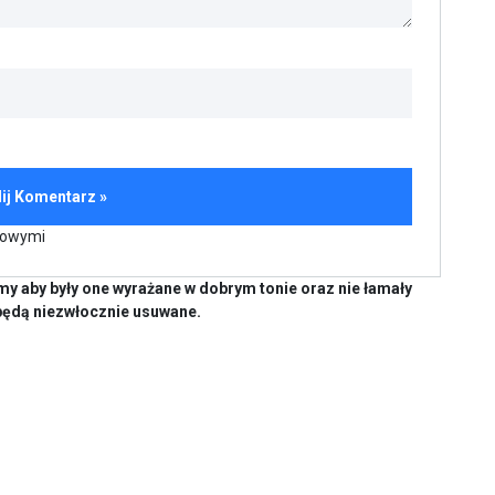
kowymi
y aby były one wyrażane w dobrym tonie oraz nie łamały
będą niezwłocznie usuwane.