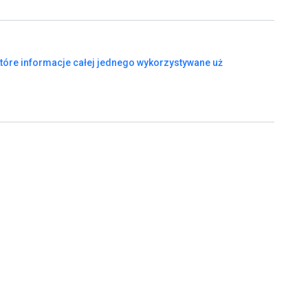
tóre
informacje
całej
jednego
wykorzystywane
uż