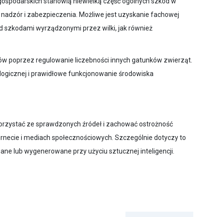
gospodarskich stanowią niewielką część ogólnych szkód w
 nadzór i zabezpieczenia. Możliwe jest uzyskanie fachowej
 szkodami wyrządzonymi przez wilki, jak również
 poprzez regulowanie liczebności innych gatunków zwierząt.
logicznej i prawidłowe funkcjonowanie środowiska
orzystać ze sprawdzonych źródeł i zachować ostrożność
rnecie i mediach społecznościowych. Szczególnie dotyczy to
ne lub wygenerowane przy użyciu sztucznej inteligencji.