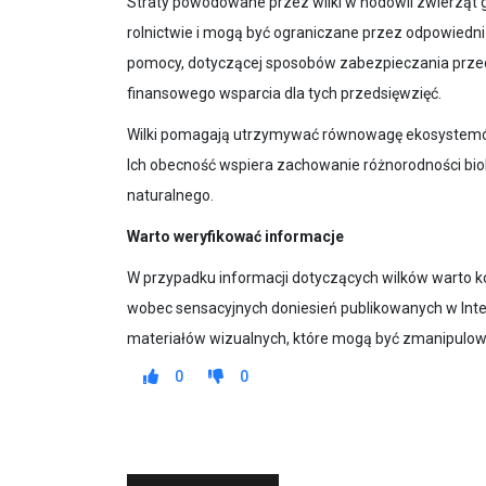
Straty powodowane przez wilki w hodowli zwierząt 
rolnictwie i mogą być ograniczane przez odpowiedni
pomocy, dotyczącej sposobów zabezpieczania przed
finansowego wsparcia dla tych przedsięwzięć.
Wilki pomagają utrzymywać równowagę ekosystemów
Ich obecność wspiera zachowanie różnorodności bio
naturalnego.
Warto weryfikować informacje
W przypadku informacji dotyczących wilków warto k
wobec sensacyjnych doniesień publikowanych w Inte
materiałów wizualnych, które mogą być zmanipulowa
0
0