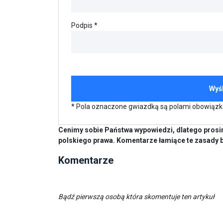
Podpis *
* Pola oznaczone gwiazdką są polami obowiąz
Cenimy sobie Państwa wypowiedzi, dlatego prosim
polskiego prawa. Komentarze łamiące te zasady 
Komentarze
Bądź pierwszą osobą która skomentuje ten artykuł