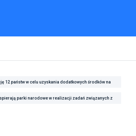
cję 12 państw w celu uzyskania dodatkowych środków na
cję energetyczną
pierają parki narodowe w realizacji zadań związanych z