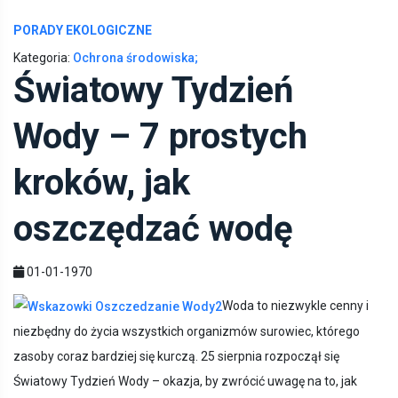
PORADY EKOLOGICZNE
Kategoria:
Ochrona środowiska;
Światowy Tydzień
Wody – 7 prostych
kroków, jak
oszczędzać wodę
01-01-1970
Woda to niezwykle cenny i
niezbędny do życia wszystkich organizmów surowiec, którego
zasoby coraz bardziej się kurczą. 25 sierpnia rozpoczął się
Światowy Tydzień Wody – okazja, by zwrócić uwagę na to, jak