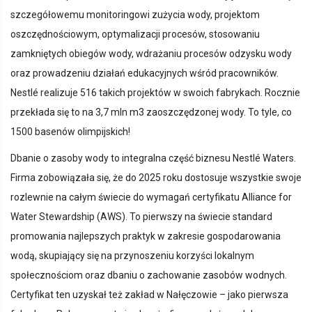
szczegółowemu monitoringowi zużycia wody, projektom
oszczędnościowym, optymalizacji procesów, stosowaniu
zamkniętych obiegów wody, wdrażaniu procesów odzysku wody
oraz prowadzeniu działań edukacyjnych wśród pracowników.
Nestlé realizuje 516 takich projektów w swoich fabrykach. Rocznie
przekłada się to na 3,7 mln m3 zaoszczędzonej wody. To tyle, co
1500 basenów olimpijskich!
Dbanie o zasoby wody to integralna część biznesu Nestlé Waters.
Firma zobowiązała się, że do 2025 roku dostosuje wszystkie swoje
rozlewnie na całym świecie do wymagań certyfikatu Alliance for
Water Stewardship (AWS). To pierwszy na świecie standard
promowania najlepszych praktyk w zakresie gospodarowania
wodą, skupiający się na przynoszeniu korzyści lokalnym
społecznościom oraz dbaniu o zachowanie zasobów wodnych.
Certyfikat ten uzyskał też zakład w Nałęczowie – jako pierwsza