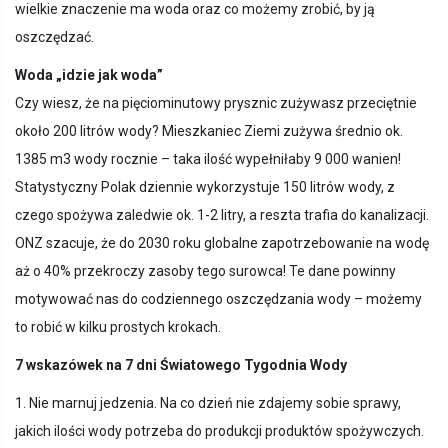
wielkie znaczenie ma woda oraz co możemy zrobić, by ją
oszczędzać.
Woda „idzie jak woda”
Czy wiesz, że na pięciominutowy prysznic zużywasz przeciętnie
około 200 litrów wody? Mieszkaniec Ziemi zużywa średnio ok.
1385 m3 wody rocznie – taka ilość wypełniłaby 9 000 wanien!
Statystyczny Polak dziennie wykorzystuje 150 litrów wody, z
czego spożywa zaledwie ok. 1-2 litry, a reszta trafia do kanalizacji.
ONZ szacuje, że do 2030 roku globalne zapotrzebowanie na wodę
aż o 40% przekroczy zasoby tego surowca! Te dane powinny
motywować nas do codziennego oszczędzania wody – możemy
to robić w kilku prostych krokach.
7 wskazówek na 7 dni Światowego Tygodnia Wody
1. Nie marnuj jedzenia. Na co dzień nie zdajemy sobie sprawy,
jakich ilości wody potrzeba do produkcji produktów spożywczych.