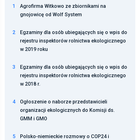
1
Agrofirma Witkowo ze zbiornikami na
gnojowicę od Wolf System
2
Egzaminy dla osób ubiegających się o wpis do
rejestru inspektorów rolnictwa ekologicznego
w 2019 roku
3
Egzaminy dla osób ubiegających się o wpis do
rejestru inspektorów rolnictwa ekologicznego
w 2018 r.
4
Ogłoszenie o naborze przedstawicieli
organizacji ekologicznych do Komisji ds.
GMM i GMO
5
Polsko-niemieckie rozmowy o COP24 i