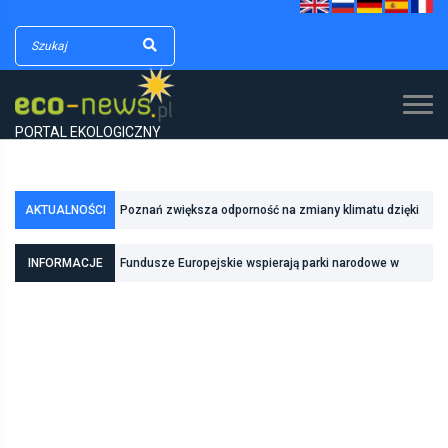
PORTAL EKOLOGICZNY
AKTUALNOŚCI
Poznań zwiększa odporność na zmiany klimatu dzięki
Fundusze Europejskie wspierają parki narodowe w
inwestycjom w zielono-niebieską infrastrukturę
INFORMACJE
realizacji zadań związanych z ochroną przyrody
Pierwszy rezerwat przyrody we Wrocławiu