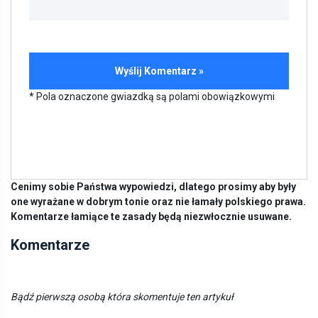
* Pola oznaczone gwiazdką są polami obowiązkowymi
Cenimy sobie Państwa wypowiedzi, dlatego prosimy aby były
one wyrażane w dobrym tonie oraz nie łamały polskiego prawa.
Komentarze łamiące te zasady będą niezwłocznie usuwane.
Komentarze
Bądź pierwszą osobą która skomentuje ten artykuł