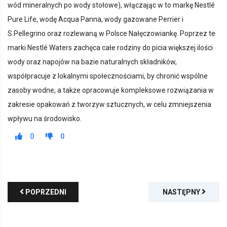
wód mineralnych po wody stołowe), włączając w to markę Nestlé
Pure Life, wodę Acqua Panna, wody gazowane Perrier i
S.Pellegrino oraz rozlewaną w Polsce Nałęczowiankę. Poprzez te
marki Nestlé Waters zachęca całe rodziny do picia większej ilości
wody oraz napojów na bazie naturalnych składników,
współpracuje z lokalnymi społecznościami, by chronić wspólne
zasoby wodne, a także opracowuje kompleksowe rozwiązania w
zakresie opakowań z tworzyw sztucznych, w celu zmniejszenia
wpływu na środowisko.
0
0
POPRZEDNI
NASTĘPNY