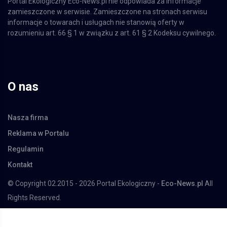
zamieszczone w serwisie. Zamieszczone na stronach serwisu
informacje o towarach i usługach nie stanowią oferty w
rozumieniu art. 66 § 1 w związku z art. 61 § 2 Kodeksu cywilnego.
O nas
Nasza firma
Reklama w Portalu
Regulamin
Kontakt
© Copyright 02.2015 - 2026 Portal Ekologiczny -
Eco-News.pl
All
Rights Reserved.