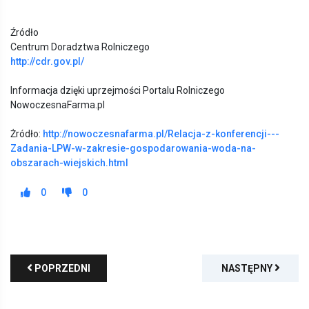
Źródło
Centrum Doradztwa Rolniczego
http://cdr.gov.pl/
Informacja dzięki uprzejmości Portalu Rolniczego
NowoczesnaFarma.pl
Żródło:
http://nowoczesnafarma.pl/Relacja-z-konferencji---
Zadania-LPW-w-zakresie-gospodarowania-woda-na-
obszarach-wiejskich.html
0
0
POPRZEDNI
NASTĘPNY