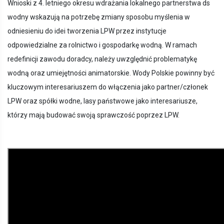
Wnioski z 4. letniego okresu wdrażania lokalnego partnerstwa ds
wodny wskazują na potrzebę zmiany sposobu myślenia w
odniesieniu do idei tworzenia LPW przez instytucje
odpowiedzialne za rolnictwo i gospodarkę wodną. W ramach
redefinicji zawodu doradcy, należy uwzględnić problematykę
wodną oraz umiejętności animatorskie. Wody Polskie powinny być
kluczowym interesariuszem do włączenia jako partner/członek
LPW oraz spółki wodne, lasy państwowe jako interesariusze,
którzy mają budować swoją sprawczość poprzez LPW.