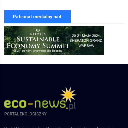
Patronat medialny nad:
PORTAL EKOLOGICZNY
Portal Ekologiczny Eco-News.pl nie odpowiada za informacje