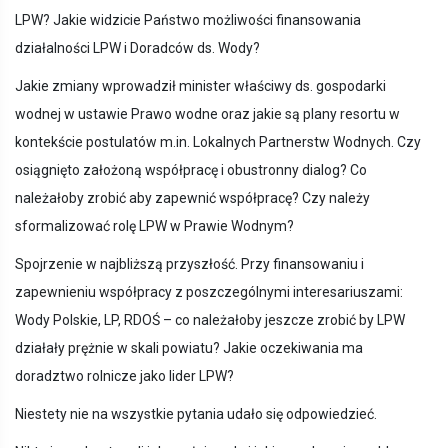
LPW? Jakie widzicie Państwo możliwości finansowania
działalności LPW i Doradców ds. Wody?
Jakie zmiany wprowadził minister właściwy ds. gospodarki
wodnej w ustawie Prawo wodne oraz jakie są plany resortu w
kontekście postulatów m.in. Lokalnych Partnerstw Wodnych. Czy
osiągnięto założoną współpracę i obustronny dialog? Co
należałoby zrobić aby zapewnić współpracę? Czy należy
sformalizować rolę LPW w Prawie Wodnym?
Spojrzenie w najbliższą przyszłość. Przy finansowaniu i
zapewnieniu współpracy z poszczególnymi interesariuszami:
Wody Polskie, LP, RDOŚ – co należałoby jeszcze zrobić by LPW
działały prężnie w skali powiatu? Jakie oczekiwania ma
doradztwo rolnicze jako lider LPW?
Niestety nie na wszystkie pytania udało się odpowiedzieć.