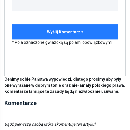
* Pola oznaczone gwiazdką są polami obowiązkowymi
Cenimy sobie Państwa wypowiedzi, dlatego prosimy aby były
one wyrażane w dobrym tonie oraz nie łamały polskiego prawa.
Komentarze łamiące te zasady będą niezwłocznie usuwane.
Komentarze
Bądź pierwszą osobą która skomentuje ten artykuł