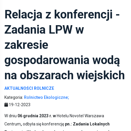
Relacja z konferencji -
Zadania LPW w
zakresie
gospodarowania wodą
na obszarach wiejskich
AKTUALNOŚCI ROLNICZE
Kategoria:
Rolnictwo Ekologiczne;
19-12-2023
W dniu
06 grudnia 2023 r. w
Hotelu Novotel Warszawa
Centrum
,
odbyła się konferencję
pn.: Zadania Lokalnych