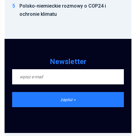
5
Polsko-niemieckie rozmowy o COP24 i
ochronie klimatu
Newsletter