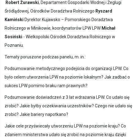
Robert Żurawski
, Departament Gospodarki Wodnej i Żeglugi
Śródlądowej, Ośrodków Doradztwa Rolniczego
Ryszard
Kamiński
Dyrektor Kujawsko – Pomorskiego Doradztwa
Rolniczego w Minikowie, koordynatorów LPW LPW
Michał
Sosiński
- Wielkopolski Ośrodek Doradztwa Rolniczego w
Poznaniu.
Tematy poruszone podczas panelu, m. in.:
Podsumowanie metodycznego podejścia do organizacji LPW. Co
było celem utworzenia LPW na poziomie lokalnym? Jak zadbać o
sukces LPW pomimo braku ram prawnych?
Podsumowanie doświadczeń z 3 lat wdrażania LPW. Co udało się
zrobić? Jakie byłby oczekiwania uczestników? Czego nie udało się
zrobić? Jakie bariery napotkano?
Jakie cele przyświecały utworzeniu LPW na poziomie kraju? Co
zdaniem ministerstwa udało się zrobić na poziomie kraju dzięki