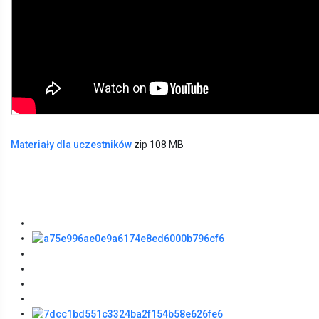
Materiały dla uczestników
zip 108 MB