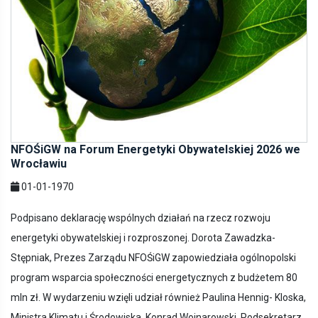
NFOŚiGW na Forum Energetyki Obywatelskiej 2026 we
Wrocławiu
01-01-1970
Podpisano deklarację wspólnych działań na rzecz rozwoju
energetyki obywatelskiej i rozproszonej. Dorota Zawadzka-
Stępniak, Prezes Zarządu NFOŚiGW zapowiedziała ogólnopolski
program wsparcia społeczności energetycznych z budżetem 80
mln zł. W wydarzeniu wzięli udział również Paulina Hennig- Kloska,
Ministra Klimatu i Środowiska, Konrad Wojnarowski, Podsekretarz