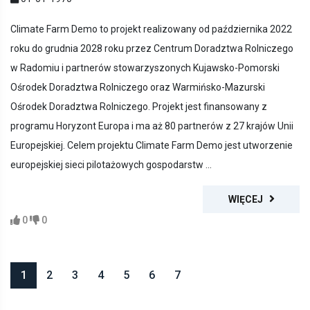
Climate Farm Demo to projekt realizowany od października 2022
roku do grudnia 2028 roku przez Centrum Doradztwa Rolniczego
w Radomiu i partnerów stowarzyszonych Kujawsko-Pomorski
Ośrodek Doradztwa Rolniczego oraz Warmińsko-Mazurski
Ośrodek Doradztwa Rolniczego. Projekt jest finansowany z
programu Horyzont Europa i ma aż 80 partnerów z 27 krajów Unii
Europejskiej. Celem projektu Climate Farm Demo jest utworzenie
europejskiej sieci pilotażowych gospodarstw ...
WIĘCEJ
0
0
1
2
3
4
5
6
7