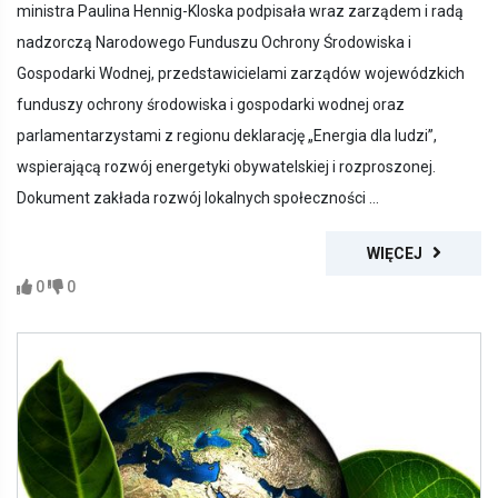
ministra Paulina Hennig-Kloska podpisała wraz zarządem i radą
nadzorczą Narodowego Funduszu Ochrony Środowiska i
Gospodarki Wodnej, przedstawicielami zarządów wojewódzkich
funduszy ochrony środowiska i gospodarki wodnej oraz
parlamentarzystami z regionu deklarację „Energia dla ludzi”,
wspierającą rozwój energetyki obywatelskiej i rozproszonej.
Dokument zakłada rozwój lokalnych społeczności ...
WIĘCEJ
0
0