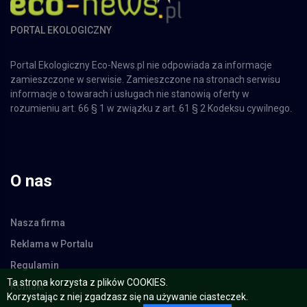
PORTAL EKOLOGICZNY
Portal Ekologiczny Eco-News.pl nie odpowiada za informacje
zamieszczone w serwisie. Zamieszczone na stronach serwisu
informacje o towarach i usługach nie stanowią oferty w
rozumieniu art. 66 § 1 w związku z art. 61 § 2 Kodeksu cywilnego.
O nas
Nasza firma
Reklama w Portalu
Regulamin
Ta strona korzysta z plików COOKIES.
Kontakt
Korzystając z niej zgadzasz się na używanie ciasteczek.