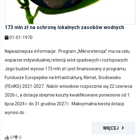
173 mln zł na ochronę lokalnych zasobów wodnych
01-01-1970
Najważniejsze informacje: Program „Mikroretencja” ma na celu
wsparcie indywidualnej retencji wód opadowych i roztopowych.
Jego budżet wynosi 173 mln zł i jest finansowany z programu
Fundusze Europejskie na Infrastrukturę, Klimat, Środowisko
(FEnIKS) 2021-2027. Nabór wniosków rozpocznie się 22 czerwca
2026 r., a dotacja obejmie koszty kwalifikowane poniesione od 1
lipca 2024 r. do 31 grudnia 2027 r. Maksymalna kwota dotacji
wynosi do ...
WIĘCEJ
0
0