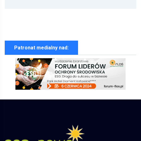
Patronat medialny nad: