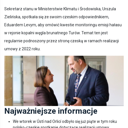
Sekretarz stanu w Ministerstwie Klimatu i Środowiska, Urszula
Zielińska, spotkała się ze swoim czeskim odpowiednikiem,
Eduardem Levym, aby omówić kwestie monitoringu emisji hałasu
w rejonie kopalni węgla brunatnego Turów. Temat ten jest
regularnie podnoszony przez stronę czeską w ramach realizacji
umowy z 2022 roku.
Najważniejsze informacje
We wtorek w Ústí nad Orlicí odbyło się już piąte w tym roku
polsko-czeskie spotkanie dotyczące realizacji umowy