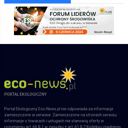
PORTAL EKOLOGICZNY
Portal Ekologiczny Eco-News.pl nie odpowiada za informacje
zamieszczone w serwisie. Zamieszczone na stronach serwisu
informacje o towarach i usługach nie stanowią oferty w
rozumieniu art. 66 § 1 w związku z art. 61 § 2 Kodeksu cywilnego.