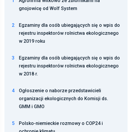
1
Agrofirma Witkowo ze zbiornikami na
gnojowicę od Wolf System
2
Egzaminy dla osób ubiegających się o wpis do
rejestru inspektorów rolnictwa ekologicznego
w 2019 roku
3
Egzaminy dla osób ubiegających się o wpis do
rejestru inspektorów rolnictwa ekologicznego
w 2018 r.
4
Ogłoszenie o naborze przedstawicieli
organizacji ekologicznych do Komisji ds.
GMM i GMO
5
Polsko-niemieckie rozmowy o COP24 i
ochronie klimatu