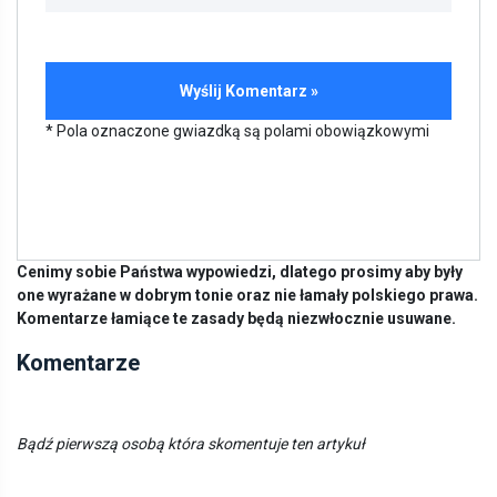
* Pola oznaczone gwiazdką są polami obowiązkowymi
Cenimy sobie Państwa wypowiedzi, dlatego prosimy aby były
one wyrażane w dobrym tonie oraz nie łamały polskiego prawa.
Komentarze łamiące te zasady będą niezwłocznie usuwane.
Komentarze
Bądź pierwszą osobą która skomentuje ten artykuł