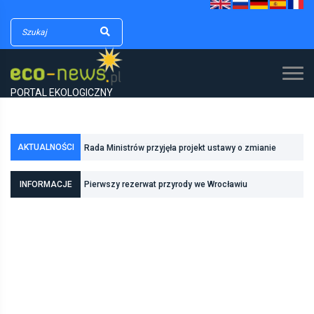
PORTAL EKOLOGICZNY
AKTUALNOŚCI
Rada Ministrów przyjęła projekt ustawy o zmianie
ustawy o lasach oraz niektórych innych ustaw
INFORMACJE
Pierwszy rezerwat przyrody we Wrocławiu