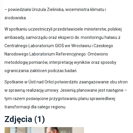
– powiedziała Urszula Zielińska, wiceministra klimatu i
środowiska.
W spotkaniu uczestniczyli przedstawiciele ministerstw, polskiej
ambasady, samorządu oraz eksperci ds. monitoringu hałasu z
Centralnego Laboratorium GIOŚ we Wrocławiu i Czeskiego
Narodowego Laboratorium Referencyjnego. Omówiono
metodologię pomiarów, interpretację wyników oraz sposoby
ograniczania zakłóceń podczas badań.
Spotkanie w Ústí nad Orlicí potwierdziło zaangażowanie obu stron
w sprawną realizację umowy. Jesienią planowane jest następne –
tym razem poświęcone przygotowaniu planu sprawiedliwej
transformacji dla całego regionu.
Zdjęcia (1)
Pokaż zdjęcie 1 z galerii.