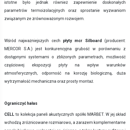
istotne było jednak również zapewnienie doskonałych
parametrów termoizolacyjnych oraz sprostanie wyzwaniom
związanym ze zrównoważonym rozwojem.
Wśród najważniejszych cech
płyty mcr Silboard
(producent:
MERCOR S.A.) jest
konkurencyjna grubość w porównaniu z
dostępnymi systemami o zbliżonych parametrach, możliwość
częściowej ekspozycji płyty na wpływ warunków
atmosferycznych, odporność na korozję biologiczną, duża
wytrzymałość mechaniczna oraz prosty montaż.
Ograniczyć hałas
CELL
to kolekcja paneli akustycznych spółki MARBET. W jej skład
wchodzą zróżnicowane rozmiarowo, a zarazem komplementarne