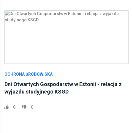
OCHRONA ŚRODOWISKA
Dni Otwartych Gospodarstw w Estonii - relacja z
wyjazdu studyjnego KSGD
0
0