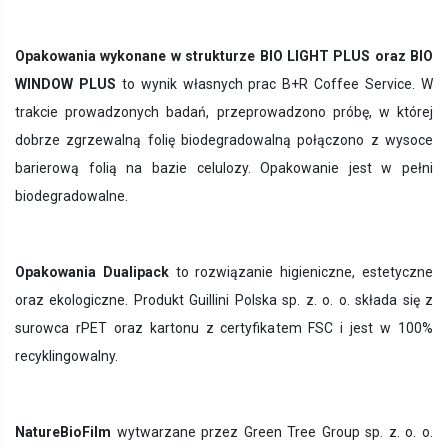
Opakowania wykonane w strukturze BIO LIGHT PLUS oraz BIO
WINDOW PLUS
to wynik własnych prac B+R Coffee Service. W
trakcie prowadzonych badań, przeprowadzono próbę, w której
dobrze zgrzewalną folię biodegradowalną połączono z wysoce
barierową folią na bazie celulozy. Opakowanie jest w pełni
biodegradowalne.
Opakowania Dualipack
to rozwiązanie higieniczne, estetyczne
oraz ekologiczne. Produkt Guillini Polska sp. z. o. o. składa się z
surowca rPET oraz kartonu z certyfikatem FSC i jest w 100%
recyklingowalny.
NatureBioFilm
wytwarzane przez Green Tree Group sp. z. o. o.