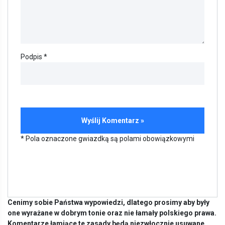
Podpis *
* Pola oznaczone gwiazdką są polami obowiązkowymi
Cenimy sobie Państwa wypowiedzi, dlatego prosimy aby były
one wyrażane w dobrym tonie oraz nie łamały polskiego prawa.
Komentarze łamiące te zasady będą niezwłocznie usuwane.