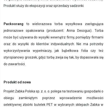
Produkt służy do ekspozycji oraz sprzedaży sadzonki.
Packoorang
to wielorazowa torba wysyłkowa zastępująca
jednorazowe opakowania (producent:
Anna Desogus
). Torba
może być używana do wysyłki wewnątrz firmy, pomiędzy firmami
oraz do wysyłki do klientów indywidualnych. Nie ma potrzeby
wykorzystywania wypełniaczy, jak bąbelkowa folia czy też
styropianowy groszek, gdyż torbę zwija się tak, by dopasowała się
do zawartości.
Produkt od nowa
Projekt Żabka Polska sp. z. o. o. polega na testowaniu gospodarki o
obiegu zamkniętym poprzez wprowadzenie możliwości
selektywnej zbiórki butelek PET w wybranych sklepach Żabka w