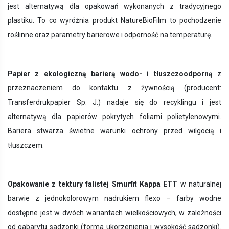
jest
alternatywą dla opakowań wykonanych z tradycyjnego
plastiku. To co wyróżnia produkt NatureBioFilm to pochodzenie
roślinne oraz parametry barierowe i odporność na temperaturę.
Papier z ekologiczną barierą wodo- i tłuszczoodporną
z
przeznaczeniem do kontaktu z żywnością (producent:
Transferdrukpapier Sp. J.)
nadaje się do recyklingu i jest
alternatywą dla papierów pokrytych foliami polietylenowymi.
Bariera stwarza świetne warunki ochrony przed wilgocią i
tłuszczem.
Opakowanie z tektury falistej Smurfit Kappa ETT
w naturalnej
barwie z jednokolorowym nadrukiem flexo – farby wodne
dostępne jest w dwóch wariantach wielkościowych, w zależności
od gabarytu sadzonki (forma ukorzenienia i wysokość sadzonki).