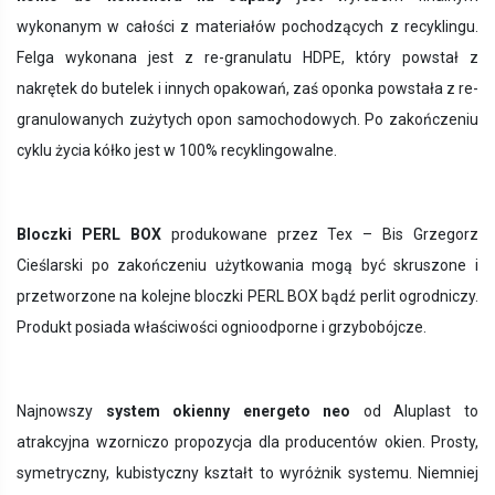
wykonanym w całości z materiałów pochodzących z recyklingu.
Felga wykonana jest z re-granulatu HDPE, który powstał z
nakrętek do butelek i innych opakowań, zaś oponka powstała z re-
granulowanych zużytych opon samochodowych. Po zakończeniu
cyklu życia kółko jest w 100% recyklingowalne.
Bloczki PERL BOX
produkowane przez Tex – Bis Grzegorz
Cieślarski po zakończeniu użytkowania mogą być skruszone i
przetworzone na kolejne bloczki PERL BOX bądź perlit ogrodniczy.
Produkt posiada właściwości ognioodporne i grzybobójcze.
Najnowszy
system okienny energeto neo
od Aluplast
to
atrakcyjna wzorniczo propozycja dla producentów okien. Prosty,
symetryczny, kubistyczny kształt to wyróżnik systemu. Niemniej