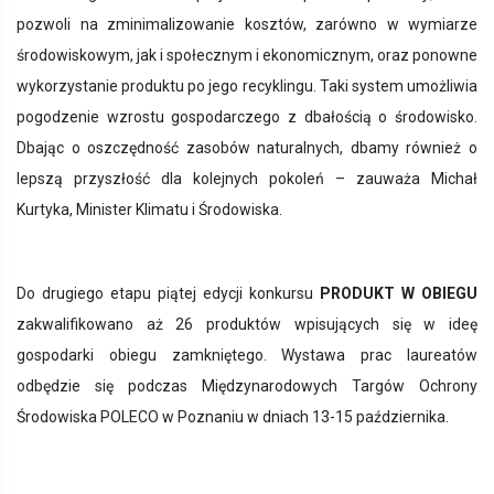
pozwoli na zminimalizowanie kosztów, zarówno w wymiarze
środowiskowym, jak i społecznym i ekonomicznym, oraz ponowne
wykorzystanie produktu po jego recyklingu. Taki system umożliwia
pogodzenie wzrostu gospodarczego z dbałością o środowisko.
Dbając o oszczędność zasobów naturalnych, dbamy również o
lepszą przyszłość dla kolejnych pokoleń – zauważa Michał
Kurtyka, Minister Klimatu i Środowiska.
Do drugiego etapu piątej edycji konkursu
PRODUKT W OBIEGU
zakwalifikowano aż 26 produktów wpisujących się w ideę
gospodarki obiegu zamkniętego. Wystawa prac laureatów
odbędzie się podczas Międzynarodowych Targów Ochrony
Środowiska POLECO w Poznaniu w dniach 13-15 października.