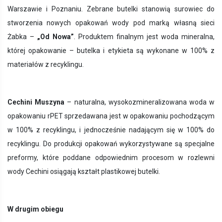
Warszawie i Poznaniu. Zebrane butelki stanowią surowiec do
stworzenia nowych opakowań wody pod marką własną sieci
Żabka –
„Od Nowa”
. Produktem finalnym jest woda mineralna,
której opakowanie – butelka i etykieta są wykonane w 100% z
materiałów z recyklingu.
Cechini Muszyna
– naturalna, wysokozmineralizowana woda w
opakowaniu rPET
sprzedawana jest w opakowaniu pochodzącym
w 100% z recyklingu, i jednocześnie nadającym się w 100% do
recyklingu. Do produkcji opakowań wykorzystywane są specjalne
preformy, które poddane odpowiednim procesom w rozlewni
wody Cechini osiągają kształt plastikowej butelki.
W drugim obiegu