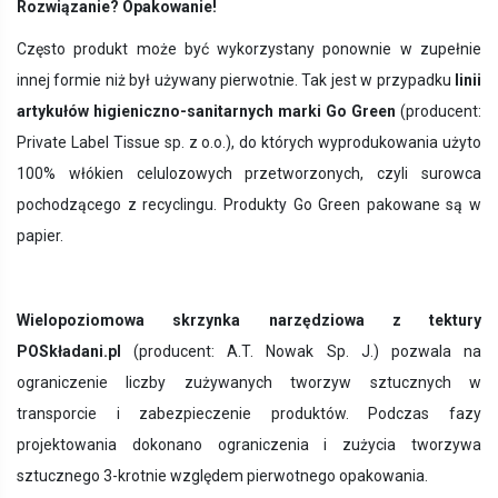
Rozwiązanie? Opakowanie!
Często produkt może być wykorzystany ponownie w zupełnie
innej formie niż był używany pierwotnie. Tak jest w przypadku
linii
artykułów higieniczno-sanitarnych marki Go Green
(producent:
Private Label Tissue sp. z o.o.), do których wyprodukowania użyto
100% włókien celulozowych przetworzonych, czyli surowca
pochodzącego z recyclingu. Produkty Go Green pakowane są w
papier.
Wielopoziomowa skrzynka narzędziowa z tektury
POSkładani.pl
(producent: A.T. Nowak Sp. J.) pozwala na
ograniczenie liczby zużywanych tworzyw sztucznych w
transporcie i zabezpieczenie produktów.
Podczas fazy
projektowania dokonano ograniczenia i zużycia tworzywa
sztucznego 3-krotnie względem pierwotnego opakowania.