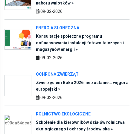
naboru wniosków »
09-02-2026
ENERGIA SŁONECZNA
Konsultacje społeczne programu
dofinansowania instalacji fotowoltaicznych i
magazynów energii »
09-02-2026
OCHRONA ZWIERZĄT
Zwierzęciem Roku 2026 nie zostanie... węgorz
europejski »
09-02-2026
ROLNICTWO EKOLOGICZNE
Szkolenie dla kierowników działów rolnictwa
ekologicznego i ochrony środowiska »