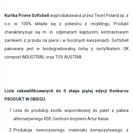
Kurtka Prime Softshell
wyprodukowana przez Texet Poland sp. z
o.o.
w
100% składa się z poliestru z recyklingu. Produkt
charakteryzuje się m. in. odpinanym kapturem, kontrastowym
zamkiem z przodu na piersi i w bocznych kieszeniach. Softshell
pakowany jest w biodegradowalną torbę z certyfikatem OK
compost INDUSTRIAL oraz TÜV AUSTRIA.
Lista zakwalifikowanych do II etapu piątej edycji Konkursu
PRODUKT W OBIEGU:
Linia do produkcji kostki wspornikowej do palet z paliwa
alternatywnego RDF, Centrum Inżynierii Artur Kania
Produkcja nowoczesnego materiału kompozytowego z