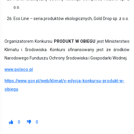
o.o.
Eco Line – seria produktów ekologicznych, Gold Drop sp. z o.o.
Organizatorem Konkursu
PRODUKT W OBIEGU
jest Ministerstwo
Klimatu i Środowiska. Konkurs sfinansowany jest ze środków
Narodowego Funduszu Ochrony Środowiska i Gospodarki Wodnej.
www.poleco.pl
https://www.gov.pl/web/klimat/v-edycja-konkursu-produkt-w-
obiegu
0
0