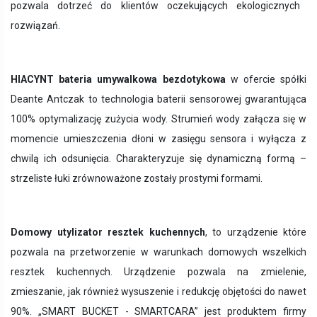
pozwala dotrzeć do klientów oczekujących ekologicznych
rozwiązań.
HIACYNT
bateria umywalkowa bezdotykowa
w ofercie spółki
Deante Antczak
to technologia baterii sensorowej gwarantująca
100% optymalizację zużycia wody. Strumień wody załącza się w
momencie umieszczenia dłoni w zasięgu sensora i wyłącza z
chwilą ich odsunięcia.
Charakteryzuje się dynamiczną formą –
strzeliste łuki zrównoważone zostały prostymi formami.
Domowy utylizator resztek kuchennych
, to urządzenie które
pozwala na przetworzenie w warunkach domowych wszelkich
resztek kuchennych. Urządzenie pozwala na zmielenie,
zmieszanie, jak również wysuszenie i redukcję objętości do nawet
90%. „SMART BUCKET - SMARTCARA” jest produktem firmy