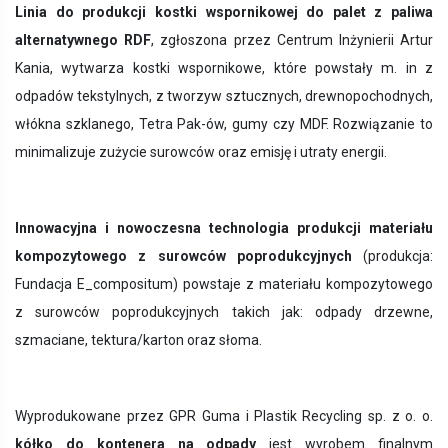
Linia do produkcji kostki wspornikowej do palet z paliwa
alternatywnego RDF
, zgłoszona przez Centrum Inżynierii Artur
Kania, wytwarza kostki wspornikowe, które powstały m. in z
odpadów tekstylnych, z tworzyw sztucznych, drewnopochodnych,
włókna szklanego, Tetra Pak-ów, gumy czy MDF.
Rozwiązanie to
minimalizuje zużycie surowców oraz emisję i utraty energii.
Innowacyjna i nowoczesna technologia produkcji materiału
kompozytowego z surowców poprodukcyjnych
(produkcja:
Fundacja E_compositum) powstaje z materiału kompozytowego
z surowców poprodukcyjnych takich jak: odpady drzewne,
szmaciane, tektura/karton oraz słoma.
Wyprodukowane przez GPR Guma i Plastik Recycling sp. z o. o.
kółko do kontenera na odpady
jest wyrobem finalnym