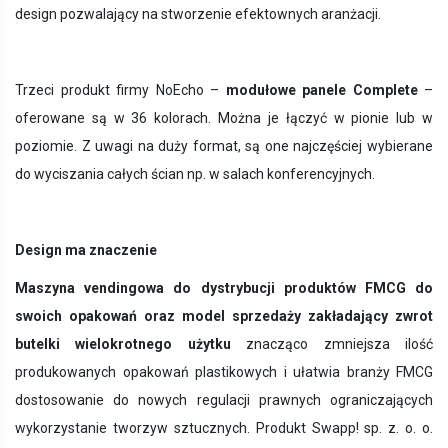
design pozwalający na stworzenie efektownych aranżacji.
Trzeci produkt firmy NoEcho –
modułowe panele Complete
–
oferowane są w 36 kolorach. Można je łączyć w pionie lub w
poziomie. Z uwagi na duży format, są one najczęściej wybierane
do wyciszania całych ścian np. w salach konferencyjnych.
Design ma znaczenie
Maszyna vendingowa do dystrybucji produktów FMCG do
swoich opakowań oraz model sprzedaży zakładający zwrot
butelki wielokrotnego użytku
znacząco zmniejsza ilość
produkowanych opakowań plastikowych i ułatwia branży FMCG
dostosowanie do nowych regulacji prawnych ograniczających
wykorzystanie tworzyw sztucznych. Produkt
Swapp! sp. z. o. o.