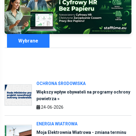
Wybrane
OCHRONA ŚRODOWISKA
Większy wpływ obywateli na programy ochrony
powietrza »
24-06-2026
ENERGIA WIATROWA
Moja Elektrownia Wiatrowa - zmiana terminu