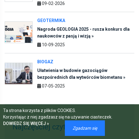
09-02-2026
GEOTERMIKA
Nagroda GEOLOGIA 2025 - rusza konkurs dla
naukowców z pasją i wizją »
10-09-2025
BIOGAZ
Ułatwienia w budowie gazociągów
bezpośrednich dla wytwórców biometanu »
07-05-2025
Ta strona korzysta z plików COOKIES.
Korzystając z niej zgadzasz się na używanie ciasteczek.
DOWIEDZ SIĘ WIĘCEJ »
Najczęściej czytane
Zgadzam się