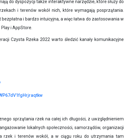
ają do dyspozycji także interaktywne narzędzie, które służy do
 rzekach i terenów wokół nich, które wymagają posprzątania.
 bezpłatna i bardzo intuicyjna, a więc łatwa do zastosowania w
 Play i AppStore.
acji Czysta Rzeka 2022 warto śledzić kanały komunikacyjne
/
xWP67dV1fgHrjraqtkw
znego sprzątania rzek na całej ich długości, z uwzględnieniem
aangażowanie lokalnych społeczności, samorządów, organizacji
a rzek i terenów wokół, a w ciągu roku do utrzymania tam