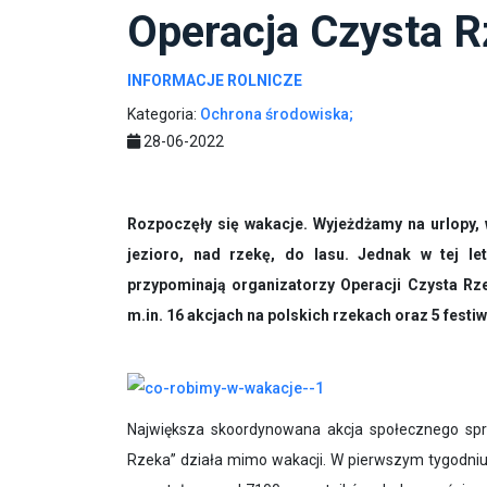
Operacja Czysta R
INFORMACJE ROLNICZE
Kategoria:
Ochrona środowiska;
28-06-2022
Rozpoczęły się wakacje. Wyjeżdżamy na urlopy, 
jezioro, nad rzekę, do lasu. Jednak w tej l
przypominają organizatorzy Operacji Czysta Rze
m.in. 16 akcjach na polskich rzekach oraz 5 festi
Największa skoordynowana akcja społecznego sprz
Rzeka” działa mimo wakacji. W pierwszym tygodniu