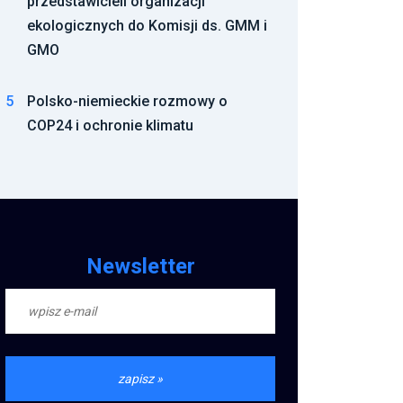
przedstawicieli organizacji
ekologicznych do Komisji ds. GMM i
GMO
5
Polsko-niemieckie rozmowy o
COP24 i ochronie klimatu
Newsletter