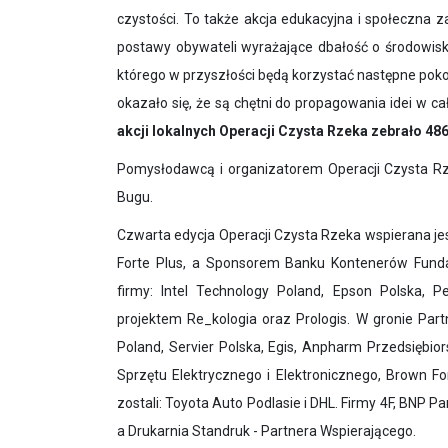
czystości. To także akcja edukacyjna i społeczna 
postawy obywateli wyrażające dbałość o środowisko 
którego w przyszłości będą korzystać następne poko
okazało się, że są chętni do propagowania idei w ca
akcji lokalnych Operacji Czysta Rzeka zebrało 48
Pomysłodawcą i organizatorem Operacji Czysta R
Bugu.
Czwarta edycja Operacji Czysta Rzeka wspierana je
Forte Plus, a Sponsorem Banku Kontenerów Fundac
firmy: Intel Technology Poland, Epson Polska,
projektem Re_kologia oraz Prologis. W gronie Part
Poland, Servier Polska, Egis, Anpharm Przedsiębi
Sprzętu Elektrycznego i Elektronicznego, Brown F
zostali: Toyota Auto Podlasie i DHL. Firmy 4F, BNP 
a Drukarnia Standruk - Partnera Wspierającego.