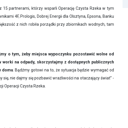
 z 15 partnerami, którzy wsparli Operację Czysta Rzeka w tym
wnikami 4F, Prologis, Dobrej Energii dla Olsztyna, Epsona, Banku
iększość z nich robiła porządki przy zbiornikach wodnych, tam
jmy o tym, żeby miejsca wypoczynku pozostawić wolne od
w worki na odpady, skorzystajmy z dostępnych publicznych
 w domu
. Bądźmy gotowi na to, że sytuacja będzie wymagać od
 się, nie dajmy się pozbawić wrażliwości na otaczający świat” -
ji Operacji Czysta Rzeka.