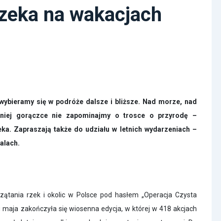
zeka na wakacjach
wybieramy się w podróże dalsze i bliższe. Nad morze, nad
etniej gorączce nie zapominajmy o trosce o przyrodę –
ka. Zapraszają także do udziału w letnich wydarzeniach –
walach.
ątania rzek i okolic w Polsce pod hasłem „Operacja Czysta
 maja zakończyła się wiosenna edycja, w której w 418 akcjach