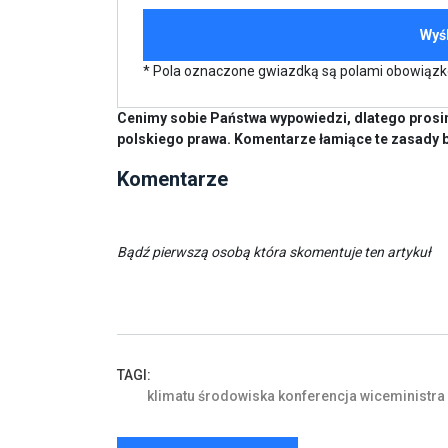
* Pola oznaczone gwiazdką są polami obowiąz
Cenimy sobie Państwa wypowiedzi, dlatego prosim
polskiego prawa. Komentarze łamiące te zasady 
Komentarze
Bądź pierwszą osobą która skomentuje ten artykuł
TAGI:
klimatu
środowiska
konferencja
wiceministra