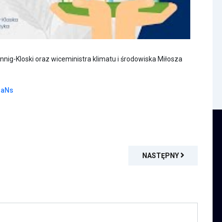
nnig-Kloski oraz wiceministra klimatu i środowiska Miłosza
NaNs
NASTĘPNY