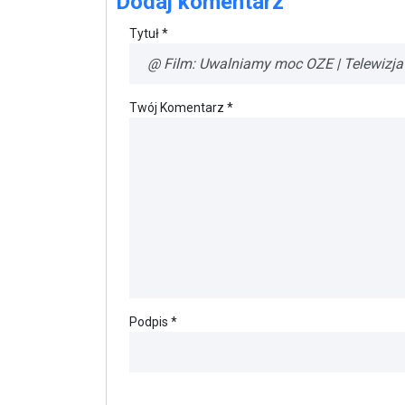
Dodaj komentarz
Tytuł *
Twój Komentarz *
Podpis *