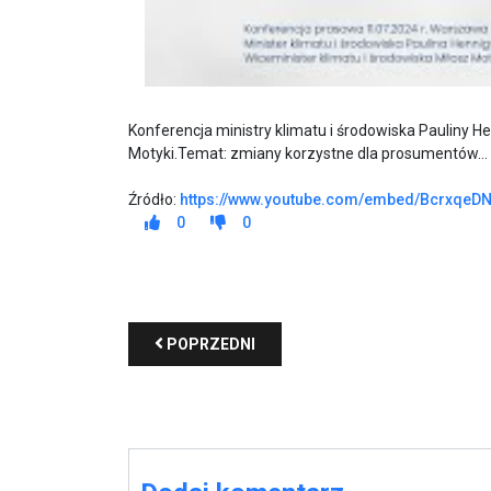
Konferencja ministry klimatu i środowiska Pauliny He
Motyki.Temat: zmiany korzystne dla prosumentów...
Źródło:
https://www.youtube.com/embed/BcrxqeD
0
0
POPRZEDNI