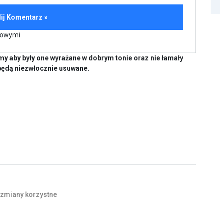
kowymi
y aby były one wyrażane w dobrym tonie oraz nie łamały
będą niezwłocznie usuwane.
zmiany
korzystne