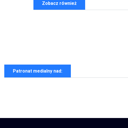
Zobacz również
Patronat medialny nad: