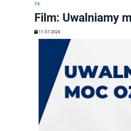
TV
Film: Uwalniamy 
11-07-2024