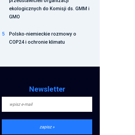
przedstawicieli organizacji
ekologicznych do Komisji ds. GMM i
GMO
5
Polsko-niemieckie rozmowy o
COP24 i ochronie klimatu
Newsletter