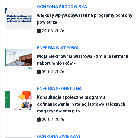
OCHRONA ŚRODOWISKA
Większy wpływ obywateli na programy ochrony
powietrza »
24-06-2026
ENERGIA WIATROWA
Moja Elektrownia Wiatrowa - zmiana terminu
naboru wniosków »
09-02-2026
ENERGIA SŁONECZNA
Konsultacje społeczne programu
dofinansowania instalacji fotowoltaicznych i
magazynów energii »
09-02-2026
OCHRONA ZWIERZĄT