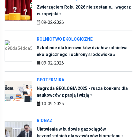
Zwierzęciem Roku 2026 nie zostanie... węgorz
europejski »
09-02-2026
ROLNICTWO EKOLOGICZNE
Szkolenie dla kierowników działów rolnictwa
ekologicznego i ochrony środowiska »
09-02-2026
GEOTERMIKA
Nagroda GEOLOGIA 2025 - rusza konkurs dla
naukowców z pasją i wizją »
10-09-2025
BIOGAZ
Ułatwienia w budowie gazociągów
bezpośrednich dla wytwórców biometanu »