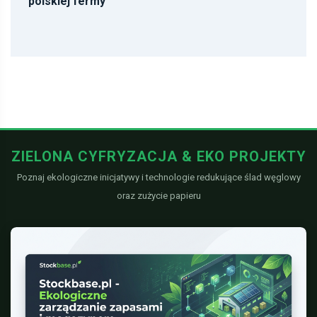
ZIELONA CYFRYZACJA & EKO PROJEKTY
Poznaj ekologiczne inicjatywy i technologie redukujące ślad węglowy
oraz zużycie papieru