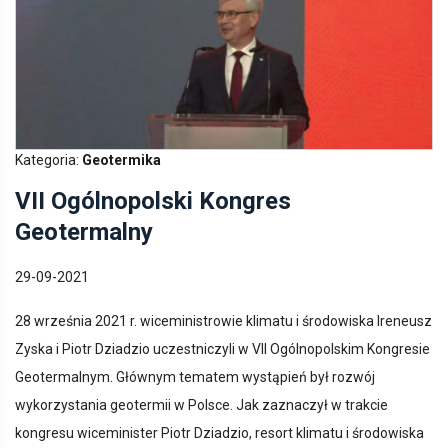
Kategoria:
Geotermika
VII Ogólnopolski Kongres
Geotermalny
29-09-2021
28 września 2021 r. wiceministrowie klimatu i środowiska Ireneusz
Zyska i Piotr Dziadzio uczestniczyli w VII Ogólnopolskim Kongresie
Geotermalnym. Głównym tematem wystąpień był rozwój
wykorzystania geotermii w Polsce. Jak zaznaczył w trakcie
kongresu wiceminister Piotr Dziadzio, resort klimatu i środowiska
od lat realizuje we współpracy z Narodowym Funduszem Ochrony