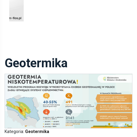
Geotermika
Kategoria:
Geotermika