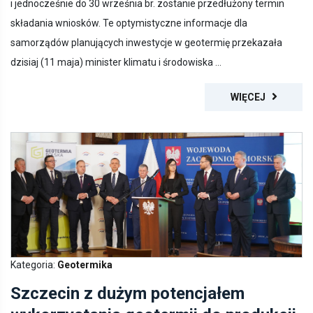
składania wniosków. Te optymistyczne informacje dla
samorządów planujących inwestycje w geotermię przekazała
dzisiaj (11 maja) minister klimatu i środowiska ...
WIĘCEJ
Kategoria:
Geotermika
Szczecin z dużym potencjałem
wykorzystania geotermii do produkcji