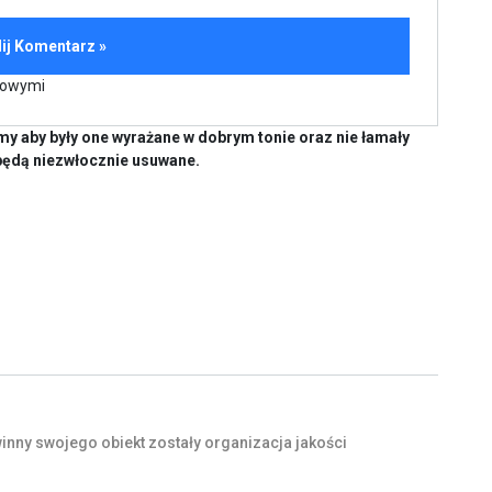
kowymi
y aby były one wyrażane w dobrym tonie oraz nie łamały
będą niezwłocznie usuwane.
inny
swojego
obiekt
zostały
organizacja
jakości