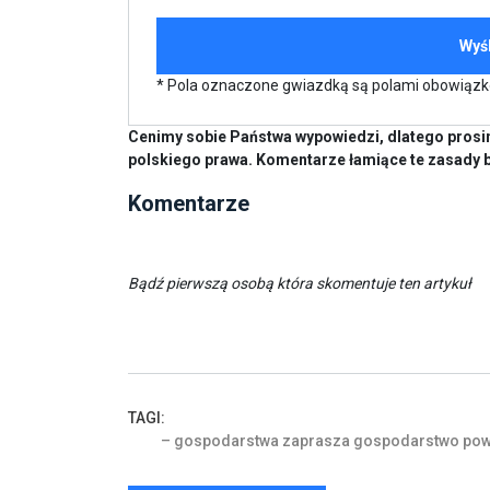
* Pola oznaczone gwiazdką są polami obowiąz
Cenimy sobie Państwa wypowiedzi, dlatego prosim
polskiego prawa. Komentarze łamiące te zasady 
Komentarze
Bądź pierwszą osobą która skomentuje ten artykuł
TAGI:
–
gospodarstwa
zaprasza
gospodarstwo
pow