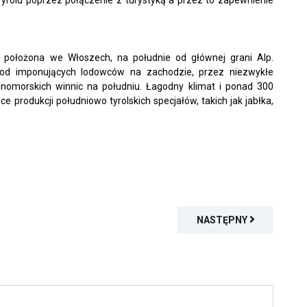
u położona we Włoszech, na południe od głównej grani Alp.
 od imponujących lodowców na zachodzie, przez niezwykłe
nomorskich winnic na południu.
Łagodny klimat i ponad 300
e produkcji południowo tyrolskich specjałów, takich jak jabłka,
NASTĘPNY