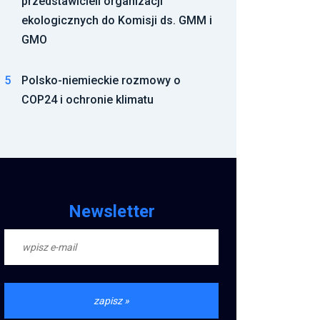
przedstawicieli organizacji
ekologicznych do Komisji ds. GMM i
GMO
5
Polsko-niemieckie rozmowy o
COP24 i ochronie klimatu
Newsletter