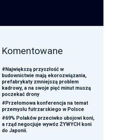
Komentowane
#
Największą przyszłość w
budownictwie mają ekorozwiązania,
prefabrykaty zmniejszą problem
kadrowy, a na swoje pięć minut muszą
poczekać drony
#
Przełomowa konferencja na temat
przemysłu futrzarskiego w Polsce
#
69% Polaków przeciwko ubojowi koni,
a rząd negocjuje wywóz ŻYWYCH koni
do Japonii.