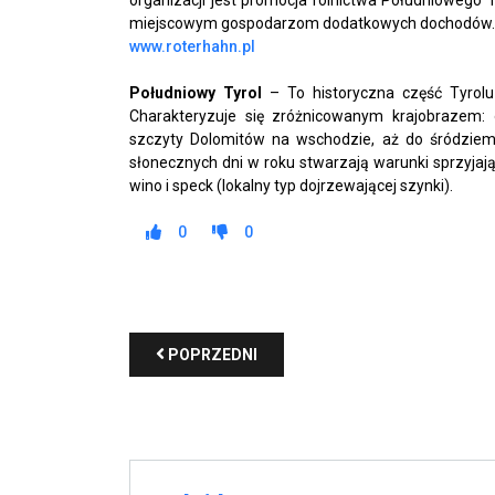
miejscowym gospodarzom dodatkowych dochodów.
www.roterhahn.pl
Południowy Tyrol
– To
historyczna część Tyrol
Charakteryzuje się zróżnicowanym krajobrazem:
szczyty Dolomitów na wschodzie, aż do śródziem
słonecznych dni w roku stwarzają warunki sprzyjając
wino i speck (lokalny typ dojrzewającej szynki).
0
0
POPRZEDNI