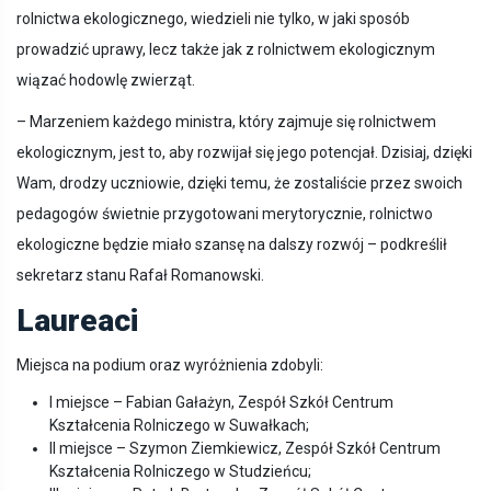
rolnictwa ekologicznego, wiedzieli nie tylko, w jaki sposób
prowadzić uprawy, lecz także jak z rolnictwem ekologicznym
wiązać hodowlę zwierząt.
– Marzeniem każdego ministra, który zajmuje się rolnictwem
ekologicznym, jest to, aby rozwijał się jego potencjał. Dzisiaj, dzięki
Wam, drodzy uczniowie, dzięki temu, że zostaliście przez swoich
pedagogów świetnie przygotowani merytorycznie, rolnictwo
ekologiczne będzie miało szansę na dalszy rozwój – podkreślił
sekretarz stanu Rafał Romanowski.
Laureaci
Miejsca na podium oraz wyróżnienia zdobyli:
I miejsce – Fabian Gałażyn, Zespół Szkół Centrum
Kształcenia Rolniczego w Suwałkach;
II miejsce – Szymon Ziemkiewicz, Zespół Szkół Centrum
Kształcenia Rolniczego w Studzieńcu;