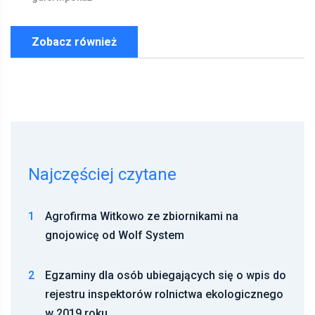
Zobacz również
Najczęściej czytane
1
Agrofirma Witkowo ze zbiornikami na
gnojowicę od Wolf System
2
Egzaminy dla osób ubiegających się o wpis do
rejestru inspektorów rolnictwa ekologicznego
w 2019 roku