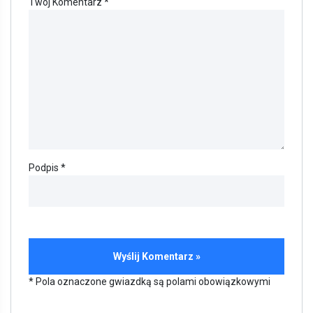
Twój Komentarz *
Podpis *
* Pola oznaczone gwiazdką są polami obowiązkowymi