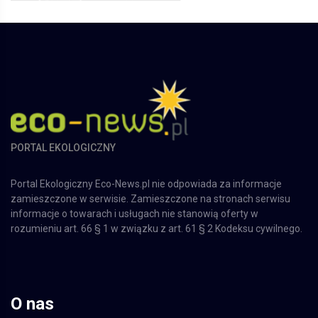
PORTAL EKOLOGICZNY
Portal Ekologiczny Eco-News.pl nie odpowiada za informacje
zamieszczone w serwisie. Zamieszczone na stronach serwisu
informacje o towarach i usługach nie stanowią oferty w
rozumieniu art. 66 § 1 w związku z art. 61 § 2 Kodeksu cywilnego.
O nas