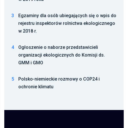
3
Egzaminy dla osób ubiegających się o wpis do
rejestru inspektorów rolnictwa ekologicznego
w 2018 r.
4
Ogłoszenie o naborze przedstawicieli
organizacji ekologicznych do Komisji ds.
GMM i GMO
5
Polsko-niemieckie rozmowy o COP24 i
ochronie klimatu