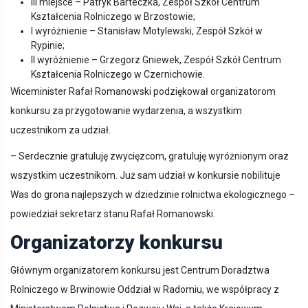
III miejsce – Patryk Barteczka, Zespół Szkół Centrum
Kształcenia Rolniczego w Brzostowie;
I wyróżnienie – Stanisław Motylewski, Zespół Szkół w
Rypinie;
II wyróżnienie – Grzegorz Gniewek, Zespół Szkół Centrum
Kształcenia Rolniczego w Czernichowie.
Wiceminister Rafał Romanowski podziękował organizatorom
konkursu za przygotowanie wydarzenia, a wszystkim
uczestnikom za udział.
– Serdecznie gratuluję zwycięzcom, gratuluję wyróżnionym oraz
wszystkim uczestnikom. Już sam udział w konkursie nobilituje
Was do grona najlepszych w dziedzinie rolnictwa ekologicznego –
powiedział sekretarz stanu Rafał Romanowski.
Organizatorzy konkursu
Głównym organizatorem konkursu jest Centrum Doradztwa
Rolniczego w Brwinowie Oddział w Radomiu, we współpracy z