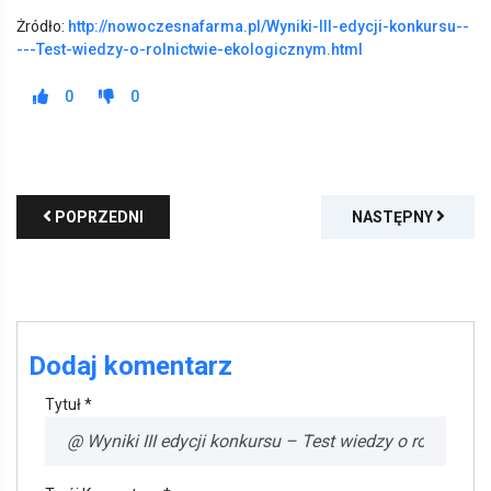
Żródło:
http://nowoczesnafarma.pl/Wyniki-III-edycji-konkursu--
---Test-wiedzy-o-rolnictwie-ekologicznym.html
0
0
POPRZEDNI
NASTĘPNY
Dodaj komentarz
Tytuł *