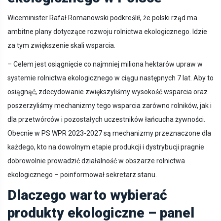
Wiceminister Rafał Romanowski podkreślił, że polski rząd ma
ambitne plany dotyczące rozwoju rolnictwa ekologicznego. Idzie
za tym zwiększenie skali wsparcia.
– Celem jest osiągnięcie co najmniej miliona hektarów upraw w
systemie rolnictwa ekologicznego w ciągu następnych 7 lat. Aby to
osiągnąć, zdecydowanie zwiększyliśmy wysokość wsparcia oraz
poszerzyliśmy mechanizmy tego wsparcia zarówno rolników, jak i
dla przetwórców i pozostałych uczestników łańcucha żywności.
Obecnie w PS WPR 2023-2027 są mechanizmy przeznaczone dla
każdego, kto na dowolnym etapie produkcji i dystrybucji pragnie
dobrowolnie prowadzić działalność w obszarze rolnictwa
ekologicznego – poinformował sekretarz stanu.
Dlaczego warto wybierać
produkty ekologiczne – panel