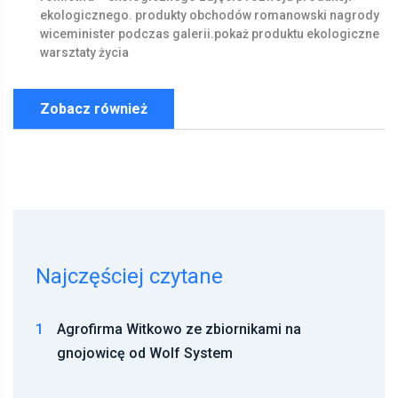
ekologicznego.
produkty
obchodów
romanowski
nagrody
wiceminister
podczas
galerii.pokaż
produktu
ekologiczne
warsztaty
życia
Zobacz również
Najczęściej czytane
1
Agrofirma Witkowo ze zbiornikami na
gnojowicę od Wolf System