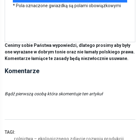
* Pola oznaczone gwiazdką są polami obowiązkowymi
Cenimy sobie Państwa wypowiedzi, dlatego prosimy aby były
one wyrażane w dobrym tonie oraz nie łamały polskiego prawa.
Komentarze łamiące te zasady będą niezwłocznie usuwane.
Komentarze
Bądź pierwszą osobą która skomentuje ten artykuł
TAGI:
rolnictwa
–
ekologicznego
zdjęcie
rozwoju
produkcji