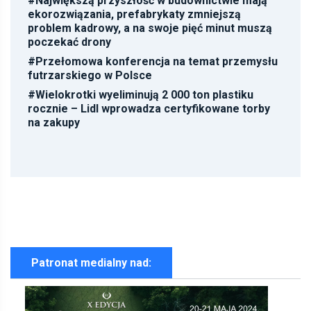
#
Największą przyszłość w budownictwie mają
ekorozwiązania, prefabrykaty zmniejszą
problem kadrowy, a na swoje pięć minut muszą
poczekać drony
#
Przełomowa konferencja na temat przemysłu
futrzarskiego w Polsce
#
Wielokrotki wyeliminują 2 000 ton plastiku
rocznie – Lidl wprowadza certyfikowane torby
na zakupy
Patronat medialny nad: