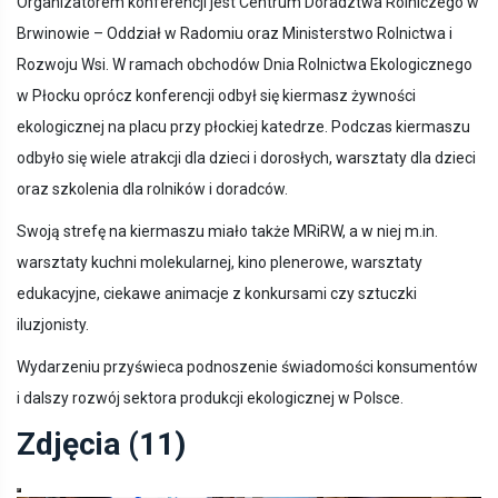
Organizatorem konferencji jest Centrum Doradztwa Rolniczego w
Brwinowie – Oddział w Radomiu oraz Ministerstwo Rolnictwa i
Rozwoju Wsi. W ramach obchodów Dnia Rolnictwa Ekologicznego
w Płocku oprócz konferencji odbył się kiermasz żywności
ekologicznej na placu przy płockiej katedrze. Podczas kiermaszu
odbyło się wiele atrakcji dla dzieci i dorosłych, warsztaty dla dzieci
oraz szkolenia dla rolników i doradców.
Swoją strefę na kiermaszu miało także MRiRW, a w niej m.in.
warsztaty kuchni molekularnej, kino plenerowe, warsztaty
edukacyjne, ciekawe animacje z konkursami czy sztuczki
iluzjonisty.
Wydarzeniu przyświeca podnoszenie świadomości konsumentów
i dalszy rozwój sektora produkcji ekologicznej w Polsce.
Zdjęcia (11)