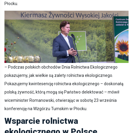
Płocku.
– Podczas polskich obchodów Dnia Rolnictwa Ekologicznego
pokazujemy, jak wielkie są zalety rolnictwa ekologicznego.
Pokazujemy kwintesencję rolnictwa ekologicznego – doskonałą
polską żywność, którą mogą się Państwo delektować – mówił
wiceminister Romanowski, otwierając w sobotę 23 września
konferencję na Wzgórzu Tumskim w Płocku.
Wsparcie rolnictwa
ekologicznego w Polsce