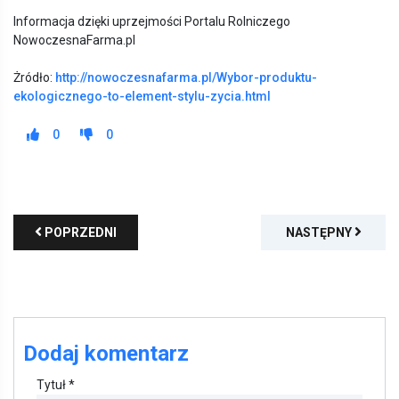
Informacja dzięki uprzejmości Portalu Rolniczego
NowoczesnaFarma.pl
Żródło:
http://nowoczesnafarma.pl/Wybor-produktu-
ekologicznego-to-element-stylu-zycia.html
0
0
POPRZEDNI
NASTĘPNY
Dodaj komentarz
Tytuł *