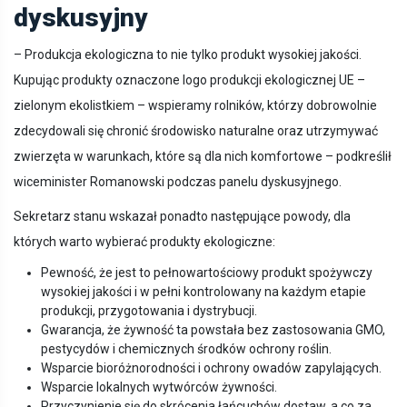
dyskusyjny
– Produkcja ekologiczna to nie tylko produkt wysokiej jakości.
Kupując produkty oznaczone logo produkcji ekologicznej UE –
zielonym ekolistkiem – wspieramy rolników, którzy dobrowolnie
zdecydowali się chronić środowisko naturalne oraz utrzymywać
zwierzęta w warunkach, które są dla nich komfortowe – podkreślił
wiceminister Romanowski podczas panelu dyskusyjnego.
Sekretarz stanu wskazał ponadto następujące powody, dla
których warto wybierać produkty ekologiczne:
Pewność, że jest to pełnowartościowy produkt spożywczy
wysokiej jakości i w pełni kontrolowany na każdym etapie
produkcji, przygotowania i dystrybucji.
Gwarancja, że żywność ta powstała bez zastosowania GMO,
pestycydów i chemicznych środków ochrony roślin.
Wsparcie bioróżnorodności i ochrony owadów zapylających.
Wsparcie lokalnych wytwórców żywności.
Przyczynienie się do skrócenia łańcuchów dostaw, a co za