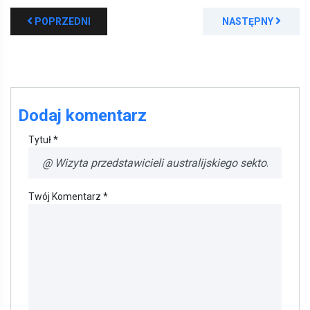
POPRZEDNI
NASTĘPNY
Dodaj komentarz
Tytuł *
Twój Komentarz *