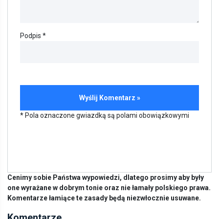
Podpis *
* Pola oznaczone gwiazdką są polami obowiązkowymi
Cenimy sobie Państwa wypowiedzi, dlatego prosimy aby były
one wyrażane w dobrym tonie oraz nie łamały polskiego prawa.
Komentarze łamiące te zasady będą niezwłocznie usuwane.
Komentarze