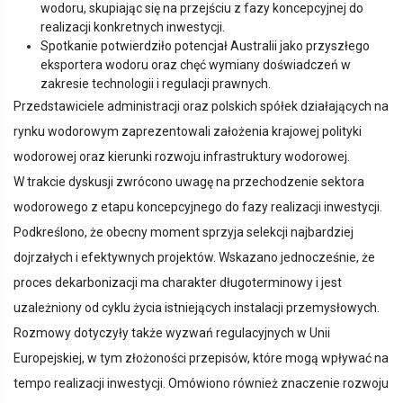
wodoru, skupiając się na przejściu z fazy koncepcyjnej do
realizacji konkretnych inwestycji.
Spotkanie potwierdziło potencjał Australii jako przyszłego
eksportera wodoru oraz chęć wymiany doświadczeń w
zakresie technologii i regulacji prawnych.
Przedstawiciele administracji oraz polskich spółek działających na
rynku wodorowym zaprezentowali założenia krajowej polityki
wodorowej oraz kierunki rozwoju infrastruktury wodorowej.
W trakcie dyskusji zwrócono uwagę na przechodzenie sektora
wodorowego z etapu koncepcyjnego do fazy realizacji inwestycji.
Podkreślono, że obecny moment sprzyja selekcji najbardziej
dojrzałych i efektywnych projektów. Wskazano jednocześnie, że
proces dekarbonizacji ma charakter długoterminowy i jest
uzależniony od cyklu życia istniejących instalacji przemysłowych.
Rozmowy dotyczyły także wyzwań regulacyjnych w Unii
Europejskiej, w tym złożoności przepisów, które mogą wpływać na
tempo realizacji inwestycji. Omówiono również znaczenie rozwoju