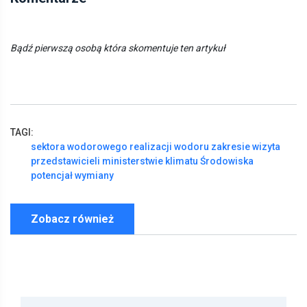
Bądź pierwszą osobą która skomentuje ten artykuł
TAGI:
sektora
wodorowego
realizacji
wodoru
zakresie
wizyta
przedstawicieli
ministerstwie
klimatu
Środowiska
potencjał
wymiany
Zobacz również