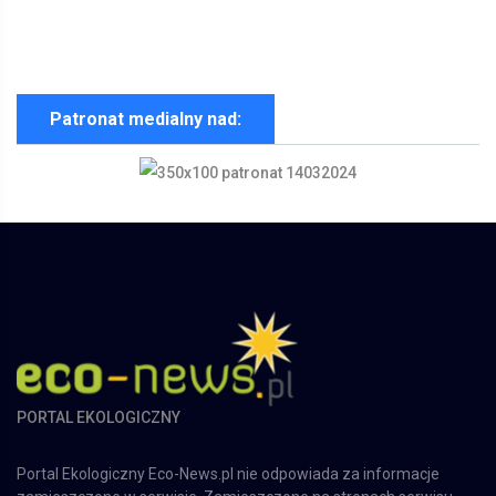
Patronat medialny nad:
PORTAL EKOLOGICZNY
Portal Ekologiczny Eco-News.pl nie odpowiada za informacje