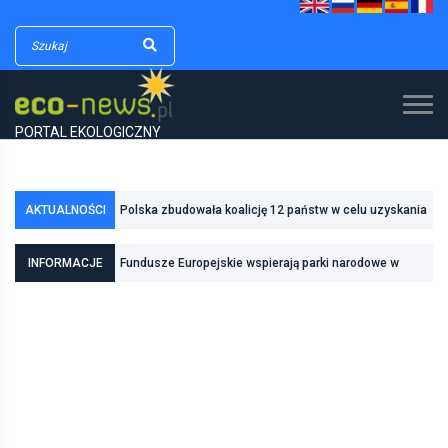
PORTAL EKOLOGICZNY
AKTUALNOŚCI
Polska zbudowała koalicję 12 państw w celu uzyskania
dodatkowych środków na inwestycje w transformację
INFORMACJE
Fundusze Europejskie wspierają parki narodowe w
energetyczną
realizacji zadań związanych z ochroną przyrody