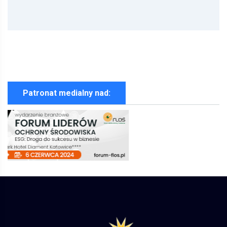
Patronat medialny nad: