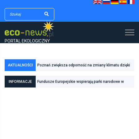
PORTAL EKOLOGICZNY
AKTUALNOŚCI
Poznań zwiększa odporność na zmiany klimatu dzięki
inwestycjom w zielono-niebieską infrastrukturę
INFORMACJE
Fundusze Europejskie wspierają parki narodowe w
realizacji zadań związanych z ochroną przyrody