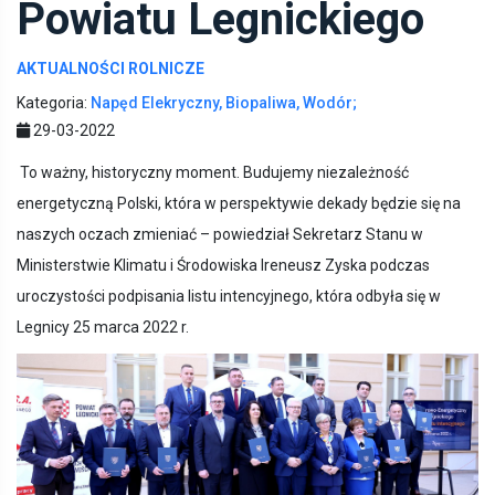
Powiatu Legnickiego
AKTUALNOŚCI ROLNICZE
Kategoria:
Napęd Elekryczny, Biopaliwa, Wodór;
29-03-2022
To ważny, historyczny moment. Budujemy niezależność
energetyczną Polski, która w perspektywie dekady będzie się na
naszych oczach zmieniać – powiedział Sekretarz Stanu w
Ministerstwie Klimatu i Środowiska Ireneusz Zyska podczas
uroczystości podpisania listu intencyjnego, która odbyła się w
Legnicy 25 marca 2022 r.