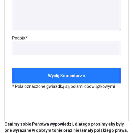
Podpis *
* Pola oznaczone gwiazdką są polami obowiązkowymi
Cenimy sobie Państwa wypowiedzi, dlatego prosimy aby były
one wyrażane w dobrym tonie oraz nie łamały polskiego prawa.