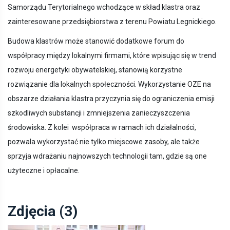
Samorządu Terytorialnego wchodzące w skład klastra oraz
zainteresowane przedsiębiorstwa z terenu Powiatu Legnickiego.
Budowa klastrów może stanowić dodatkowe forum do
współpracy między lokalnymi firmami, które wpisując się w trend
rozwoju energetyki obywatelskiej, stanowią korzystne
rozwiązanie dla lokalnych społeczności. Wykorzystanie OZE na
obszarze działania klastra przyczynia się do ograniczenia emisji
szkodliwych substancji i zmniejszenia zanieczyszczenia
środowiska. Z kolei współpraca w ramach ich działalności,
pozwala wykorzystać nie tylko miejscowe zasoby, ale także
sprzyja wdrażaniu najnowszych technologii tam, gdzie są one
użyteczne i opłacalne.
Zdjęcia (3)
Pokaż zdjęcie 1 z galerii.
Pokaż zdjęcie 2 z galerii.