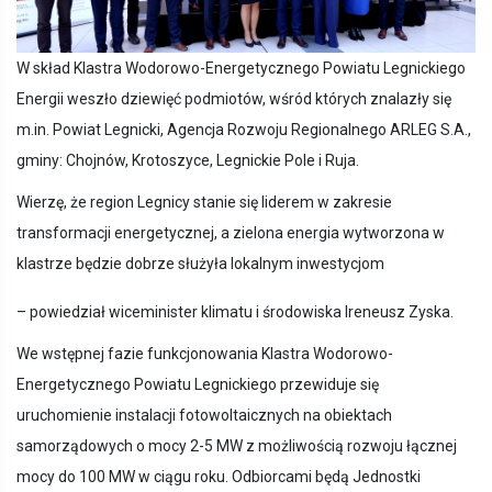
W skład Klastra Wodorowo-Energetycznego Powiatu Legnickiego
Energii weszło dziewięć podmiotów, wśród których znalazły się
m.in. Powiat Legnicki, Agencja Rozwoju Regionalnego ARLEG S.A.,
gminy: Chojnów, Krotoszyce, Legnickie Pole i Ruja.
Wierzę, że region Legnicy stanie się liderem w zakresie
transformacji energetycznej, a zielona energia wytworzona w
klastrze będzie dobrze służyła lokalnym inwestycjom
– powiedział wiceminister klimatu i środowiska Ireneusz Zyska.
We wstępnej fazie funkcjonowania Klastra Wodorowo-
Energetycznego Powiatu Legnickiego przewiduje się
uruchomienie instalacji fotowoltaicznych na obiektach
samorządowych o mocy 2-5 MW z możliwością rozwoju łącznej
mocy do 100 MW w ciągu roku. Odbiorcami będą Jednostki