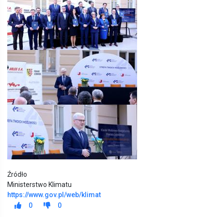
Pokaż zdjęcie 3 z galerii.
Źródło
Ministerstwo Klimatu
https://www.gov.pl/web/klimat
0
0