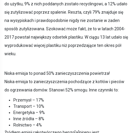
do użytku, 9% z nich poddanych zostało recyclingowi, a 12% udało
się zutylizować poprzez spalenie. Reszta, czyli 79% znajduje się
na wysypiskach i prawdopodobnie nigdy nie zostanie w żaden
sposób zutylizowana. Szokować może fakt, że to w latach 2004-
2017 powstał największy odsetek plastiku. W ciągu 13 lat udało się
wyprodukować więcej plastiku niż poprzedzające ten okres pół
wieku.
Niska emisja to ponad 50% zanieczyszczenia powietrza!
Niska emisja to zanieczyszczenia pochodzące z kotłów i pieców
do ogrzewania domów. Stanowi 52% smogu. Inne czynniki to:
Przemysł – 17%
Transport – 10%
Energetyka – 9%
Inne źródła – 8%
Rolnictwo – 4%
Źródłem emisji rakotwórczego benzo[a]pirenu jest: