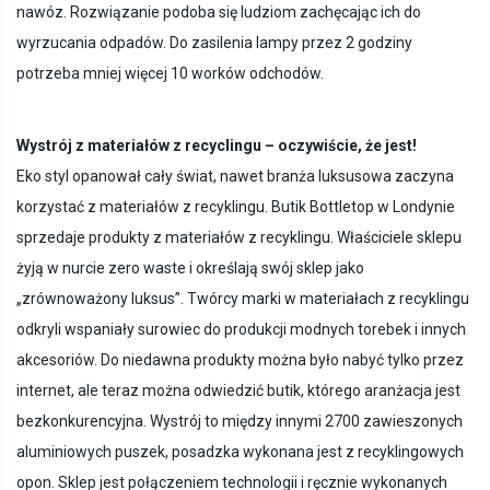
nawóz. Rozwiązanie podoba się ludziom zachęcając ich do
wyrzucania odpadów. Do zasilenia lampy przez 2 godziny
potrzeba mniej więcej 10 worków odchodów.
Wystrój z materiałów z recyclingu – oczywiście, że jest!
Eko styl opanował cały świat, nawet branża luksusowa zaczyna
korzystać z materiałów z recyklingu. Butik Bottletop w Londynie
sprzedaje produkty z materiałów z recyklingu. Właściciele sklepu
żyją w nurcie zero waste i określają swój sklep jako
„zrównoważony luksus”. Twórcy marki w materiałach z recyklingu
odkryli wspaniały surowiec do produkcji modnych torebek i innych
akcesoriów. Do niedawna produkty można było nabyć tylko przez
internet, ale teraz można odwiedzić butik, którego aranżacja jest
bezkonkurencyjna. Wystrój to między innymi 2700 zawieszonych
aluminiowych puszek, posadzka wykonana jest z recyklingowych
opon. Sklep jest połączeniem technologii i ręcznie wykonanych