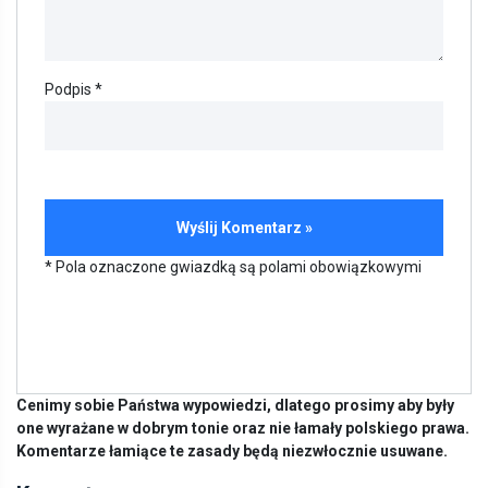
Podpis *
* Pola oznaczone gwiazdką są polami obowiązkowymi
Cenimy sobie Państwa wypowiedzi, dlatego prosimy aby były
one wyrażane w dobrym tonie oraz nie łamały polskiego prawa.
Komentarze łamiące te zasady będą niezwłocznie usuwane.