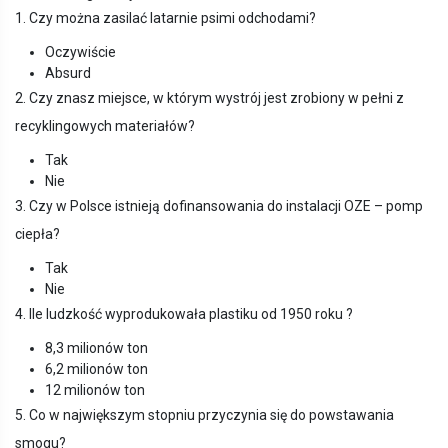
1. Czy można zasilać latarnie psimi odchodami?
Oczywiście
Absurd
2. Czy znasz miejsce, w którym wystrój jest zrobiony w pełni z
recyklingowych materiałów?
Tak
Nie
3. Czy w Polsce istnieją dofinansowania do instalacji OZE – pomp
ciepła?
Tak
Nie
4. Ile ludzkość wyprodukowała plastiku od 1950 roku ?
8,3 milionów ton
6,2 milionów ton
12 milionów ton
5. Co w największym stopniu przyczynia się do powstawania
smogu?