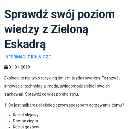
Sprawdź swój poziom
wiedzy z Zieloną
Eskadrą
INFORMACJE ROLNICZE
31-01-2018
Ekologia to nie tylko recykling śmieci i jazda rowerem. To rozwój,
innowacje, technologia, moda, świadomość siebie i swoich
zachowań. Sprawdź co wiesz o eko stylu.
1. Co jest najbardziej ekologicznym sposobem ogrzewania domu?
Kocioł olejowy
Pompa ciepła
Kocioł gazowy