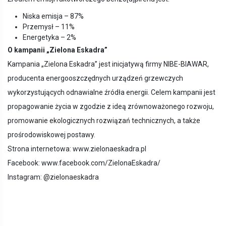
Niska emisja – 87%
Przemysł – 11%
Energetyka – 2%
O kampanii „Zielona Eskadra”
Kampania „Zielona Eskadra” jest inicjatywą firmy NIBE-BIAWAR,
producenta energooszczędnych urządzeń grzewczych
wykorzystujących odnawialne źródła energii. Celem kampanii jest
propagowanie życia w zgodzie z ideą zrównoważonego rozwoju,
promowanie ekologicznych rozwiązań technicznych, a także
prośrodowiskowej postawy.
Strona internetowa: www.zielonaeskadra.pl
Facebook: www.facebook.com/ZielonaEskadra/
Instagram: @zielonaeskadra