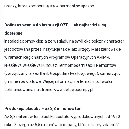
rzeczy, które komponują się w harmonijny sposób.
Dofinansowania do instalacji OZE – jak najbardziej są
dostępne!
Instalacja pompy ciepła ze względu na swój ekologiczny charakter
jest dotowana przez instytucje takie jak: Urzędy Marszałkowskie
w ramach Regionalnych Programów Operacyjnych ARiMR,
NFOŚiGW, WFOŚiGW, Fundusz Termomodernizacji i Remontów
(zarządzany przez Bank Gospodarstwa Krajowego), samorządy
gminne i powiatowe. Więcej informacji na temat możliwości
dofinansowania na stronie www.dotacjepompy.pl
Produkcja plastiku – aż 8,3 milionów ton
Aż 8,3 milionów ton plastiku zostało wyprodukowanych od 1950
roku. Z czego aż 6,5 milionów to odpady, które straciły zdatność