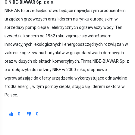
O NIBE-BIAWAR Sp. z o.o.
NIBE AB to przedsiębiorstwo będące największym producentem
urządzeń grzewczych oraz liderem na rynku europejskim w
sprzedaży pomp ciepła i elektrycznych ogrzewaczy wody. Ten
szwedzki koncern od 1952 roku zajmuje się wdrażaniem
innowacyjnych, ekologicznych i energooszczędnych rozwiązań w
zakresie ogrzewania budynków w gospodarstwach domowych
oraz w dużych obiektach komercyjnych. Firma NIBE-BIAWAR Sp. z
o.o. dołączyła do rodziny NIBE w 2000 roku, stopniowo
wprowadzając do oferty urządzenia wykorzystujące odnawialne
źródła energii, w tym pompy ciepła, stając się liderem sektora w
Polsce.
0
0