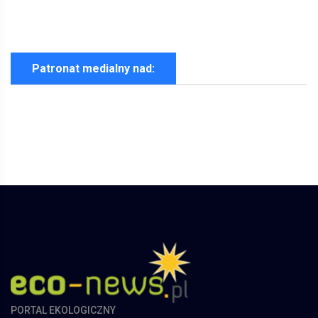
Patronat medialny nad:
PORTAL EKOLOGICZNY