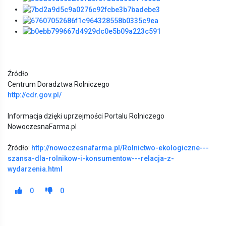
Źródło
Centrum Doradztwa Rolniczego
http://cdr.gov.pl/
Informacja dzięki uprzejmości Portalu Rolniczego
NowoczesnaFarma.pl
Żródło:
http://nowoczesnafarma.pl/Rolnictwo-ekologiczne---
szansa-dla-rolnikow-i-konsumentow---relacja-z-
wydarzenia.html
0
0