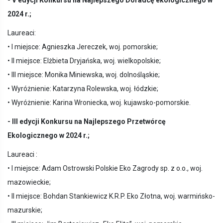
2024 r.;
Laureaci:
• I miejsce: Agnieszka Jereczek, woj. pomorskie;
• II miejsce: Elżbieta Dryjańska, woj. wielkopolskie;
• III miejsce: Monika Miniewska, woj. dolnośląskie;
• Wyróżnienie: Katarzyna Rolewska, woj. łódzkie;
• Wyróżnienie: Karina Wroniecka, woj. kujawsko-pomorskie.
- III edycji Konkursu na Najlepszego Przetwórcę
Ekologicznego w 2024 r.;
Laureaci :
• I miejsce: Adam Ostrowski Polskie Eko Zagrody sp. z o.o., woj.
mazowieckie;
• II miejsce: Bohdan Stankiewicz K.R.P. Eko Złotna, woj. warmińsko-
mazurskie;