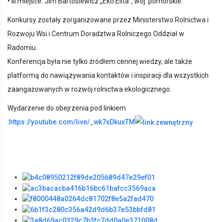
• III miejsce: Jim Bartosiewicz „Eko Elita”, woj. pomorskie.
Konkursy zostały zorganizowane przez Ministerstwo Rolnictwa i
Rozwoju Wsi i Centrum Doradztwa Rolniczego Oddział w
Radomiu.
Konferencja była nie tylko źródłem cennej wiedzy, ale także
platformą do nawiązywania kontaktów i inspiracji dla wszystkich
zaangażowanych w rozwój rolnictwa ekologicznego.
Wydarzenie do obejrzenia pod linkiem
:
https://youtube.com/live/_wk7xDkuxTM