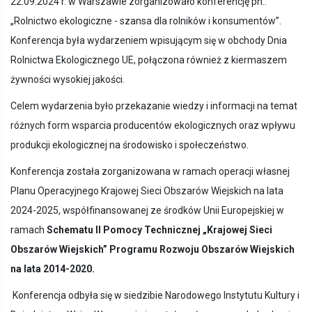
22.09.2024 r. w Warszawie zorganizowało konferencję pn.:
„Rolnictwo ekologiczne - szansa dla rolników i konsumentów”.
Konferencja była wydarzeniem wpisującym się w obchody Dnia
Rolnictwa Ekologicznego UE, połączona również z kiermaszem
żywności wysokiej jakości.
Celem wydarzenia było przekazanie wiedzy i informacji na temat
różnych form wsparcia producentów ekologicznych oraz wpływu
produkcji ekologicznej na środowisko i społeczeństwo.
Konferencja została zorganizowana w ramach operacji własnej
Planu Operacyjnego Krajowej Sieci Obszarów Wiejskich na lata
2024-2025, współfinansowanej ze środków Unii Europejskiej w
ramach
Schematu II Pomocy Technicznej „Krajowej Sieci
Obszarów Wiejskich” Programu Rozwoju Obszarów Wiejskich
na lata 2014-2020.
Konferencja odbyła się w siedzibie Narodowego Instytutu Kultury i