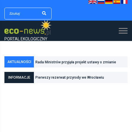
PORTAL EKOLOGICZNY
AKTUALNOŚCI
Rada Ministrów przyjęła projekt ustawy o zmianie
ustawy o lasach oraz niektórych innych ustaw
INFORMACJE
Pierwszy rezerwat przyrody we Wrocławiu