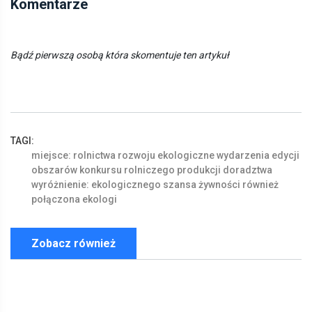
Komentarze
Bądź pierwszą osobą która skomentuje ten artykuł
TAGI:
miejsce:
rolnictwa
rozwoju
ekologiczne
wydarzenia
edycji
obszarów
konkursu
rolniczego
produkcji
doradztwa
wyróżnienie:
ekologicznego
szansa
żywności
również
połączona
ekologi
Zobacz również