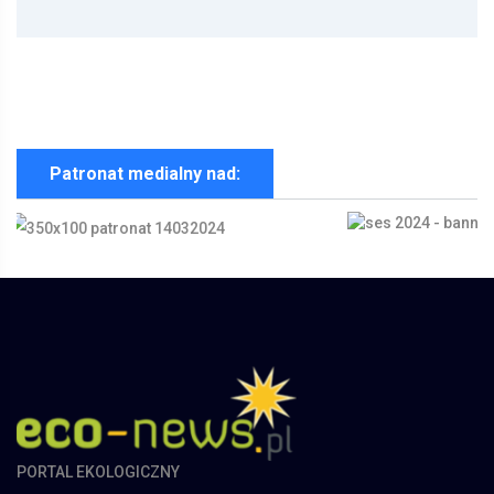
Patronat medialny nad:
PORTAL EKOLOGICZNY