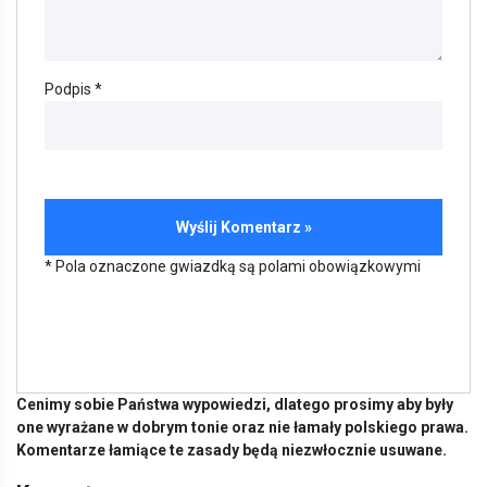
Podpis *
* Pola oznaczone gwiazdką są polami obowiązkowymi
Cenimy sobie Państwa wypowiedzi, dlatego prosimy aby były
one wyrażane w dobrym tonie oraz nie łamały polskiego prawa.
Komentarze łamiące te zasady będą niezwłocznie usuwane.