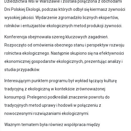
Dziedzictwa Wsi w Warszawie i została połączona z obchodami
Dni Polskiej Ekologii, podczas których odbył się kiermasz żywności
wysokiej jakości. Wydarzenie zgromadziło licznych ekspertów,
rolników i entuzjastów ekologicznych metod produkcji żywności.
Konferencja obejmowała szereg kluczowych zagadnień.
Rozpoczęto od omówienia obecnego stanu i perspektyw rozwoju
rolnictwa ekologicznego. Następnie skupiono się na efektywności
ekonomicznej gospodarstw ekologicznych, prezentując analizy i
studia przypadków.
Interesującym punktem programu był wykład łączący kulturę
tradycyjną z ekologiczną w kontekście zrównoważonej
konsumpcji. Prelegenci podkreślali znaczenie powrotu do
tradycyjnych metod uprawy i hodowli w połączeniu z
nowoczesnymi rozwiązaniami ekologicznymi.
Ważnym tematem była również współpraca między