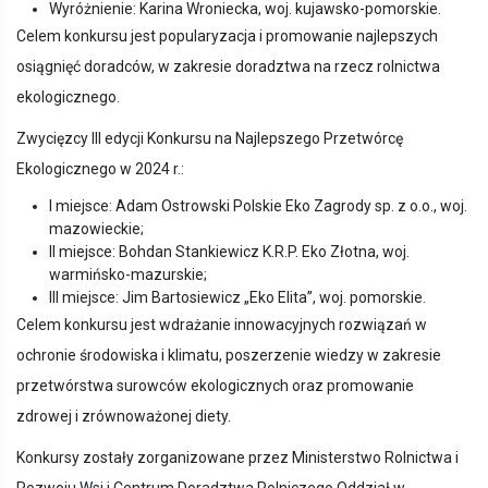
Wyróżnienie: Karina Wroniecka, woj. kujawsko-pomorskie.
Celem konkursu jest popularyzacja i promowanie najlepszych
osiągnięć doradców, w zakresie doradztwa na rzecz rolnictwa
ekologicznego.
Zwycięzcy III edycji Konkursu na Najlepszego Przetwórcę
Ekologicznego w 2024 r.:
I miejsce: Adam Ostrowski Polskie Eko Zagrody sp. z o.o., woj.
mazowieckie;
II miejsce: Bohdan Stankiewicz K.R.P. Eko Złotna, woj.
warmińsko-mazurskie;
III miejsce: Jim Bartosiewicz „Eko Elita”, woj. pomorskie.
Celem konkursu jest wdrażanie innowacyjnych rozwiązań w
ochronie środowiska i klimatu, poszerzenie wiedzy w zakresie
przetwórstwa surowców ekologicznych oraz promowanie
zdrowej i zrównoważonej diety.
Konkursy zostały zorganizowane przez Ministerstwo Rolnictwa i