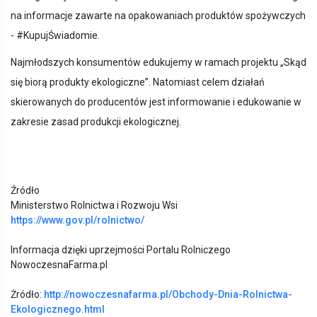
na informacje zawarte na opakowaniach produktów spożywczych
- #KupujŚwiadomie.
Najmłodszych konsumentów edukujemy w ramach projektu „Skąd
się biorą produkty ekologiczne”. Natomiast celem działań
skierowanych do producentów jest informowanie i edukowanie w
zakresie zasad produkcji ekologicznej.
Źródło
Ministerstwo Rolnictwa i Rozwoju Wsi
https://www.gov.pl/rolnictwo/
Informacja dzięki uprzejmości Portalu Rolniczego
NowoczesnaFarma.pl
Żródło:
http://nowoczesnafarma.pl/Obchody-Dnia-Rolnictwa-
Ekologicznego.html