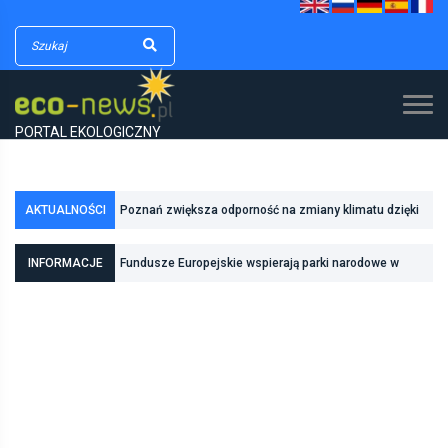
PORTAL EKOLOGICZNY
AKTUALNOŚCI
Poznań zwiększa odporność na zmiany klimatu dzięki
inwestycjom w zielono-niebieską infrastrukturę
INFORMACJE
Fundusze Europejskie wspierają parki narodowe w
realizacji zadań związanych z ochroną przyrody