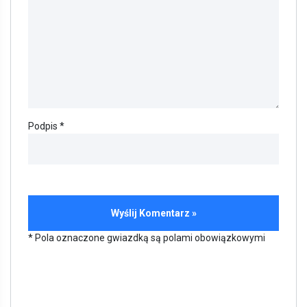
Podpis *
* Pola oznaczone gwiazdką są polami obowiązkowymi