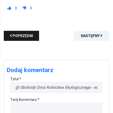
0
0
POPRZEDNI
NASTĘPNY
Dodaj komentarz
Tytuł *
Twój Komentarz *