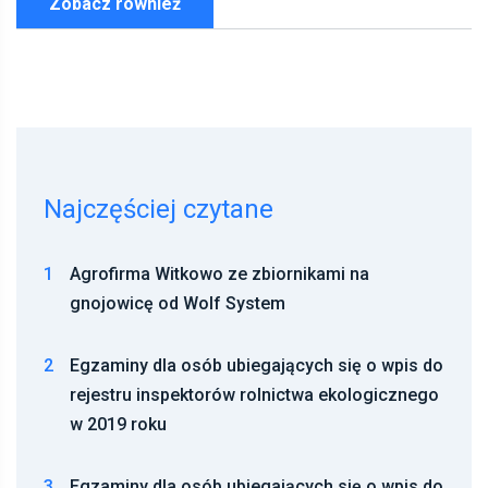
Zobacz również
Najczęściej czytane
1
Agrofirma Witkowo ze zbiornikami na
gnojowicę od Wolf System
2
Egzaminy dla osób ubiegających się o wpis do
rejestru inspektorów rolnictwa ekologicznego
w 2019 roku
3
Egzaminy dla osób ubiegających się o wpis do