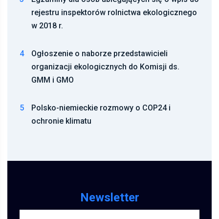
rejestru inspektorów rolnictwa ekologicznego
w 2018 r.
4
Ogłoszenie o naborze przedstawicieli
organizacji ekologicznych do Komisji ds.
GMM i GMO
5
Polsko-niemieckie rozmowy o COP24 i
ochronie klimatu
Newsletter