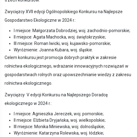
trzech konkursów.
Zwycięzcy XVII edycji Ogólnopolskiego Konkursu na Najlepsze
Gospodarstwo Ekologiczne w 2024 r.:
I miejsce: Małgorzata Dobrodziej, woj. zachodnio-pomorskie;
II miejsce: Agata Machocka, woj. świętokrzyskie;
III miejsce: Roman Iwicki, woj. kujawsko-pomorskie;
Wyróżnienie: Joanna Kubara, woj. śląskie.
Celem konkursu jest promocja dobrych praktyk w zakresie
rolnictwa ekologicznego, wdrażanie innowacyjnych rozwiązań w
gospodarstwach rolnych oraz upowszechnianie wiedzy z zakresu
rolnictwa ekologicznego.
Zwycięzcy V edycji Konkursu na Najlepszego Doradcę
ekologicznego w 2024 r.:
I miejsce: Agnieszka Jereczek, woj. pomorskie;
II miejsce: Elżbieta Dryjańska, woj. wielkopolskie;
III miejsce: Monika Miniewska, woj. dolnośląskie;
Wyróżnienie: Katarzyna Rolewska, woj. łódzkie;