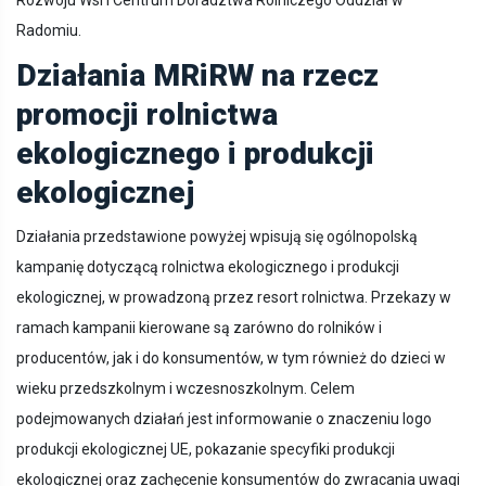
Rozwoju Wsi i Centrum Doradztwa Rolniczego Oddział w
Radomiu.
Działania MRiRW na rzecz
promocji rolnictwa
ekologicznego i produkcji
ekologicznej
Działania przedstawione powyżej wpisują się ogólnopolską
kampanię dotyczącą rolnictwa ekologicznego i produkcji
ekologicznej, w prowadzoną przez resort rolnictwa. Przekazy w
ramach kampanii kierowane są zarówno do rolników i
producentów, jak i do konsumentów, w tym również do dzieci w
wieku przedszkolnym i wczesnoszkolnym. Celem
podejmowanych działań jest informowanie o znaczeniu logo
produkcji ekologicznej UE, pokazanie specyfiki produkcji
ekologicznej oraz zachęcenie konsumentów do zwracania uwagi