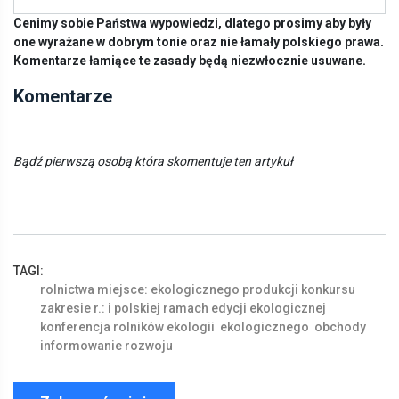
Cenimy sobie Państwa wypowiedzi, dlatego prosimy aby były
one wyrażane w dobrym tonie oraz nie łamały polskiego prawa.
Komentarze łamiące te zasady będą niezwłocznie usuwane.
Komentarze
Bądź pierwszą osobą która skomentuje ten artykuł
TAGI:
rolnictwa
miejsce:
ekologicznego
produkcji
konkursu
zakresie
r.: i
polskiej
ramach
edycji
ekologicznej
konferencja
rolników
ekologii
ekologicznego
obchody
informowanie
rozwoju