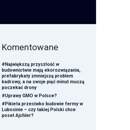
Komentowane
#
Największą przyszłość w
budownictwie mają ekorozwiązania,
prefabrykaty zmniejszą problem
kadrowy, a na swoje pięć minut muszą
poczekać drony
#
Uprawy GMO w Polsce?
#
Pikieta przeciwko budowie fermy w
Lubosinie – czy takiej Polski chce
poseł Ajchler?