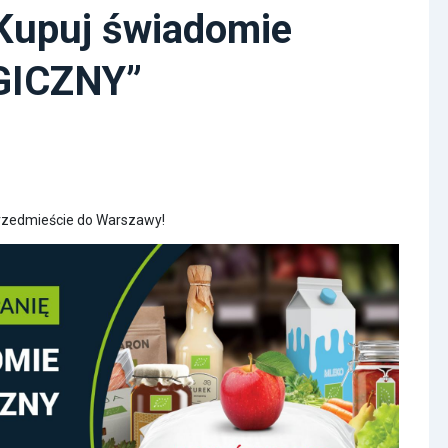
Kupuj świadomie
GICZNY”
rzedmieście do Warszawy!