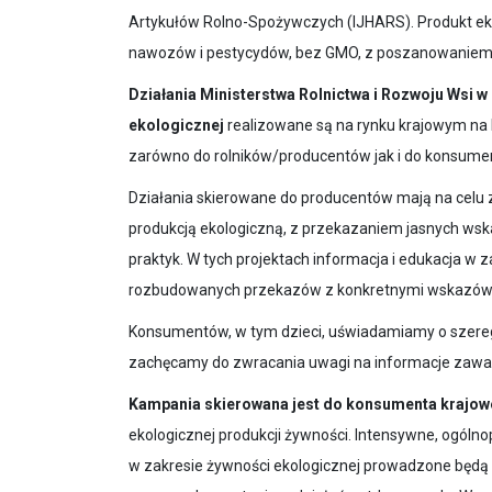
Artykułów Rolno-Spożywczych (IJHARS). Produkt ek
nawozów i pestycydów, bez GMO, z poszanowaniem ś
Działania Ministerstwa Rolnictwa i Rozwoju Wsi w 
ekologicznej
realizowane są na rynku krajowym na
zarówno do rolników/producentów jak i do konsumen
Działania skierowane do producentów mają na celu 
produkcją ekologiczną, z przekazaniem jasnych ws
praktyk. W tych projektach informacja i edukacja w 
rozbudowanych przekazów z konkretnymi wskazówk
Konsumentów, w tym dzieci, uświadamiamy o szeregu 
zachęcamy do zwracania uwagi na informacje zawa
Kampania skierowana jest do konsumenta krajo
ekologicznej produkcji żywności. Intensywne, ogólnop
w zakresie żywności ekologicznej prowadzone będą m. 