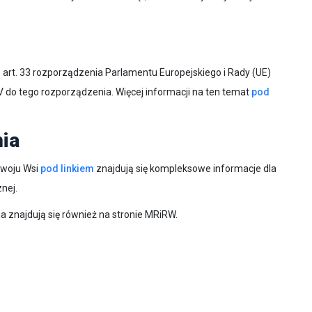
je art. 33 rozporządzenia Parlamentu Europejskiego i Rady (UE)
V do tego rozporządzenia. Więcej informacji na ten temat
pod
nia
zwoju Wsi
pod linkiem
znajdują się kompleksowe informacje dla
nej.
ia znajdują się również na stronie MRiRW.