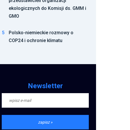
przedstawicieli organizacji
ekologicznych do Komisji ds. GMM i
GMO
5
Polsko-niemieckie rozmowy o
COP24 i ochronie klimatu
Newsletter