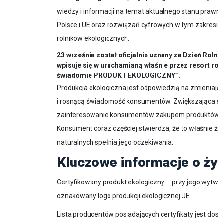
wiedzy i informacji na temat aktualnego stanu praw
Polsce i UE oraz rozwiązań cyfrowych w tym zakres
rolników ekologicznych.
23 września został oficjalnie uznany za Dzień Rol
wpisuje się w uruchamianą właśnie przez resort 
świadomie PRODUKT EKOLOGICZNY”.
Produkcja ekologiczna jest odpowiedzią na zmieniają
i rosnącą świadomość konsumentów. Zwiększająca s
zainteresowanie konsumentów zakupem produktów eko
Konsument coraz częściej stwierdza, że to właśnie 
naturalnych spełnia jego oczekiwania.
Kluczowe informacje o ży
Certyfikowany produkt ekologiczny – przy jego wytwor
oznakowany logo produkcji ekologicznej UE.
Lista producentów posiadających certyfikaty jest do