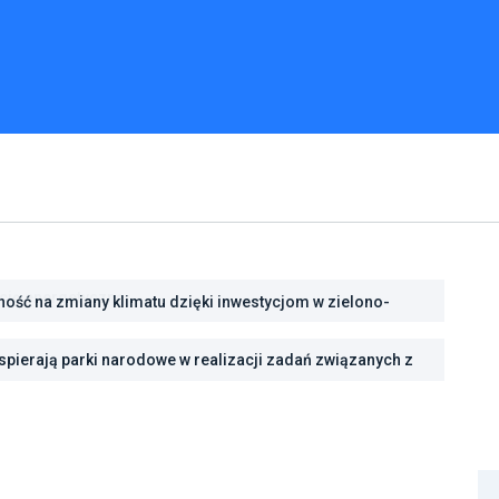
ść na zmiany klimatu dzięki inwestycjom w zielono-
pierają parki narodowe w realizacji zadań związanych z