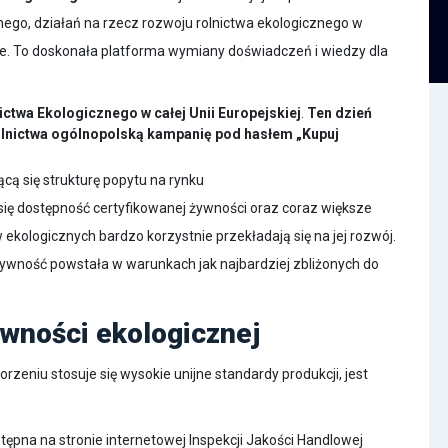
nego, działań na rzecz rozwoju rolnictwa ekologicznego w
ie. To doskonała platforma wymiany doświadczeń i wiedzy dla
nictwa Ekologicznego w całej Unii Europejskiej
.
Ten dzień
rolnictwa ogólnopolską kampanię pod hasłem
„Kupuj
cą się strukturę popytu na rynku
ię dostępność certyfikowanej żywności oraz coraz większe
logicznych bardzo korzystnie przekładają się na jej rozwój.
żywność powstała w warunkach jak najbardziej zbliżonych do
wności ekologicznej
zeniu stosuje się wysokie unijne standardy produkcji, jest
stępna na stronie internetowej Inspekcji Jakości Handlowej