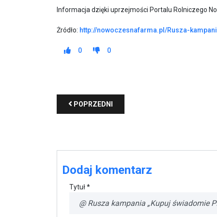
Informacja dzięki uprzejmości Portalu Rolniczego 
Żródło:
http://nowoczesnafarma.pl/Rusza-kampan
0
0
POPRZEDNI
Dodaj komentarz
Tytuł *