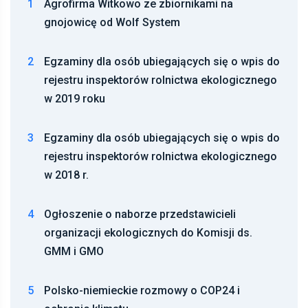
1
Agrofirma Witkowo ze zbiornikami na
gnojowicę od Wolf System
2
Egzaminy dla osób ubiegających się o wpis do
rejestru inspektorów rolnictwa ekologicznego
w 2019 roku
3
Egzaminy dla osób ubiegających się o wpis do
rejestru inspektorów rolnictwa ekologicznego
w 2018 r.
4
Ogłoszenie o naborze przedstawicieli
organizacji ekologicznych do Komisji ds.
GMM i GMO
5
Polsko-niemieckie rozmowy o COP24 i