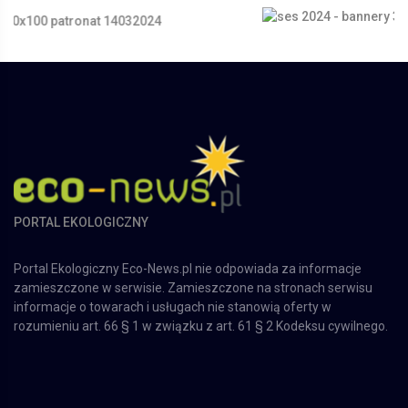
PORTAL EKOLOGICZNY
Portal Ekologiczny Eco-News.pl nie odpowiada za informacje
zamieszczone w serwisie. Zamieszczone na stronach serwisu
informacje o towarach i usługach nie stanowią oferty w
rozumieniu art. 66 § 1 w związku z art. 61 § 2 Kodeksu cywilnego.
O nas