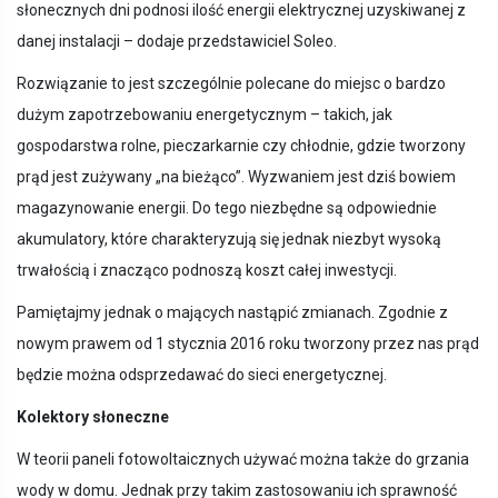
słonecznych dni podnosi ilość energii elektrycznej uzyskiwanej z
danej instalacji – dodaje przedstawiciel Soleo.
Rozwiązanie to jest szczególnie polecane do miejsc o bardzo
dużym zapotrzebowaniu energetycznym – takich, jak
gospodarstwa rolne, pieczarkarnie czy chłodnie, gdzie tworzony
prąd jest zużywany „na bieżąco”. Wyzwaniem jest dziś bowiem
magazynowanie energii. Do tego niezbędne są odpowiednie
akumulatory, które charakteryzują się jednak niezbyt wysoką
trwałością i znacząco podnoszą koszt całej inwestycji.
Pamiętajmy jednak o mających nastąpić zmianach. Zgodnie z
nowym prawem od 1 stycznia 2016 roku tworzony przez nas prąd
będzie można odsprzedawać do sieci energetycznej.
Kolektory słoneczne
W teorii paneli fotowoltaicznych używać można także do grzania
wody w domu. Jednak przy takim zastosowaniu ich sprawność