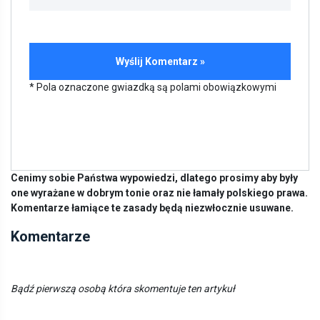
* Pola oznaczone gwiazdką są polami obowiązkowymi
Cenimy sobie Państwa wypowiedzi, dlatego prosimy aby były
one wyrażane w dobrym tonie oraz nie łamały polskiego prawa.
Komentarze łamiące te zasady będą niezwłocznie usuwane.
Komentarze
Bądź pierwszą osobą która skomentuje ten artykuł