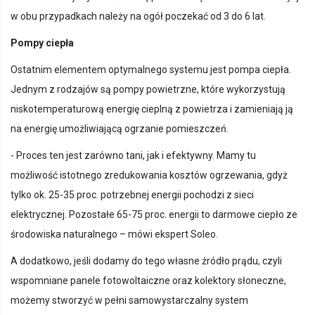
w obu przypadkach należy na ogół poczekać od 3 do 6 lat.
Pompy ciepła
Ostatnim elementem optymalnego systemu jest pompa ciepła.
Jednym z rodzajów są pompy powietrzne, które wykorzystują
niskotemperaturową energię cieplną z powietrza i zamieniają ją
na energię umożliwiającą ogrzanie pomieszczeń.
- Proces ten jest zarówno tani, jak i efektywny. Mamy tu
możliwość istotnego zredukowania kosztów ogrzewania, gdyż
tylko ok. 25-35 proc. potrzebnej energii pochodzi z sieci
elektrycznej. Pozostałe 65-75 proc. energii to darmowe ciepło ze
środowiska naturalnego – mówi ekspert Soleo.
A dodatkowo, jeśli dodamy do tego własne źródło prądu, czyli
wspomniane panele fotowoltaiczne oraz kolektory słoneczne,
możemy stworzyć w pełni samowystarczalny system