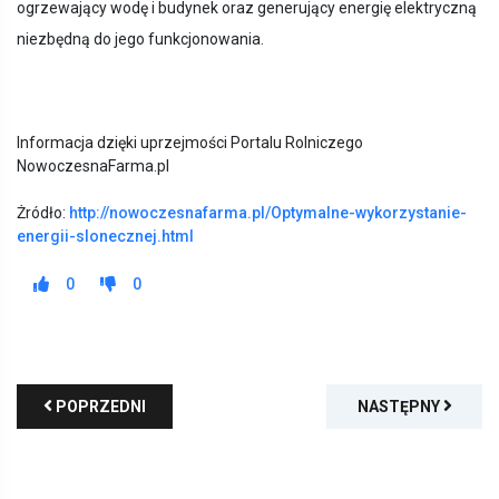
ogrzewający wodę i budynek oraz generujący energię elektryczną
niezbędną do jego funkcjonowania.
Informacja dzięki uprzejmości Portalu Rolniczego
NowoczesnaFarma.pl
Żródło:
http://nowoczesnafarma.pl/Optymalne-wykorzystanie-
energii-slonecznej.html
0
0
POPRZEDNI
NASTĘPNY