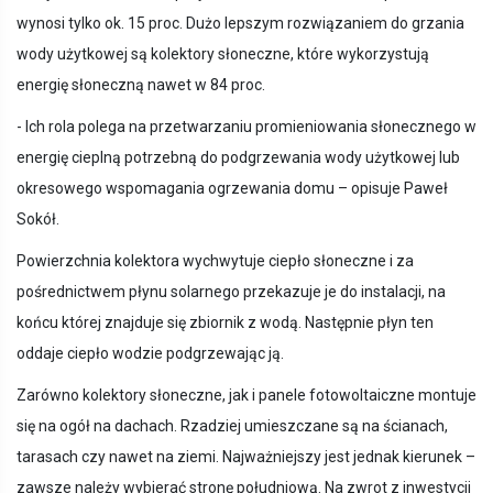
wynosi tylko ok. 15 proc. Dużo lepszym rozwiązaniem do grzania
wody użytkowej są kolektory słoneczne, które wykorzystują
energię słoneczną nawet w 84 proc.
- Ich rola polega na przetwarzaniu promieniowania słonecznego w
energię cieplną potrzebną do podgrzewania wody użytkowej lub
okresowego wspomagania ogrzewania domu – opisuje Paweł
Sokół.
Powierzchnia kolektora wychwytuje ciepło słoneczne i za
pośrednictwem płynu solarnego przekazuje je do instalacji, na
końcu której znajduje się zbiornik z wodą. Następnie płyn ten
oddaje ciepło wodzie podgrzewając ją.
Zarówno kolektory słoneczne, jak i panele fotowoltaiczne montuje
się na ogół na dachach. Rzadziej umieszczane są na ścianach,
tarasach czy nawet na ziemi. Najważniejszy jest jednak kierunek –
zawsze należy wybierać stronę południową. Na zwrot z inwestycji