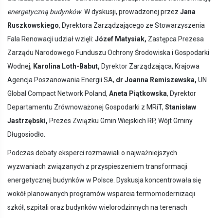
energetyczną budynków
. W dyskusji, prowadzonej przez
Jana
Ruszkowskiego
, Dyrektora Zarządzającego ze Stowarzyszenia
Fala Renowacji udział wzięli:
Józef Matysiak,
Zastępca Prezesa
Zarządu Narodowego Funduszu Ochrony Środowiska i Gospodarki
Wodnej,
Karolina Loth-Babut,
Dyrektor Zarządzająca, Krajowa
Agencja Poszanowania Energii SA,
dr Joanna Remiszewska,
UN
Global Compact Network Poland,
Aneta Piątkowska
, Dyrektor
Departamentu Zrównoważonej Gospodarki z MRiT
,
Stanisław
Jastrzębski,
Prezes Związku Gmin Wiejskich RP, Wójt Gminy
Długosiodło.
Podczas debaty eksperci rozmawiali o najważniejszych
wyzwaniach związanych z przyspieszeniem transformacji
energetycznej budynków w Polsce. Dyskusja koncentrowała się
wokół planowanych programów wsparcia termomodernizacji
szkół, szpitali oraz budynków wielorodzinnych na terenach