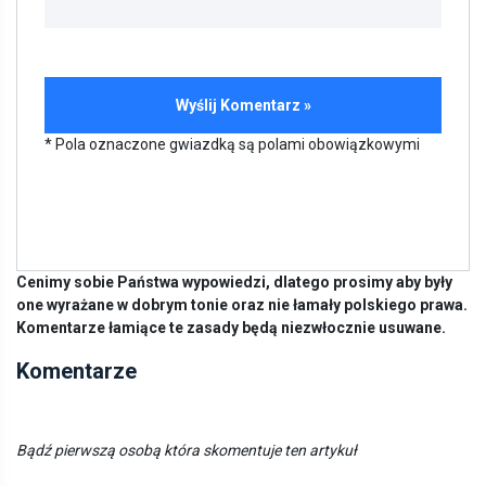
* Pola oznaczone gwiazdką są polami obowiązkowymi
Cenimy sobie Państwa wypowiedzi, dlatego prosimy aby były
one wyrażane w dobrym tonie oraz nie łamały polskiego prawa.
Komentarze łamiące te zasady będą niezwłocznie usuwane.
Komentarze
Bądź pierwszą osobą która skomentuje ten artykuł