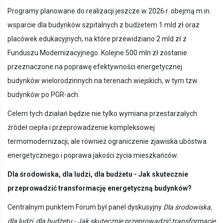
Programy planowane do realizacji jeszcze w 2026 r. obejmą m.in.
wsparcie dla budynków szpitalnych z budżetem 1 mld zł oraz
placówek edukacyjnych, na które przewidziano 2 mld zł z
Funduszu Modernizacyjnego. Kolejne 500 mln zł zostanie
przeznaczone na poprawę efektywności energetycznej
budynków wielorodzinnych na terenach wiejskich, w tym tzw.
budynków po PGR-ach.
Celem tych działań będzie nie tylko wymiana przestarzałych
źródeł ciepła i przeprowadzenie kompleksowej
termomodernizacji, ale również ograniczenie zjawiska ubóstwa
energetycznego i poprawa jakości życia mieszkańców.
Dla środowiska, dla ludzi, dla budżetu - Jak skutecznie
przeprowadzić transformację energetyczną budynków?
Centralnym punktem Forum był panel dyskusyjny
Dla środowiska,
dla ludzi, dla budżetu - Jak skutecznie przeprowadzić transformację