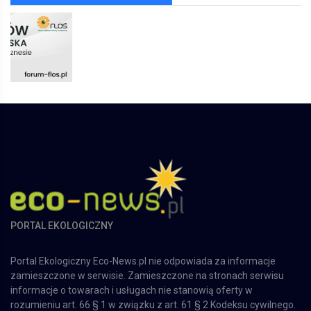
PORTAL EKOLOGICZNY
Portal Ekologiczny Eco-News.pl nie odpowiada za informacje
zamieszczone w serwisie. Zamieszczone na stronach serwisu
informacje o towarach i usługach nie stanowią oferty w
rozumieniu art. 66 § 1 w związku z art. 61 § 2 Kodeksu cywilnego.