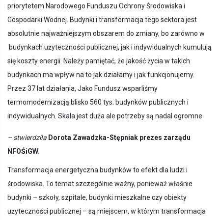
priorytetem Narodowego Funduszu Ochrony Środowiska i
Gospodarki Wodnej. Budynki i transformacja tego sektora jest
absolutnie najważniejszym obszarem do zmiany, bo zarówno w
budynkach użyteczności publicznej, jak i indywidualnych kumulują
się koszty energii. Należy pamiętać, że jakość życia w takich
budynkach ma wpływ na to jak działamy i jak funkcjonujemy.
Przez 37 lat działania, Jako Fundusz wsparliśmy
termomodernizacją blisko 560 tys. budynków publicznych i
indywidualnych. Skala jest duża ale potrzeby są nadal ogromne
– stwierdziła
Dorota Zawadzka-Stępniak prezes zarządu
NFOŚiGW.
Transformacja energetyczna budynków to efekt dla ludzi i
środowiska. To temat szczególnie ważny, ponieważ właśnie
budynki – szkoły, szpitale, budynki mieszkalne czy obiekty
użyteczności publicznej – są miejscem, w którym transformacja