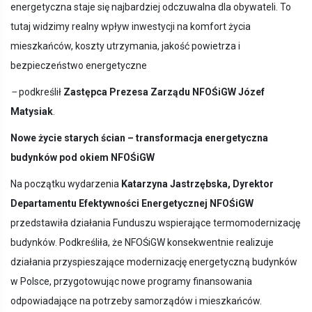
energetyczna staje się najbardziej odczuwalna dla obywateli. To
tutaj widzimy realny wpływ inwestycji na komfort życia
mieszkańców, koszty utrzymania, jakość powietrza i
bezpieczeństwo energetyczne
–
podkreślił
Zastępca Prezesa Zarządu NFOŚiGW Józef
Matysiak
.
Nowe życie starych ścian – transformacja energetyczna
budynków pod okiem NFOŚiGW
Na początku wydarzenia
Katarzyna Jastrzębska, Dyrektor
Departamentu Efektywności Energetycznej NFOŚiGW
przedstawiła działania Funduszu wspierające termomodernizację
budynków. Podkreśliła, że NFOŚiGW konsekwentnie realizuje
działania przyspieszające modernizację energetyczną budynków
w Polsce, przygotowując nowe programy finansowania
odpowiadające na potrzeby samorządów i mieszkańców.