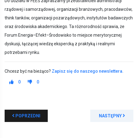
Do udziału w FEEŚ zapraszamy przedstawicieli administracji
rządowej i samorządowej, organizacji branżowych, pracodawców,
think tanków, organizacji pozarządowych, instytutów badawczych
oraz środowiska akademickiego. Ta różnorodność sprawia, że
Forum Energia–Efekt–Środowisko to miejsce merytorycznej
dyskusji, łączącej wiedzę ekspercką z praktyką i realnymi
potrzebami rynku.
Chcesz być na bieżąco?
Zapisz się do naszego newslettera.
0
0
POPRZEDNI
NASTĘPNY