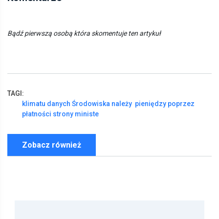
Bądź pierwszą osobą która skomentuje ten artykuł
TAGI:
klimatu
danych
Środowiska
należy
pieniędzy
poprzez
płatności
strony
ministe
Zobacz również