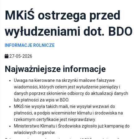
MKiŚ ostrzega przed
wyłudzeniami dot. BDO
INFORMACJE ROLNICZE
27-05-2026
Najważniejsze informacje
Uwaga na kierowane na skrzynki mailowe fałszywe
wiadomości, których celem jest wyłudzenie pieniędzy i
danych poprzez skłonienie odbiorcy do aktualizacji danych
lub płatności za wpis w BDO.
MKiŚ nie wysyła takich maili, nie wysyłał wezwań do
płatności, a podpis wiceminister klimatu i środowiska na
rzekomym certyfikacie jest nieprawdziwy.
Ministerstwo Klimatu i Środowiska zgłosiło już kampanię do
właściwych organów.