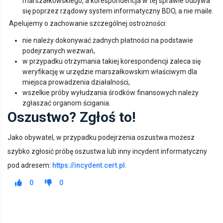
marszałkowskiego, a korespondencja w tej sprawie odbywa
się poprzez rządowy system informatyczny BDO, a nie maile.
Apelujemy o zachowanie szczególnej ostrożności:
nie należy dokonywać żadnych płatności na podstawie
podejrzanych wezwań,
w przypadku otrzymania takiej korespondencji zaleca się
weryfikację w urzędzie marszałkowskim właściwym dla
miejsca prowadzenia działalności,
wszelkie próby wyłudzania środków finansowych należy
zgłaszać organom ścigania.
Oszustwo? Zgłoś to!
Jako obywatel, w przypadku podejrzenia oszustwa możesz
szybko zgłosić próbę oszustwa lub inny incydent informatyczny
pod adresem:
https://incydent.cert.pl
.
0
0