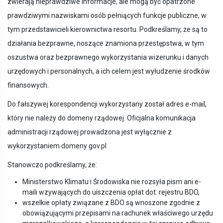
zwierają nieprawdziwe informacje, ale mogą być opatrzone
prawdziwymi nazwiskami osób pełniących funkcje publiczne, w
tym przedstawicieli kierownictwa resortu. Podkreślamy, że są to
działania bezprawne, noszące znamiona przestępstwa, w tym
oszustwa oraz bezprawnego wykorzystania wizerunku i danych
urzędowych i personalnych, a ich celem jest wyłudzenie środków
finansowych.
Do fałszywej korespondencji wykorzystany został adres e-mail,
który nie należy do domeny rządowej. Oficjalna komunikacja
administracji rządowej prowadzona jest wyłącznie z
wykorzystaniem domeny gov.pl
Stanowczo podkreślamy, że:
Ministerstwo Klimatu i Środowiska nie rozsyła pism ani e-
maili wzywających do uiszczenia opłat dot. rejestru BDO,
wszelkie opłaty związane z BDO są wnoszone zgodnie z
obowiązującymi przepisami na rachunek właściwego urzędu