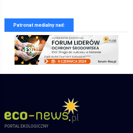
Patronat medialny nad:
PORTAL EKOLOGICZNY