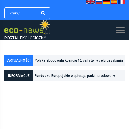
PORTAL EKOLOGICZNY
AKTUALNOŚCI
Polska zbudowała koalicję 12 państw w celu uzyskania
dodatkowych środków na inwestycje w transformację
INFORMACJE
Fundusze Europejskie wspierają parki narodowe w
energetyczną
realizacji zadań związanych z ochroną przyrody