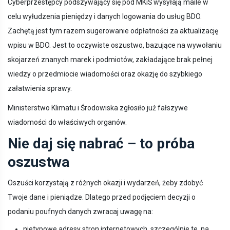
Cyberprzestępcy podszywający się pod MKiŚ wysyłają maile w
celu wyłudzenia pieniędzy i danych logowania do usług BDO.
Zachętą jest tym razem sugerowanie odpłatności za aktualizację
wpisu w BDO. Jest to oczywiste oszustwo, bazujące na wywołaniu
skojarzeń znanych marek i podmiotów, zakładające brak pełnej
wiedzy o przedmiocie wiadomości oraz okazję do szybkiego
załatwienia sprawy.
Ministerstwo Klimatu i Środowiska zgłosiło już fałszywe
wiadomości do właściwych organów.
Nie daj się nabrać – to próba
oszustwa
Oszuści korzystają z różnych okazji i wydarzeń, żeby zdobyć
Twoje dane i pieniądze. Dlatego przed podjęciem decyzji o
podaniu poufnych danych zwracaj uwagę na:
nietypowe adresy stron internetowych, szczególnie te, na