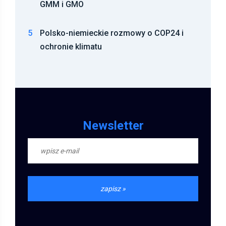
GMM i GMO
5
Polsko-niemieckie rozmowy o COP24 i
ochronie klimatu
Newsletter