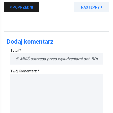
POPRZEDNI
NASTĘPNY
Dodaj komentarz
Tytuł *
Twój Komentarz *