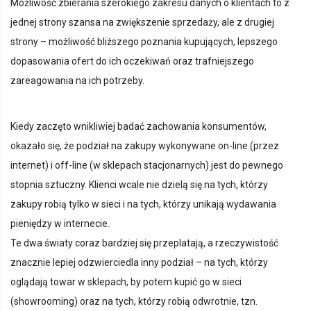
Możliwość zbierania szerokiego zakresu danych o klientach to z
jednej strony szansa na zwiększenie sprzedaży, ale z drugiej
strony – możliwość bliższego poznania kupujących, lepszego
dopasowania ofert do ich oczekiwań oraz trafniejszego
zareagowania na ich potrzeby.
Kiedy zaczęto wnikliwiej badać zachowania konsumentów,
okazało się, że podział na zakupy wykonywane on-line (przez
internet) i off-line (w sklepach stacjonarnych) jest do pewnego
stopnia sztuczny. Klienci wcale nie dzielą się na tych, którzy
zakupy robią tylko w sieci i na tych, którzy unikają wydawania
pieniędzy w internecie.
Te dwa światy coraz bardziej się przeplatają, a rzeczywistość
znacznie lepiej odzwierciedla inny podział – na tych, którzy
oglądają towar w sklepach, by potem kupić go w sieci
(showrooming) oraz na tych, którzy robią odwrotnie, tzn.