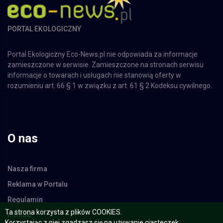
PORTAL EKOLOGICZNY
Portal Ekologiczny Eco-News.pl nie odpowiada za informacje
zamieszczone w serwisie. Zamieszczone na stronach serwisu
informacje o towarach i usługach nie stanowią oferty w
rozumieniu art. 66 § 1 w związku z art. 61 § 2 Kodeksu cywilnego.
O nas
Nasza firma
Reklama w Portalu
Regulamin
Kontakt
Ta strona korzysta z plików COOKIES.
Korzystając z niej zgadzasz się na używanie ciasteczek.