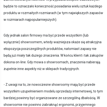
będzie to oznaczało konieczność posiadania wielu sztuk każdego
produktu w rozmaitych rozmiarach (w tym największych zapasów
w rozmiarach najpopularniejszych).
Gdy jednak salon firmowy ma być przede wszystkim (lub
wyłącznie) showroomem, wtedy ważniejsza okaże się atrakcyjna
ekspozycja poszczególnych produktów, natomiast zapasy nie
będą już miały tak dużego znaczenia. W końcu klient i tak zakupów
dokona on-line. Gdy mowa o showroomach, znaczenia nabierają
zupełnie inne aspekty niż w sklepach tradycyjnych.
- Z uwagi na to, że nowoczesne showroomy mają być przede
wszystkim uzupełnieniem modelu sprzedaży internetowej, to tym
bardziej powinny być organizowane ze szczególną dbałością. W
showroomie nie powinno zabraknąć ergonomii, przyjemnego