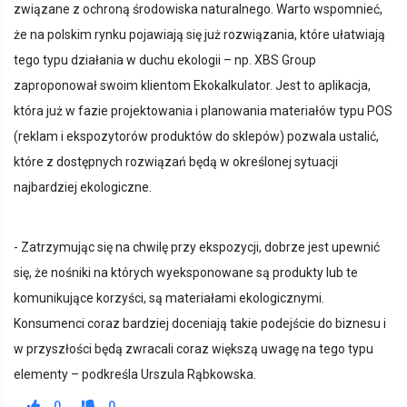
związane z ochroną środowiska naturalnego. Warto wspomnieć,
że na polskim rynku pojawiają się już rozwiązania, które ułatwiają
tego typu działania w duchu ekologii – np. XBS Group
zaproponował swoim klientom Ekokalkulator. Jest to aplikacja,
która już w fazie projektowania i planowania materiałów typu POS
(reklam i ekspozytorów produktów do sklepów) pozwala ustalić,
które z dostępnych rozwiązań będą w określonej sytuacji
najbardziej ekologiczne.
- Zatrzymując się na chwilę przy ekspozycji, dobrze jest upewnić
się, że nośniki na których wyeksponowane są produkty lub te
komunikujące korzyści, są materiałami ekologicznymi.
Konsumenci coraz bardziej doceniają takie podejście do biznesu i
w przyszłości będą zwracali coraz większą uwagę na tego typu
elementy – podkreśla Urszula Rąbkowska.
0
0