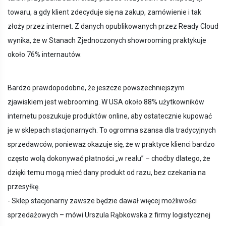
towaru, a gdy klient zdecyduje się na zakup, zamówienie i tak
złoży przez internet. Z danych opublikowanych przez Ready Cloud
wynika, że w Stanach Zjednoczonych showrooming praktykuje
około 76% internautów.
Bardzo prawdopodobne, że jeszcze powszechniejszym
zjawiskiem jest webrooming. W USA około 88% użytkowników
internetu poszukuje produktów online, aby ostatecznie kupować
je w sklepach stacjonarnych. To ogromna szansa dla tradycyjnych
sprzedawców, ponieważ okazuje się, że w praktyce klienci bardzo
często wolą dokonywać płatności „w realu” – choćby dlatego, że
dzięki temu mogą mieć dany produkt od razu, bez czekania na
przesyłkę.
- Sklep stacjonarny zawsze będzie dawał więcej możliwości
sprzedażowych – mówi Urszula Rąbkowska z firmy logistycznej