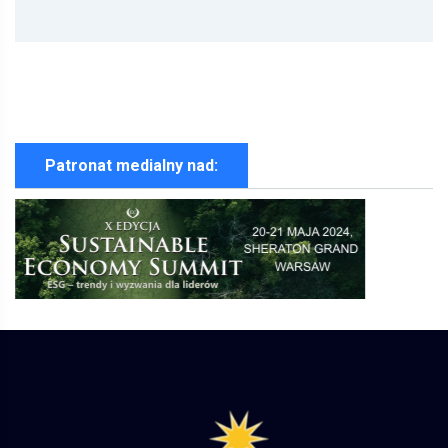
Patronat medialny nad: