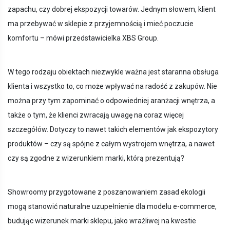
zapachu, czy dobrej ekspozycji towarów. Jednym słowem, klient
ma przebywać w sklepie z przyjemnością i mieć poczucie
komfortu – mówi przedstawicielka XBS Group.
W tego rodzaju obiektach niezwykle ważna jest staranna obsługa
klienta i wszystko to, co może wpływać na radość z zakupów. Nie
można przy tym zapominać o odpowiedniej aranżacji wnętrza, a
także o tym, że klienci zwracają uwagę na coraz więcej
szczegółów. Dotyczy to nawet takich elementów jak ekspozytory
produktów – czy są spójne z całym wystrojem wnętrza, a nawet
czy są zgodne z wizerunkiem marki, którą prezentują?
Showroomy przygotowane z poszanowaniem zasad ekologii
mogą stanowić naturalne uzupełnienie dla modelu e-commerce,
budując wizerunek marki sklepu, jako wrażliwej na kwestie