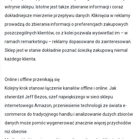
witrynie sklepu. Istotne jest także zbieranie informacji i coraz
dokładniejsze mierzenie przepływu danych. Kliknięcia w reklamy
prowadzą do zbierania informacji o preferencjach zakupowych
poszczególnych klientów, co z kolei pozwala wyświetlać im – w
ramach remarketingu – reklamy dopasowane do zainteresowań.
Sklep jest w stanie dokładnie poznać ścieżkę zakupową niemal
każdego klienta.
Online i offline przenikają się
Kolejny krok stanowi łączenie kanałów offline i online. Jak
stwierdził Jeff Bezos, szef największego w sieci sklepu
internetowego Amazon, przeniesienie technologii ze świata e-
commerce do tradycyjnego handlu i analizowanie dużych zbiorów
danych może pomóc wygenerować znacznie więcej przychodów
niż obecnie.