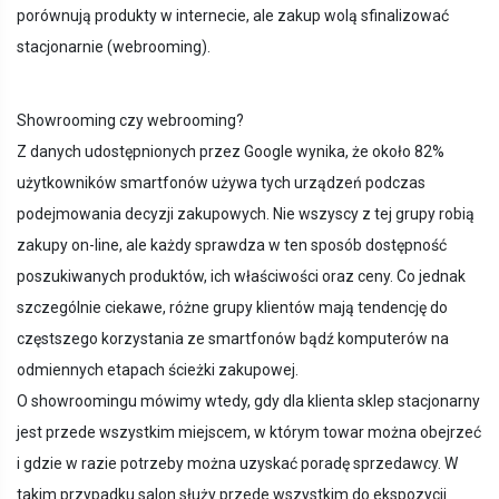
porównują produkty w internecie, ale zakup wolą sfinalizować
stacjonarnie (webrooming).
Showrooming czy webrooming?
Z danych udostępnionych przez Google wynika, że około 82%
użytkowników smartfonów używa tych urządzeń podczas
podejmowania decyzji zakupowych. Nie wszyscy z tej grupy robią
zakupy on-line, ale każdy sprawdza w ten sposób dostępność
poszukiwanych produktów, ich właściwości oraz ceny. Co jednak
szczególnie ciekawe, różne grupy klientów mają tendencję do
częstszego korzystania ze smartfonów bądź komputerów na
odmiennych etapach ścieżki zakupowej.
O showroomingu mówimy wtedy, gdy dla klienta sklep stacjonarny
jest przede wszystkim miejscem, w którym towar można obejrzeć
i gdzie w razie potrzeby można uzyskać poradę sprzedawcy. W
takim przypadku salon służy przede wszystkim do ekspozycji