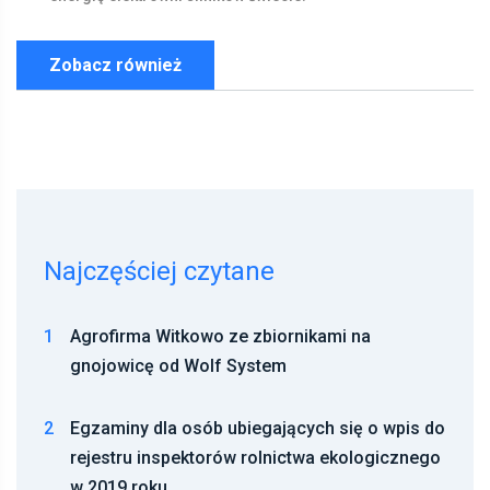
Zobacz również
Najczęściej czytane
1
Agrofirma Witkowo ze zbiornikami na
gnojowicę od Wolf System
2
Egzaminy dla osób ubiegających się o wpis do
rejestru inspektorów rolnictwa ekologicznego
w 2019 roku