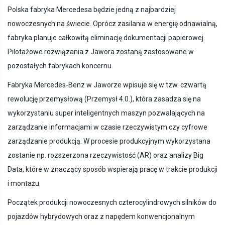
Polska fabryka Mercedesa będzie jedną z najbardziej
nowoczesnych na świecie. Oprócz zasilania w energię odnawialną,
fabryka planuje całkowitą eliminację dokumentacji papierowej.
Pilotażowe rozwiązania z Jawora zostaną zastosowane w
pozostałych fabrykach koncernu.
Fabryka Mercedes-Benz w Jaworze wpisuje się w tzw. czwartą
rewolucję przemysłową (Przemysł 4.0.), która zasadza się na
wykorzystaniu super inteligentnych maszyn pozwalających na
zarządzanie informacjami w czasie rzeczywistym czy cyfrowe
zarządzanie produkcją. W procesie produkcyjnym wykorzystana
zostanie np. rozszerzona rzeczywistość (AR) oraz analizy Big
Data, które w znaczący sposób wspierają pracę w trakcie produkcji
i montażu.
Początek produkcji nowoczesnych czterocylindrowych silników do
pojazdów hybrydowych oraz z napędem konwencjonalnym