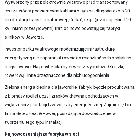
Wytworzony przez elektrownie wiatrowe prąd transportowany
jest ze źródła podziemnymi kablami o łącznej długości około 20
km do stacji transformatorowej „Górka”, skąd (już o napięciu 110
kV liniami przesyłowymi) trafi do nowo powstającej fabryki
silników w Jaworze.
Inwestor parku wiatrowego modernizując infrastrukturę
energetyczną nie zapomniał również o mieszkańcach pobliskich
miejscowości. Na prośbę lokalnych władz wybudował ścieżkę
rowerową i inne przeznaczone dla nich udogodnienia.
Zielona energia cieplna dla jaworskiej fabryki będzie produkowana
z biomasy (pellet), czyli zrębków drewna pochodzących w
większości z plantacji tzw. wierzby energetycznej. Zajmie się tym
firma Getec Heat & Power, posiadająca doświadczenie w
tworzeniu tego typu instalacji.
Najnowocześniejsza fabryka w sieci