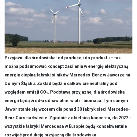
Przyjaźni dla środowiska: od produkcji do produktu – tak
można podsumować koncept zasilania w energię elektryczną i
energię cieplną fabryki silników Mercedes-Benz w Jaworze na
Dolnym Śląsku. Zakład będzie całkowicie neutralny pod
względem emisji CO
. Podstawą przyjaznej dla środowiska
2
energii będą źródła odnawialne: wiatr i biomasa. Tym samym
Jawor stanie się wzorem dla ponad 30 fabryk sieci Mercedes-
Benz Cars na świecie. Zgodnie z obietnicą koncernu, do 2022 r.
wszystkie fabryki Mercedesa w Europie będą konsekwentnie
rozwijać produkcję przyjazną dla środowiska.