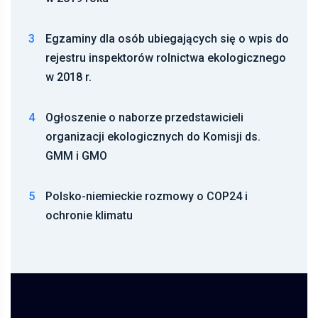
3
Egzaminy dla osób ubiegających się o wpis do
rejestru inspektorów rolnictwa ekologicznego
w 2018 r.
4
Ogłoszenie o naborze przedstawicieli
organizacji ekologicznych do Komisji ds.
GMM i GMO
5
Polsko-niemieckie rozmowy o COP24 i
ochronie klimatu