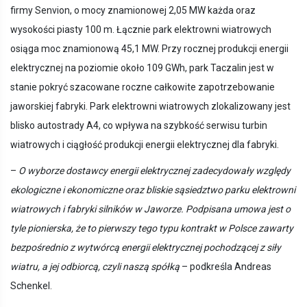
firmy Senvion, o mocy znamionowej 2,05 MW każda oraz
wysokości piasty 100 m. Łącznie park elektrowni wiatrowych
osiąga moc znamionową 45,1 MW. Przy rocznej produkcji energii
elektrycznej na poziomie około 109 GWh, park Taczalin jest w
stanie pokryć szacowane roczne całkowite zapotrzebowanie
jaworskiej fabryki. Park elektrowni wiatrowych zlokalizowany jest
blisko autostrady A4, co wpływa na szybkość serwisu turbin
wiatrowych i ciągłość produkcji energii elektrycznej dla fabryki.
–
O wyborze dostawcy energii elektrycznej zadecydowały względy
ekologiczne i ekonomiczne oraz bliskie sąsiedztwo parku elektrowni
wiatrowych i fabryki silników w Jaworze. Podpisana umowa jest o
tyle pionierska, że to pierwszy tego typu kontrakt w Polsce zawarty
bezpośrednio z wytwórcą energii elektrycznej pochodzącej z siły
wiatru, a jej odbiorcą, czyli naszą spółką
– podkreśla Andreas
Schenkel.