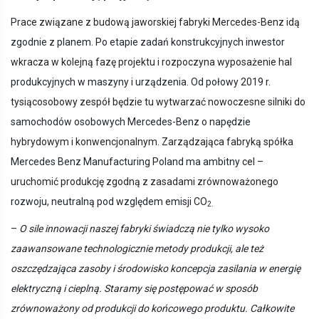
Prace związane z budową jaworskiej fabryki Mercedes-Benz idą
zgodnie z planem. Po etapie zadań konstrukcyjnych inwestor
wkracza w kolejną fazę projektu i rozpoczyna wyposażenie hal
produkcyjnych w maszyny i urządzenia. Od połowy 2019 r.
tysiącosobowy zespół będzie tu wytwarzać nowoczesne silniki do
samochodów osobowych Mercedes-Benz o napędzie
hybrydowym i konwencjonalnym. Zarządzająca fabryką spółka
Mercedes Benz Manufacturing Poland ma ambitny cel –
uruchomić produkcję zgodną z zasadami zrównoważonego
rozwoju, neutralną pod względem emisji CO
2.
–
O sile innowacji naszej fabryki świadczą nie tylko wysoko
zaawansowane technologicznie metody produkcji, ale też
oszczędzająca zasoby i środowisko koncepcja zasilania w energię
elektryczną i cieplną. Staramy się postępować w sposób
zrównoważony od produkcji do końcowego produktu. Całkowite