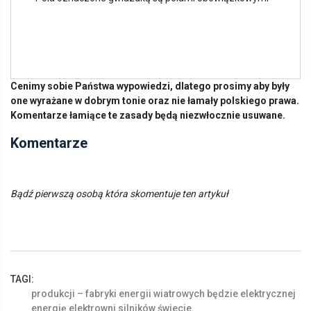
Cenimy sobie Państwa wypowiedzi, dlatego prosimy aby były
one wyrażane w dobrym tonie oraz nie łamały polskiego prawa.
Komentarze łamiące te zasady będą niezwłocznie usuwane.
Komentarze
Bądź pierwszą osobą która skomentuje ten artykuł
TAGI:
produkcji
–
fabryki
energii
wiatrowych
będzie
elektrycznej
energię
elektrowni
silników
świecie.