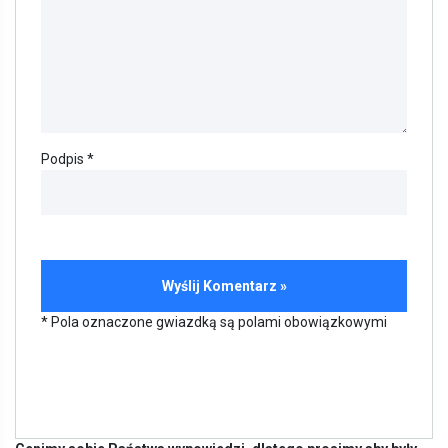
Podpis *
* Pola oznaczone gwiazdką są polami obowiązkowymi