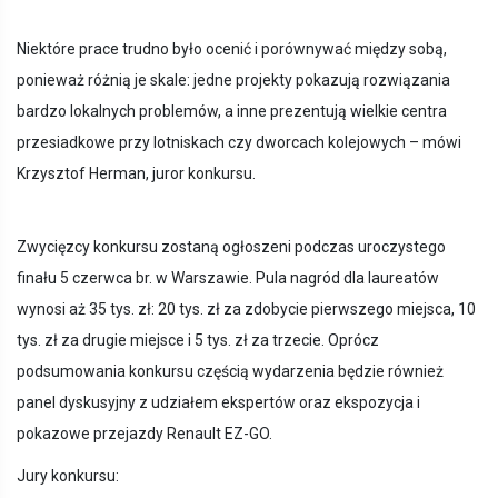
Niektóre prace trudno było ocenić i porównywać między sobą,
ponieważ różnią je skale: jedne projekty pokazują rozwiązania
bardzo lokalnych problemów, a inne prezentują wielkie centra
przesiadkowe przy lotniskach czy dworcach kolejowych – mówi
Krzysztof Herman, juror konkursu.
Zwycięzcy konkursu zostaną ogłoszeni podczas uroczystego
finału 5 czerwca br. w Warszawie. Pula nagród dla laureatów
wynosi aż 35 tys. zł: 20 tys. zł za zdobycie pierwszego miejsca, 10
tys. zł za drugie miejsce i 5 tys. zł za trzecie. Oprócz
podsumowania konkursu częścią wydarzenia będzie również
panel dyskusyjny z udziałem ekspertów oraz ekspozycja i
pokazowe przejazdy Renault EZ-GO.
Jury konkursu: