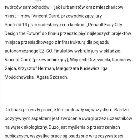
twórców samochodów – jak i urbanistów oraz mieszkańców
miast – mówi Vincent Carré, przewodniczący jury.
Spośród 13 prac nadesłanych na konkurs „Renault Easy City.
Design the Future” do finału przeszło pięć najlepszych projektów
miejsca przesiadkowego z infrastrukturą dla pojazdu
autonomicznego EZ-GO. Finalistów wybrało jury w składzie:
Vincent Carré (przewodniczący), Wojciech Drzewiecki, Radosław
Gajda, Krzysztof Herman, Małgorzata Kuciewicz, Iga
Mościchowska i Agata Szczech.
Do finału przeszły prace, które podobały się wszystkim. Bardzo
pozytywnym aspektem jest zwrócenie uwagi przez uczestników
na wątek ekologiczny. Dużo jest myślenia o przestrzeniach
publicznych, wszystkie prace są osadzone w rzeczywistości