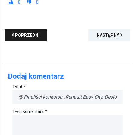
0
0
POPRZEDNI
NASTĘPNY
Dodaj komentarz
Tytuł *
Twój Komentarz *