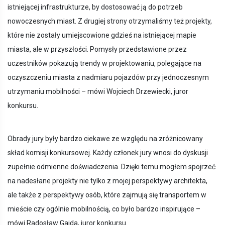
istniejącej infrastrukturze, by dostosować ją do potrzeb
nowoczesnych miast. Z drugiej strony otrzymaliśmy też projekty,
które nie zostały umiejscowione gdzieś na istniejącej mapie
miasta, ale w przyszłości. Pomysły przedstawione przez
uczestników pokazują trendy w projektowaniu, polegające na
oczyszczeniu miasta z nadmiaru pojazdów przy jednoczesnym
utrzymaniu mobilności – mówi Wojciech Drzewiecki, juror
konkursu.
Obrady jury były bardzo ciekawe ze względu na zróżnicowany
skład komisji konkursowej. Każdy członek jury wnosi do dyskusji
zupełnie odmienne doświadczenia. Dzięki temu mogłem spojrzeć
na nadesłane projekty nie tylko z mojej perspektywy architekta,
ale także z perspektywy osób, które zajmują się transportem w
mieście czy ogólnie mobilnością, co było bardzo inspirujące –
mówi Radosław Gajda, juror konkursu.