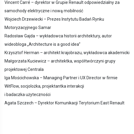
Vincent Carré – dyrektor w Grupie Renault odpowiedzialny za
samochody elektryczne i nową mobilność
Wojciech Drzewiecki – Prezes Instytutu Badań Rynku
Motoryzacyjnego Samar
Radosław Gajda – wykładowca historii architektury, autor
wideobloga „Architecture is a good idea”
Krzysztof Herman – architekt krajobrazu, wykładowca akademicki
Małgorzata Kuciewicz – architektka, współtwórczyni grupy
projektowej Centrala
Iga Mościchowska – Managing Partner i UX Director w firmie
WitFlow, socjolożka, projektantka interakcji
i badaczka użyteczności
Agata Szczech – Dyrektor Komunikacji Terytorium East Renault