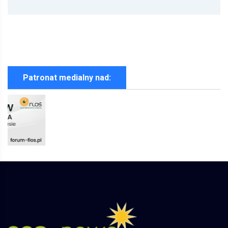
Patronat medialny nad: