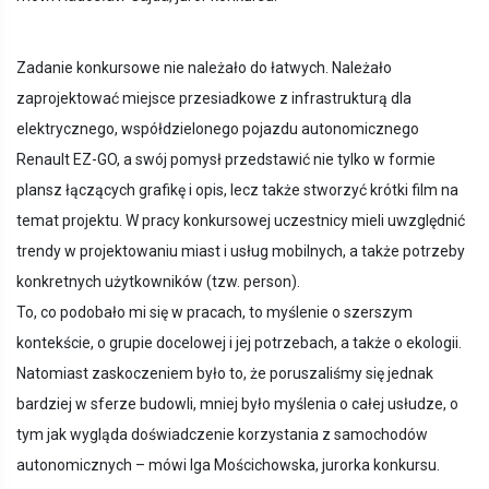
Zadanie konkursowe nie należało do łatwych. Należało
zaprojektować miejsce przesiadkowe z infrastrukturą dla
elektrycznego, współdzielonego pojazdu autonomicznego
Renault EZ-GO, a swój pomysł przedstawić nie tylko w formie
plansz łączących grafikę i opis, lecz także stworzyć krótki film na
temat projektu. W pracy konkursowej uczestnicy mieli uwzględnić
trendy w projektowaniu miast i usług mobilnych, a także potrzeby
konkretnych użytkowników (tzw. person).
To, co podobało mi się w pracach, to myślenie o szerszym
kontekście, o grupie docelowej i jej potrzebach, a także o ekologii.
Natomiast zaskoczeniem było to, że poruszaliśmy się jednak
bardziej w sferze budowli, mniej było myślenia o całej usłudze, o
tym jak wygląda doświadczenie korzystania z samochodów
autonomicznych – mówi Iga Mościchowska, jurorka konkursu.