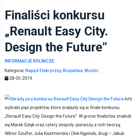
Finaliści konkursu
„Renault Easy City.
Design the Future”
INFORMACJE ROLNICZE
Kategoria:
Napęd Elekryczny, Biopaliwa, Wodór;
28-05-2019
Jury
wybrało pięć projektów, które znalazły się w finale konkursu
„Renault Easy City. Design the Future”. W gronie finalistów znaleźli
się Marek Szlęk oraz cztery zespoły: pierwszy z nich tworzą
Wiktor Szulfer, Julia Kazimierska i Olek Kępiński, drugi – Jakub