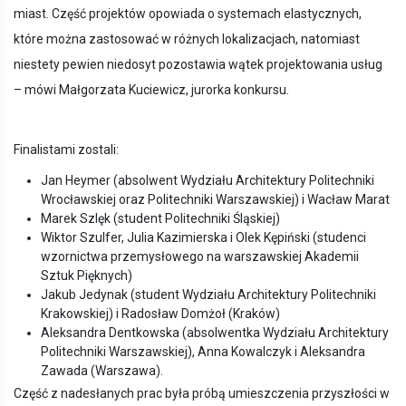
miast. Część projektów opowiada o systemach elastycznych,
które można zastosować w różnych lokalizacjach, natomiast
niestety pewien niedosyt pozostawia wątek projektowania usług
– mówi Małgorzata Kuciewicz, jurorka konkursu.
Finalistami zostali:
Jan Heymer (absolwent Wydziału Architektury Politechniki
Wrocławskiej oraz Politechniki Warszawskiej) i Wacław Marat
Marek Szlęk (student Politechniki Śląskiej)
Wiktor Szulfer, Julia Kazimierska i Olek Kępiński (studenci
wzornictwa przemysłowego na warszawskiej Akademii
Sztuk Pięknych)
Jakub Jedynak (student Wydziału Architektury Politechniki
Krakowskiej) i Radosław Domżoł (Kraków)
Aleksandra Dentkowska (absolwentka Wydziału Architektury
Politechniki Warszawskiej), Anna Kowalczyk i Aleksandra
Zawada (Warszawa).
Część z nadesłanych prac była próbą umieszczenia przyszłości w