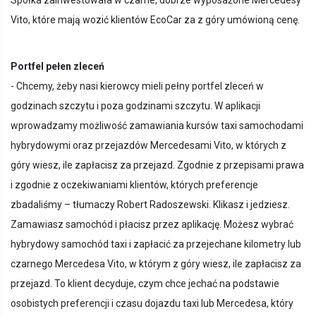
Spółka zainwestowała w czarne, dobrze wyposażone Mercedesy
Vito, które mają wozić klientów EcoCar za z góry umówioną cenę.
Portfel pełen zleceń
- Chcemy, żeby nasi kierowcy mieli pełny portfel zleceń w
godzinach szczytu i poza godzinami szczytu. W aplikacji
wprowadzamy możliwość zamawiania kursów taxi samochodami
hybrydowymi oraz przejazdów Mercedesami Vito, w których z
góry wiesz, ile zapłacisz za przejazd. Zgodnie z przepisami prawa
i zgodnie z oczekiwaniami klientów, których preferencje
zbadaliśmy – tłumaczy Robert Radoszewski. Klikasz i jedziesz.
Zamawiasz samochód i płacisz przez aplikację. Możesz wybrać
hybrydowy samochód taxi i zapłacić za przejechane kilometry lub
czarnego Mercedesa Vito, w którym z góry wiesz, ile zapłacisz za
przejazd. To klient decyduje, czym chce jechać na podstawie
osobistych preferencji i czasu dojazdu taxi lub Mercedesa, który