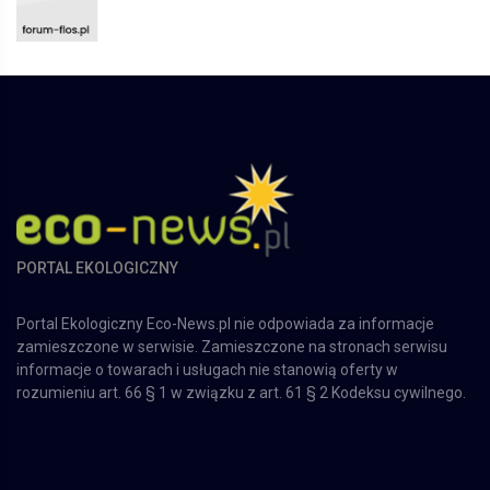
PORTAL EKOLOGICZNY
Portal Ekologiczny Eco-News.pl nie odpowiada za informacje
zamieszczone w serwisie. Zamieszczone na stronach serwisu
informacje o towarach i usługach nie stanowią oferty w
rozumieniu art. 66 § 1 w związku z art. 61 § 2 Kodeksu cywilnego.