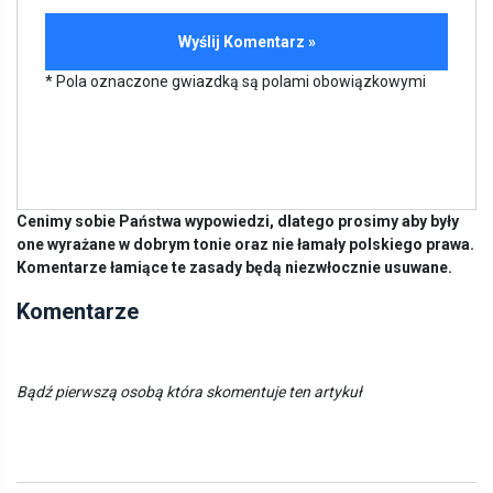
* Pola oznaczone gwiazdką są polami obowiązkowymi
Cenimy sobie Państwa wypowiedzi, dlatego prosimy aby były
one wyrażane w dobrym tonie oraz nie łamały polskiego prawa.
Komentarze łamiące te zasady będą niezwłocznie usuwane.
Komentarze
Bądź pierwszą osobą która skomentuje ten artykuł