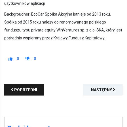
użytkowników aplikacji.
Backgroudner: EcoCar Spółka Akcyjna istnieje od 2013 roku.
Spółka od 2015 roku należy do renomowanego polskiego
funduszu typu private equity WinVentures sp. z o.o. SKA, który jest
pośrednio wspierany przez Krajowy Fundusz Kapitałowy.
0
0
POPRZEDNI
NASTĘPNY