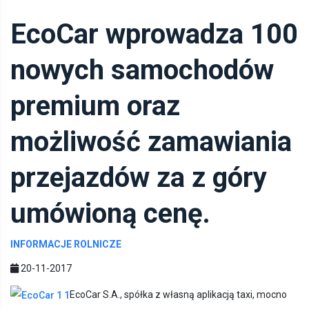
EcoCar wprowadza 100
nowych samochodów
premium oraz
możliwość zamawiania
przejazdów za z góry
umówioną cenę.
INFORMACJE ROLNICZE
20-11-2017
EcoCar S.A., spółka z własną aplikacją taxi, mocno