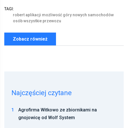
TAGI:
robert
aplikacji
możliwość
góry
nowych
samochodów
osób
wszystkie
przewozu
Zobacz również
Najczęściej czytane
1
Agrofirma Witkowo ze zbiornikami na
gnojowicę od Wolf System