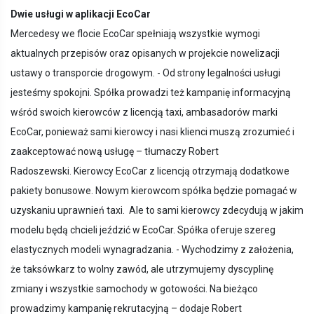
Dwie usługi w aplikacji EcoCar
Mercedesy we flocie EcoCar spełniają wszystkie wymogi
aktualnych przepisów oraz opisanych w projekcie nowelizacji
ustawy o transporcie drogowym. - Od strony legalności usługi
jesteśmy spokojni. Spółka prowadzi też kampanię informacyjną
wśród swoich kierowców z licencją taxi, ambasadorów marki
EcoCar, ponieważ sami kierowcy i nasi klienci muszą zrozumieć i
zaakceptować nową usługę – tłumaczy Robert
Radoszewski. Kierowcy EcoCar z licencją otrzymają dodatkowe
pakiety bonusowe. Nowym kierowcom spółka będzie pomagać w
uzyskaniu uprawnień taxi. Ale to sami kierowcy zdecydują w jakim
modelu będą chcieli jeździć w EcoCar. Spółka oferuje szereg
elastycznych modeli wynagradzania. - Wychodzimy z założenia,
że taksówkarz to wolny zawód, ale utrzymujemy dyscyplinę
zmiany i wszystkie samochody w gotowości. Na bieżąco
prowadzimy kampanię rekrutacyjną – dodaje Robert