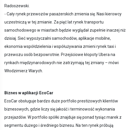
Radoszewski.
- Cały rynek przewozów pasażerskich zmienia się. Nasi kierowcy
uczestniczą w tej zmianie. Za pięć lat rynek transportu
samochodowego w miastach będzie wyglądał zupełnie inaczej niż
dzisiaj. Sieć wypożyczalni samochodów, aplikacje mobilne,
ekonomia współdzielenia i współużywania zmieni rynek taxi i
przewozu osób bezpowrotnie. Przejściowe kłopoty Ubera na
rynkach międzynarodowych nie zatrzymają tej zmiany – mówi
Włodzimierz Warych.
Biznes w aplikacji EcoCar
EcoCar obsługuje bardzo duże portfolio prestiżowych klientów
biznesowych, gdzie liczy się jakość i terminowość wykonania
przejazdów. W portfolio spółki znajduje się ponad tysiąc marek z
segmentu dużego i średniego biznesu. Na ten rynek próbują