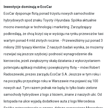
Inwestycje dominują w EcoCar
EcoCar dysponuje flotą ponad trzystu nowych samochodów
hybrydowych spod znaku Toyoty i Hyundaia. Spółka aktualnie
mocno inwestuje w technologię i marketing. Zarządzający
podkreślają, że chcą liczyć się w wyścigu na rynku przewozów taxi
wartym ponad 4 mld złotych rocznie. - Przewieźliśmy już ponad 3
miliony 200 tysięcy klientów. Z naszych badań wynika, że możemy
rozwijać się jeszcze szybciej i podnosić wynagrodzenie dla
kierowców, jeżeli zwiększymy skalę działania z wykorzystaniem
potencjału aplikacji mobilnej i powiększymy flotę – mówi Robert
Radoszewski, prezes zarządu EcoCar S.A. Jeszcze w tym roku i
na początku przyszłego roku w Warszawie ma pojawić się 100
nowych aut. Tym razem jednak nie będą to tylko biało-zielone
samochody hybrydowe z logo z liściem, znane z naszych ulic. Od
listopada na ulice wyjadą dodatkowe auta z logo Mercedesa.