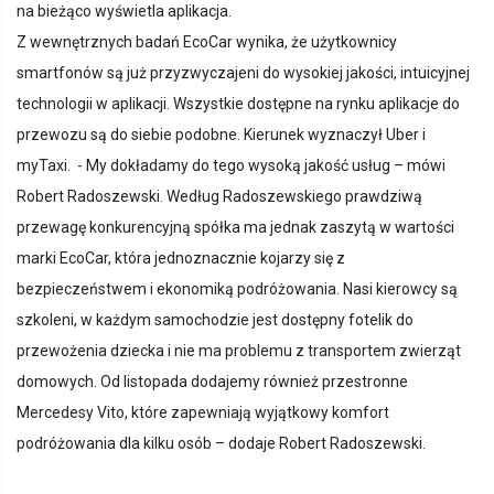
na bieżąco wyświetla aplikacja.
Z wewnętrznych badań EcoCar wynika, że użytkownicy
smartfonów są już przyzwyczajeni do wysokiej jakości, intuicyjnej
technologii w aplikacji. Wszystkie dostępne na rynku aplikacje do
przewozu są do siebie podobne. Kierunek wyznaczył Uber i
myTaxi. - My dokładamy do tego wysoką jakość usług – mówi
Robert Radoszewski. Według Radoszewskiego prawdziwą
przewagę konkurencyjną spółka ma jednak zaszytą w wartości
marki EcoCar, która jednoznacznie kojarzy się z
bezpieczeństwem i ekonomiką podróżowania. Nasi kierowcy są
szkoleni, w każdym samochodzie jest dostępny fotelik do
przewożenia dziecka i nie ma problemu z transportem zwierząt
domowych. Od listopada dodajemy również przestronne
Mercedesy Vito, które zapewniają wyjątkowy komfort
podróżowania dla kilku osób – dodaje Robert Radoszewski.