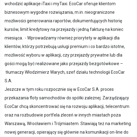
wchodzić aplikacje iTaxi i myTaxi. EcoCar oferuje klientom
biznesowym wygodne rozwiązania, m.in. nieograniczone
możliwości generowania raportów, dokumentujących historię
kursów, limit kredytowy na przejazdy i jedną fakturę na koniec
miesiąca. - Wprowadzamy również priorytety w aplikacji dla
klientów, którzy potrzebują usługi premium i co bardzo istotne,
możliwość wyboru w aplikacji, czy przejazdy prywatne lub dla
gości mogą być realizowane jako przejazdy bezgotówkowe –
tłumaczy Włodzimierz Warych, szef działu technologii EcoCar
S.A.
Jeszcze w tym roku rozpocznie się w EcoCar S.A. proces
przekazania floty samochodów do spółki zależnej. Zarządzający
EcoCar chcą skoncentrować się na rozwoju aplikacji, telecentrum
oraz na rozbudowie portfela zleceń w innych miastach poza
Warszawą, Wrocławiem i Trójmiastem. Stawiają też na marketing
nowej generacji, opierający się głównie na komunikacji on-line do