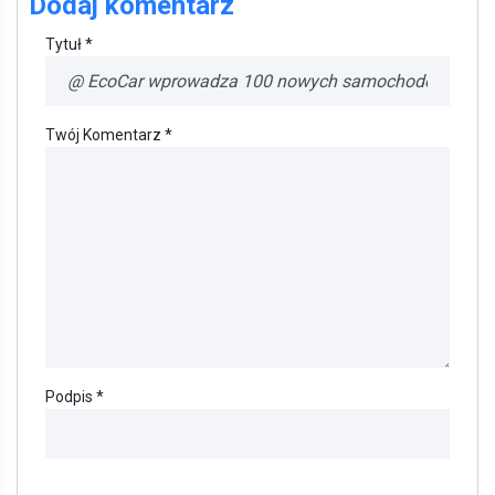
Dodaj komentarz
Tytuł *
Twój Komentarz *
Podpis *