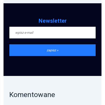
Newsletter
Komentowane