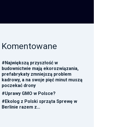
Komentowane
#
Największą przyszłość w
budownictwie mają ekorozwiązania,
prefabrykaty zmniejszą problem
kadrowy, a na swoje pięć minut muszą
poczekać drony
#
Uprawy GMO w Polsce?
#
Ekolog z Polski sprząta Sprewę w
Berlinie razem z…