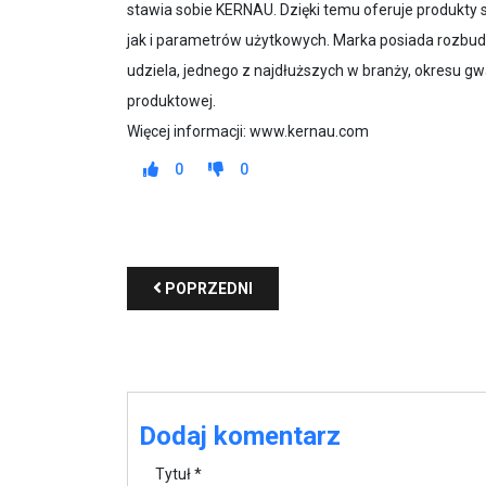
stawia sobie KERNAU. Dzięki temu oferuje produkty
jak i parametrów użytkowych. Marka posiada rozb
udziela, jednego z najdłuższych w branży, okresu gw
produktowej.
Więcej informacji: www.kernau.com
0
0
POPRZEDNI
Dodaj komentarz
Tytuł *