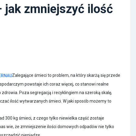
 jak zmniejszyć ilość
Zalegające śmieci to problem, na który skarżą się przede
odarczym powstaje ich coraz więcej, co stanowi realne
go zdrowia. Poza segregacją i recyklingiem na szeroką skalę,
czać ilość wytwarzanych śmieci. W jaki sposób możemy to
d 300 kg śmieci, z czego tylko niewielka część zostaje
as wie, że zmniejszenie ilości domowych odpadów nie tylko
oszczędzić pieniądze.