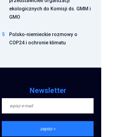
przedstawicieli organizacji
ekologicznych do Komisji ds. GMM i
GMO
5
Polsko-niemieckie rozmowy o
COP24 i ochronie klimatu
Newsletter