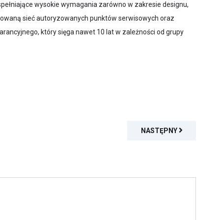
 spełniające wysokie wymagania zarówno w zakresie designu,
udowaną sieć autoryzowanych punktów serwisowych oraz
arancyjnego, który sięga nawet 10 lat w zależności od grupy
NASTĘPNY